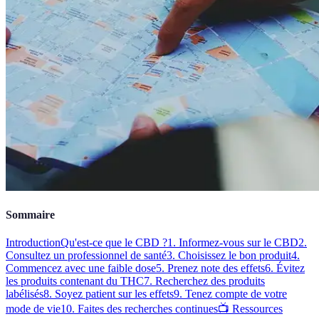
Sommaire
Introduction
Qu'est-ce que le CBD ?
1. Informez-vous sur le CBD
2.
Consultez un professionnel de santé
3. Choisissez le bon produit
4.
Commencez avec une faible dose
5. Prenez note des effets
6. Évitez
les produits contenant du THC
7. Recherchez des produits
labélisés
8. Soyez patient sur les effets
9. Tenez compte de votre
mode de vie
10. Faites des recherches continues
📺 Ressources