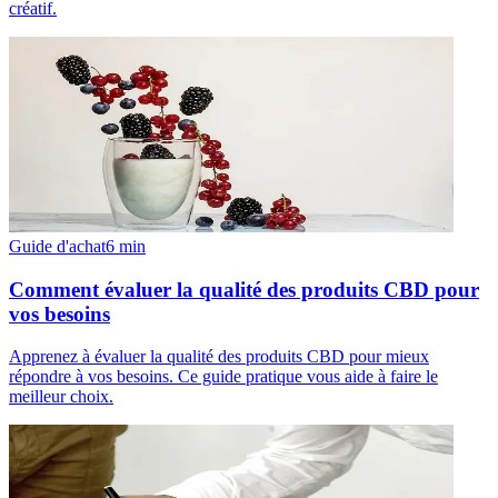
créatif.
Guide d'achat
6
min
Comment évaluer la qualité des produits CBD pour
vos besoins
Apprenez à évaluer la qualité des produits CBD pour mieux
répondre à vos besoins. Ce guide pratique vous aide à faire le
meilleur choix.