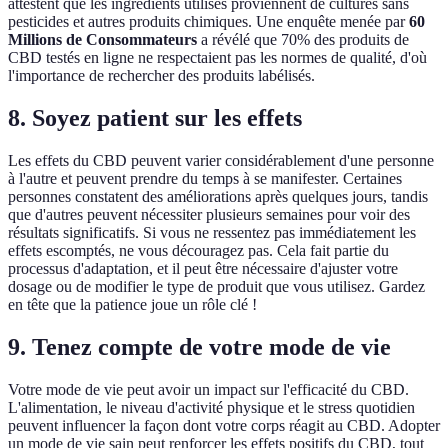
attestent que les ingrédients utilisés proviennent de cultures sans
pesticides et autres produits chimiques. Une enquête menée par
60
Millions de Consommateurs
a révélé que 70% des produits de
CBD testés en ligne ne respectaient pas les normes de qualité, d'où
l'importance de rechercher des produits labélisés.
8. Soyez patient sur les effets
Les effets du CBD peuvent varier considérablement d'une personne
à l'autre et peuvent prendre du temps à se manifester. Certaines
personnes constatent des améliorations après quelques jours, tandis
que d'autres peuvent nécessiter plusieurs semaines pour voir des
résultats significatifs. Si vous ne ressentez pas immédiatement les
effets escomptés, ne vous découragez pas. Cela fait partie du
processus d'adaptation, et il peut être nécessaire d'ajuster votre
dosage ou de modifier le type de produit que vous utilisez. Gardez
en tête que la patience joue un rôle clé !
9. Tenez compte de votre mode de vie
Votre mode de vie peut avoir un impact sur l'efficacité du CBD.
L'alimentation, le niveau d'activité physique et le stress quotidien
peuvent influencer la façon dont votre corps réagit au CBD. Adopter
un mode de vie sain peut renforcer les effets positifs du CBD, tout