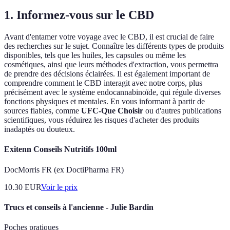
1. Informez-vous sur le CBD
Avant d'entamer votre voyage avec le CBD, il est crucial de faire
des recherches sur le sujet. Connaître les différents types de produits
disponibles, tels que les huiles, les capsules ou même les
cosmétiques, ainsi que leurs méthodes d'extraction, vous permettra
de prendre des décisions éclairées. Il est également important de
comprendre comment le CBD interagit avec notre corps, plus
précisément avec le système endocannabinoïde, qui régule diverses
fonctions physiques et mentales. En vous informant à partir de
sources fiables, comme
UFC-Que Choisir
ou d'autres publications
scientifiques, vous réduirez les risques d'acheter des produits
inadaptés ou douteux.
Exitenn Conseils Nutritifs 100ml
DocMorris FR (ex DoctiPharma FR)
10.30
EUR
Voir le prix
Trucs et conseils à l'ancienne - Julie Bardin
Poches pratiques