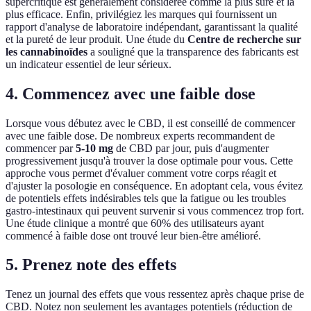
supercritique est généralement considérée comme la plus sûre et la
plus efficace. Enfin, privilégiez les marques qui fournissent un
rapport d'analyse de laboratoire indépendant, garantissant la qualité
et la pureté de leur produit. Une étude du
Centre de recherche sur
les cannabinoïdes
a souligné que la transparence des fabricants est
un indicateur essentiel de leur sérieux.
4. Commencez avec une faible dose
Lorsque vous débutez avec le CBD, il est conseillé de commencer
avec une faible dose. De nombreux experts recommandent de
commencer par
5-10 mg
de CBD par jour, puis d'augmenter
progressivement jusqu'à trouver la dose optimale pour vous. Cette
approche vous permet d'évaluer comment votre corps réagit et
d'ajuster la posologie en conséquence. En adoptant cela, vous évitez
de potentiels effets indésirables tels que la fatigue ou les troubles
gastro-intestinaux qui peuvent survenir si vous commencez trop fort.
Une étude clinique a montré que 60% des utilisateurs ayant
commencé à faible dose ont trouvé leur bien-être amélioré.
5. Prenez note des effets
Tenez un journal des effets que vous ressentez après chaque prise de
CBD. Notez non seulement les avantages potentiels (réduction de