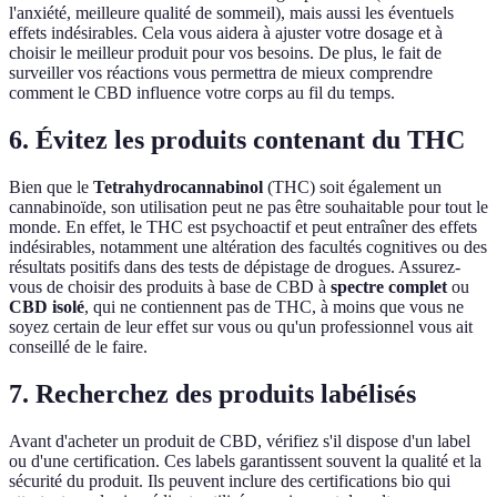
l'anxiété, meilleure qualité de sommeil), mais aussi les éventuels
effets indésirables. Cela vous aidera à ajuster votre dosage et à
choisir le meilleur produit pour vos besoins. De plus, le fait de
surveiller vos réactions vous permettra de mieux comprendre
comment le CBD influence votre corps au fil du temps.
6. Évitez les produits contenant du THC
Bien que le
Tetrahydrocannabinol
(THC) soit également un
cannabinoïde, son utilisation peut ne pas être souhaitable pour tout le
monde. En effet, le THC est psychoactif et peut entraîner des effets
indésirables, notamment une altération des facultés cognitives ou des
résultats positifs dans des tests de dépistage de drogues. Assurez-
vous de choisir des produits à base de CBD à
spectre complet
ou
CBD isolé
, qui ne contiennent pas de THC, à moins que vous ne
soyez certain de leur effet sur vous ou qu'un professionnel vous ait
conseillé de le faire.
7. Recherchez des produits labélisés
Avant d'acheter un produit de CBD, vérifiez s'il dispose d'un label
ou d'une certification. Ces labels garantissent souvent la qualité et la
sécurité du produit. Ils peuvent inclure des certifications bio qui