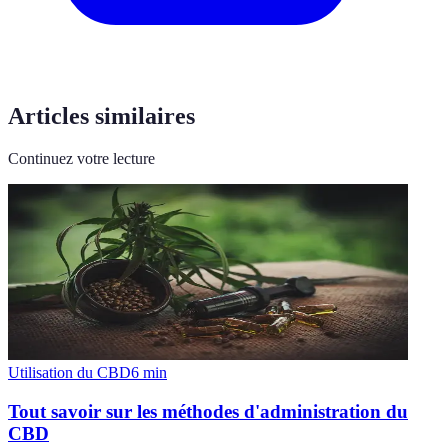
Articles similaires
Continuez votre lecture
Utilisation du CBD
6
min
Tout savoir sur les méthodes d'administration du
CBD