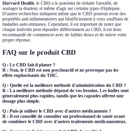
Harvard Health
, le CBD a le potentiel de réduire l'anxiété, de
soulager la douleur, et même d'agir sur certains types d'épilepsie.
D'autres recherches indiquent même que le CBD pourrait avoir des
propriétés anti-inflammatoires qui bénéficieraient à ceux souffrant de
maladies auto-immunes. Cependant, il est important de noter que
chaque individu peut répondre différemment au CBD, il est donc
recommandé de commencer avec de faibles doses et de suivre votre
propre réponse.
FAQ sur le produit CBD
Q : Le CBD fait-il planer ?
R : Non, le CBD est non psychoactif et ne provoque pas les
effets euphorisants du THC.
Q : Quelle est la meilleure méthode d'administration du CBD ?
R : La meilleure méthode dépend de vos besoins. Les huiles sont
généralement plus rapides, tandis que les capsules offrent une
dosage plus simple.
Q : Puis-je utiliser le CBD avec d'autres médicaments ?
R : Il est conseillé de consulter un professionnel de santé avant
de combiner le CBD avec d'autres traitements médicamenteux.