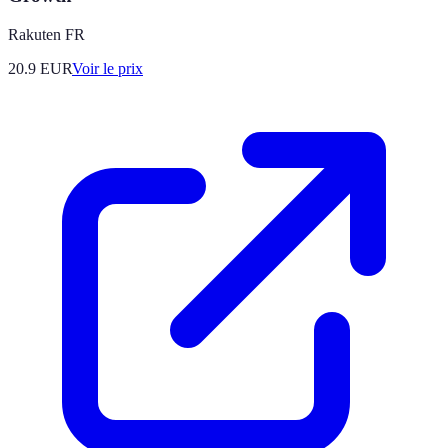
Rakuten FR
20.9
EUR
Voir le prix