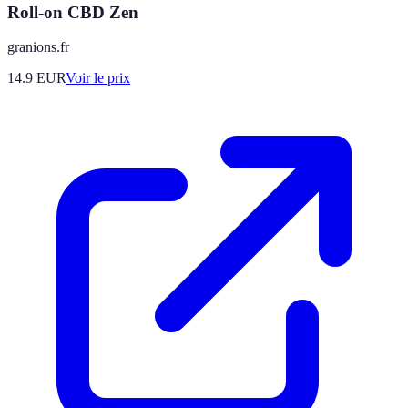
Roll-on CBD Zen
granions.fr
14.9
EUR
Voir le prix