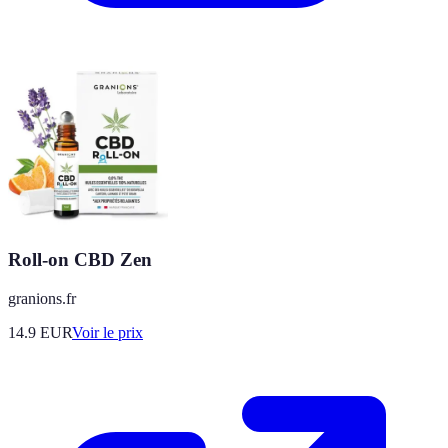
Roll-on CBD Zen
granions.fr
14.9
EUR
Voir le prix