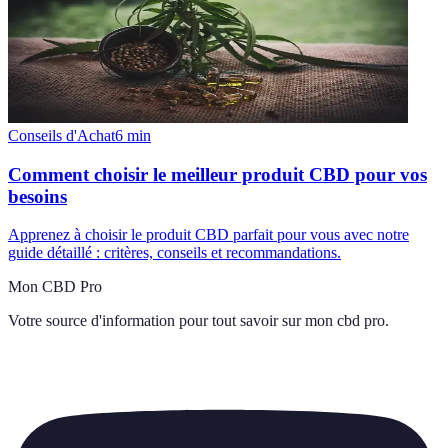
Conseils d'Achat
6
min
Comment choisir le meilleur produit CBD pour vos
besoins
Apprenez à choisir le produit CBD parfait pour vous avec notre
guide détaillé : critères, conseils et recommandations.
Mon CBD Pro
Votre source d'information pour tout savoir sur
mon cbd pro
.