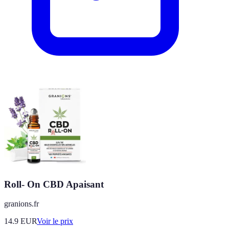
Roll- On CBD Apaisant
granions.fr
14.9
EUR
Voir le prix