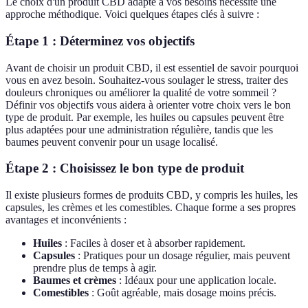
Le choix d'un produit CBD adapté à vos besoins nécessite une
approche méthodique. Voici quelques étapes clés à suivre :
Étape 1 : Déterminez vos objectifs
Avant de choisir un produit CBD, il est essentiel de savoir pourquoi
vous en avez besoin. Souhaitez-vous soulager le stress, traiter des
douleurs chroniques ou améliorer la qualité de votre sommeil ?
Définir vos objectifs vous aidera à orienter votre choix vers le bon
type de produit. Par exemple, les huiles ou capsules peuvent être
plus adaptées pour une administration régulière, tandis que les
baumes peuvent convenir pour un usage localisé.
Étape 2 : Choisissez le bon type de produit
Il existe plusieurs formes de produits CBD, y compris les huiles, les
capsules, les crèmes et les comestibles. Chaque forme a ses propres
avantages et inconvénients :
Huiles
: Faciles à doser et à absorber rapidement.
Capsules
: Pratiques pour un dosage régulier, mais peuvent
prendre plus de temps à agir.
Baumes et crèmes
: Idéaux pour une application locale.
Comestibles
: Goût agréable, mais dosage moins précis.