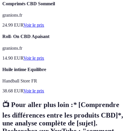
Comprimés CBD Sommeil
granions.fr
24.99
EUR
Voir le prix
Roll- On CBD Apaisant
granions.fr
14.90
EUR
Voir le prix
Huile intime Equilibre
Handball Store FR
38.68
EUR
Voir le prix
📺 Pour aller plus loin :
*
[Comprendre
les différences entre les produits CBD]*,
une analyse complète de [sujet].
Recherchez sur YouTube : "comment