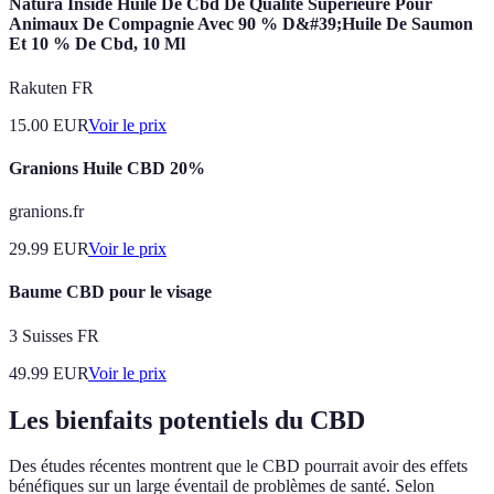
Natura Inside Huile De Cbd De Qualité Supérieure Pour
Animaux De Compagnie Avec 90 % D&#39;Huile De Saumon
Et 10 % De Cbd, 10 Ml
Rakuten FR
15.00
EUR
Voir le prix
Granions Huile CBD 20%
granions.fr
29.99
EUR
Voir le prix
Baume CBD pour le visage
3 Suisses FR
49.99
EUR
Voir le prix
Les bienfaits potentiels du CBD
Des études récentes montrent que le CBD pourrait avoir des effets
bénéfiques sur un large éventail de problèmes de santé. Selon