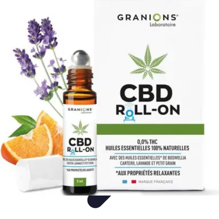
Mon CBD Pro
Achat et qualité
Utilisation du CBD
Achat
Utilisation
Tendances CBD
Mon CBD Pro