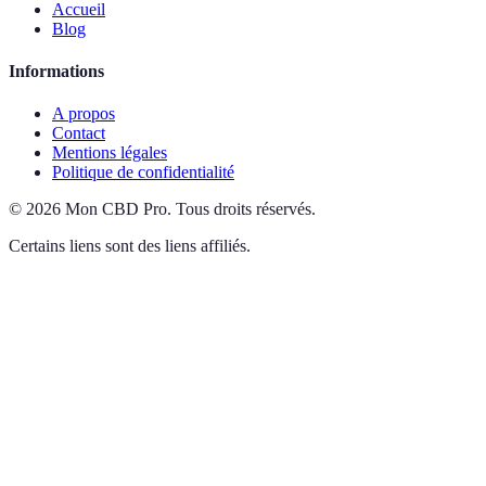
Accueil
Blog
Informations
A propos
Contact
Mentions légales
Politique de confidentialité
©
2026
Mon CBD Pro
.
Tous droits réservés.
Certains liens sont des liens affiliés.