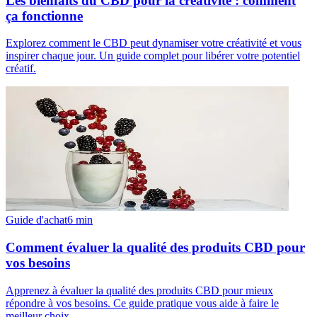
Les bienfaits du CBD pour la créativité : comment
ça fonctionne
Explorez comment le CBD peut dynamiser votre créativité et vous
inspirer chaque jour. Un guide complet pour libérer votre potentiel
créatif.
Guide d'achat
6
min
Comment évaluer la qualité des produits CBD pour
vos besoins
Apprenez à évaluer la qualité des produits CBD pour mieux
répondre à vos besoins. Ce guide pratique vous aide à faire le
meilleur choix.