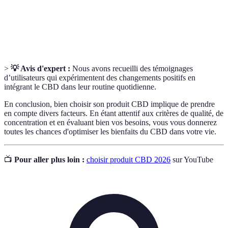
Le THC (tétrahydrocannabinol) est le principal
THC
composé psychoactif du cannabis, souvent réglementé.
>
💡 Avis d'expert :
Nous avons recueilli des témoignages
d’utilisateurs qui expérimentent des changements positifs en
intégrant le CBD dans leur routine quotidienne.
En conclusion, bien choisir son produit CBD implique de prendre
en compte divers facteurs. En étant attentif aux critères de qualité, de
concentration et en évaluant bien vos besoins, vous vous donnerez
toutes les chances d'optimiser les bienfaits du CBD dans votre vie.
📺
Pour aller plus loin :
choisir produit CBD 2026
sur YouTube