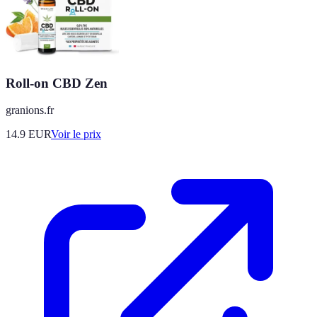
Roll-on CBD Zen
granions.fr
14.9
EUR
Voir le prix