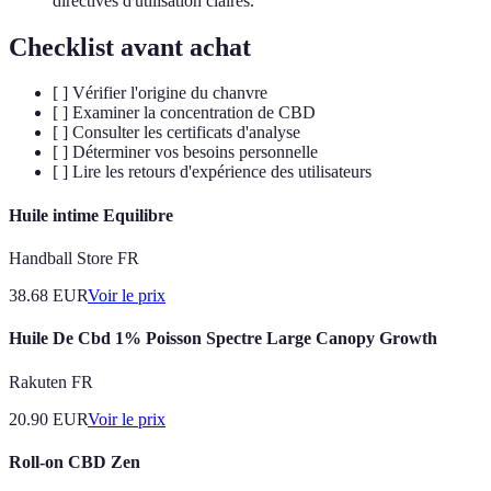
directives d'utilisation claires.
Checklist avant achat
[ ] Vérifier l'origine du chanvre
[ ] Examiner la concentration de CBD
[ ] Consulter les certificats d'analyse
[ ] Déterminer vos besoins personnelle
[ ] Lire les retours d'expérience des utilisateurs
Huile intime Equilibre
Handball Store FR
38.68
EUR
Voir le prix
Huile De Cbd 1% Poisson Spectre Large Canopy Growth
Rakuten FR
20.90
EUR
Voir le prix
Roll-on CBD Zen