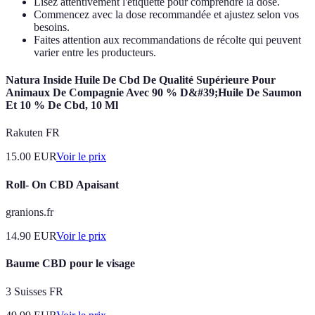
Lisez attentivement l'étiquette pour comprendre la dose.
Commencez avec la dose recommandée et ajustez selon vos
besoins.
Faites attention aux recommandations de récolte qui peuvent
varier entre les producteurs.
Natura Inside Huile De Cbd De Qualité Supérieure Pour
Animaux De Compagnie Avec 90 % D&#39;Huile De Saumon
Et 10 % De Cbd, 10 Ml
Rakuten FR
15.00
EUR
Voir le prix
Roll- On CBD Apaisant
granions.fr
14.90
EUR
Voir le prix
Baume CBD pour le visage
3 Suisses FR