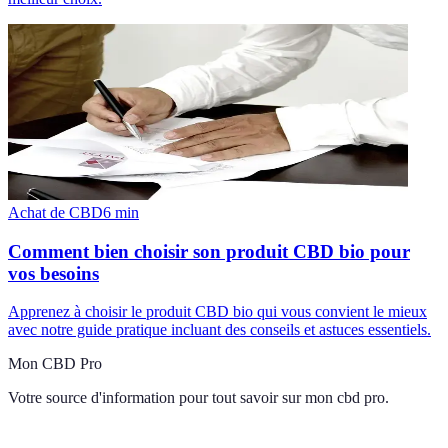
Achat de CBD
6
min
Comment bien choisir son produit CBD bio pour
vos besoins
Apprenez à choisir le produit CBD bio qui vous convient le mieux
avec notre guide pratique incluant des conseils et astuces essentiels.
Mon CBD Pro
Votre source d'information pour tout savoir sur
mon cbd pro
.