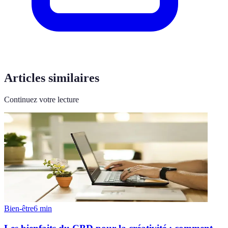
Articles similaires
Continuez votre lecture
Bien-être
6
min