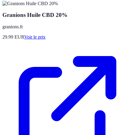
Granions Huile CBD 20%
granions.fr
29.99
EUR
Voir le prix