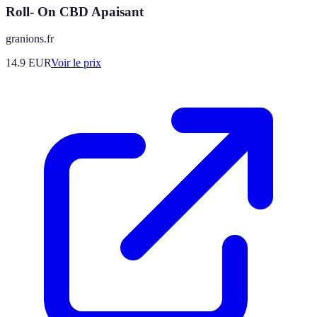
Roll- On CBD Apaisant
granions.fr
14.9
EUR
Voir le prix