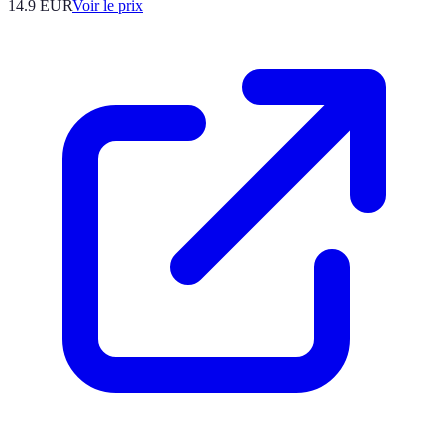
14.9
EUR
Voir le prix