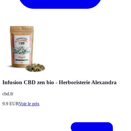
Infusion CBD zen bio - Herboristerie Alexandra
cbd.fr
9.9
EUR
Voir le prix