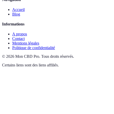
Accueil
Blog
Informations
A propos
Contact
Mentions légales
Politique de confidentialité
©
2026
Mon CBD Pro
.
Tous droits réservés.
Certains liens sont des liens affiliés.