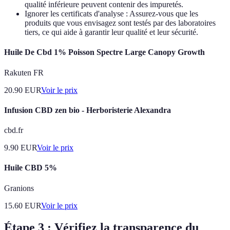
qualité inférieure peuvent contenir des impuretés.
Ignorer les certificats d'analyse : Assurez-vous que les
produits que vous envisagez sont testés par des laboratoires
tiers, ce qui aide à garantir leur qualité et leur sécurité.
Huile De Cbd 1% Poisson Spectre Large Canopy Growth
Rakuten FR
20.90
EUR
Voir le prix
Infusion CBD zen bio - Herboristerie Alexandra
cbd.fr
9.90
EUR
Voir le prix
Huile CBD 5%
Granions
15.60
EUR
Voir le prix
Étape 3 : Vérifiez la transparence du