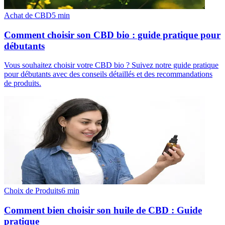
Achat de CBD
5
min
Comment choisir son CBD bio : guide pratique pour
débutants
Vous souhaitez choisir votre CBD bio ? Suivez notre guide pratique
pour débutants avec des conseils détaillés et des recommandations
de produits.
Choix de Produits
6
min
Comment bien choisir son huile de CBD : Guide
pratique