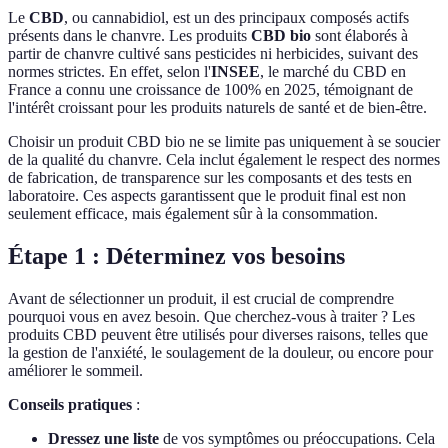
Le
CBD
, ou cannabidiol, est un des principaux composés actifs
présents dans le chanvre. Les produits
CBD bio
sont élaborés à
partir de chanvre cultivé sans pesticides ni herbicides, suivant des
normes strictes. En effet, selon l'
INSEE
, le marché du CBD en
France a connu une croissance de 100% en 2025, témoignant de
l'intérêt croissant pour les produits naturels de santé et de bien-être.
Choisir un produit CBD bio ne se limite pas uniquement à se soucier
de la qualité du chanvre. Cela inclut également le respect des normes
de fabrication, de transparence sur les composants et des tests en
laboratoire. Ces aspects garantissent que le produit final est non
seulement efficace, mais également sûr à la consommation.
Étape 1 : Déterminez vos besoins
Avant de sélectionner un produit, il est crucial de comprendre
pourquoi vous en avez besoin. Que cherchez-vous à traiter ? Les
produits CBD peuvent être utilisés pour diverses raisons, telles que
la gestion de l'anxiété, le soulagement de la douleur, ou encore pour
améliorer le sommeil.
Conseils pratiques
:
Dressez une liste
de vos symptômes ou préoccupations. Cela