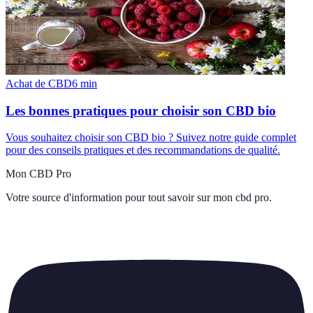
Achat de CBD
6
min
Les bonnes pratiques pour choisir son CBD bio
Vous souhaitez choisir son CBD bio ? Suivez notre guide complet
pour des conseils pratiques et des recommandations de qualité.
Mon CBD Pro
Votre source d'information pour tout savoir sur
mon cbd pro
.