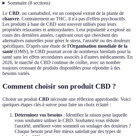
Sommaire
(
8
sections
)
Le
CBD
, ou cannabidiol, est un composé extrait de la plante de
chanvre
. Contrairement au THC, il n'a pas d'effets psychoactifs.
Les produits à base de CBD sont souvent utilisés pour leurs
propriétés relaxantes et antioxydantes. Leur popularité a explosé au
cours des dernières années, captivant ceux qui cherchent des
alternatives naturelles pour gérer le stress, l'anxiété ou des douleurs
spécifiques. D'après une étude de
l'Organisation mondiale de la
santé
(OMS), le CBD pourrait avoir de nombreux bienfaits pour la
santé sans les effets secondaires associés à d'autres médicaments. En
2026, le marché du CBD continue de croître, avec un nombre
toujours croissant de produits disponibles pour répondre à des
besoins variés.
Comment choisir son produit CBD ?
Choisir un produit
CBD
nécessite une réflexion approfondie. Voici
quelques étapes clés à suivre pour faire un choix éclairé :
Déterminez vos besoins
: Identifiez la raison pour laquelle
vous souhaitez utiliser le CBD. Souhaitez-vous réduire
l'anxiété, améliorer votre sommeil ou soulager des douleurs ?
Chaque besoin peut être mieux satisfait par des types de