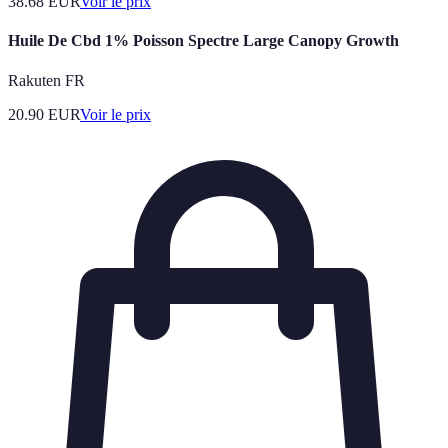
38.68
EUR
Voir le prix
Huile De Cbd 1% Poisson Spectre Large Canopy Growth
Rakuten FR
20.90
EUR
Voir le prix