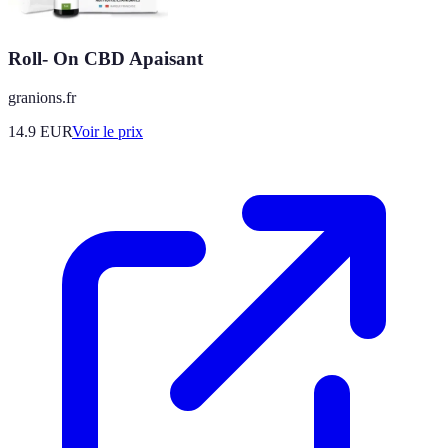
Roll- On CBD Apaisant
granions.fr
14.9
EUR
Voir le prix