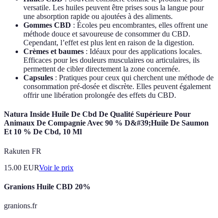
versatile. Les huiles peuvent être prises sous la langue pour
une absorption rapide ou ajoutées à des aliments.
Gommes CBD
: Écoles peu encombrantes, elles offrent une
méthode douce et savoureuse de consommer du CBD.
Cependant, l’effet est plus lent en raison de la digestion.
Crèmes et baumes
: Idéaux pour des applications locales.
Efficaces pour les douleurs musculaires ou articulaires, ils
permettent de cibler directement la zone concernée.
Capsules
: Pratiques pour ceux qui cherchent une méthode de
consommation pré-dosée et discrète. Elles peuvent également
offrir une libération prolongée des effets du CBD.
Natura Inside Huile De Cbd De Qualité Supérieure Pour
Animaux De Compagnie Avec 90 % D&#39;Huile De Saumon
Et 10 % De Cbd, 10 Ml
Rakuten FR
15.00
EUR
Voir le prix
Granions Huile CBD 20%
granions.fr