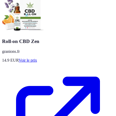
Roll-on CBD Zen
granions.fr
14.9
EUR
Voir le prix