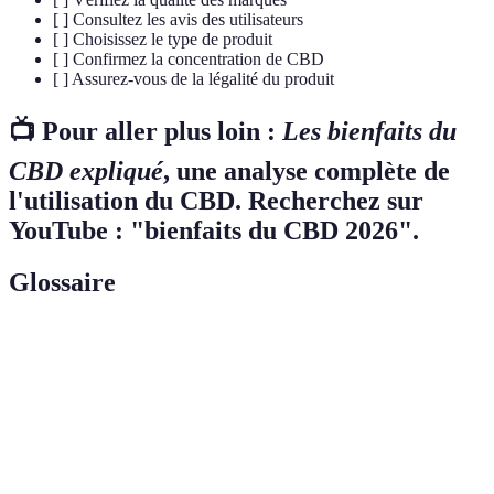
[ ] Consultez les avis des utilisateurs
[ ] Choisissez le type de produit
[ ] Confirmez la concentration de CBD
[ ] Assurez-vous de la légalité du produit
📺 Pour aller plus loin :
Les bienfaits du
CBD expliqué
, une analyse complète de
l'utilisation du CBD. Recherchez sur
YouTube : "bienfaits du CBD 2026".
Glossaire
Terme
Définition
Cannabidiol, un composé non psychoactif du
CBD
chanvre.
Tétrahydrocannabinol, le principal composé
THC