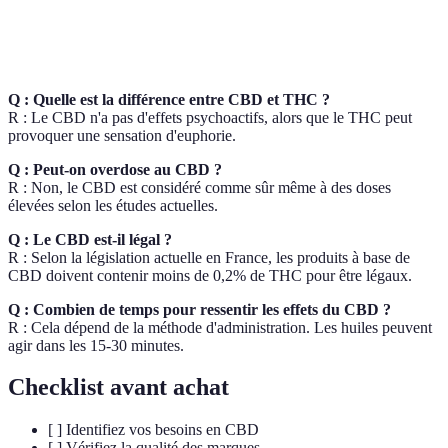
Doser
Moyenne
Oui
Non
facilement
Q : Quelle est la différence entre CBD et THC ?
R : Le CBD n'a pas d'effets psychoactifs, alors que le THC peut
provoquer une sensation d'euphorie.
Q : Peut-on overdose au CBD ?
R : Non, le CBD est considéré comme sûr même à des doses
élevées selon les études actuelles.
Q : Le CBD est-il légal ?
R : Selon la législation actuelle en France, les produits à base de
CBD doivent contenir moins de 0,2% de THC pour être légaux.
Q : Combien de temps pour ressentir les effets du CBD ?
R : Cela dépend de la méthode d'administration. Les huiles peuvent
agir dans les 15-30 minutes.
Checklist avant achat
[ ] Identifiez vos besoins en CBD
[ ] Vérifiez la qualité des marques