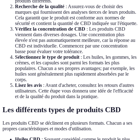
produits différents.
Recherche de la qualité
: Assurez-vous de choisir des
marques qui fournissent des analyses tierces de leurs produits.
Cela garantit que le produit est conforme aux normes de
sécurité et contient la quantité de CBD indiquée sur l'étiquette.
Vérifiez la concentration de CBD
: Les produits CBD
viennent dans diverses dosages. Une concentration plus
élevée n'est pas automatiquement meilleure, car la réponse au
CBD est individuelle. Commencez par une concentration
basse pour évaluer votre tolérance.
Sélectionnez le type de produit
: Les huiles, les gommes, les
crèmes, et les capsules sont parmi les formats les plus
populaires. Chacun a ses propres avantages; par exemple, les
huiles sont généralement plus rapidement absorbées par le
corps.
Lisez les avis
: Avant d'acheter, consultez les retours d'autres
utilisateurs. Cette étape vous donnera une idée de l'efficacité
et de la qualité du produit dans la pratique.
Les différents types de produits CBD
Les produits CBD se déclinent en plusieurs formats. Chacun a ses
propres caractéristiques et modes d'utilisation.
Huiles CBD
: Souvent considéré comme le produit le plus