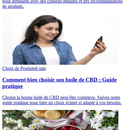
pour débutants avec des conseils détaillés et des recommandations
de produits.
Choix de Produits
6
min
Comment bien choisir son huile de CBD : Guide
pratique
Choisir la bonne huile de CBD peut être complexe. Suivez notre
guide pratique pour faire un choix éclairé et adapté à vos besoins.