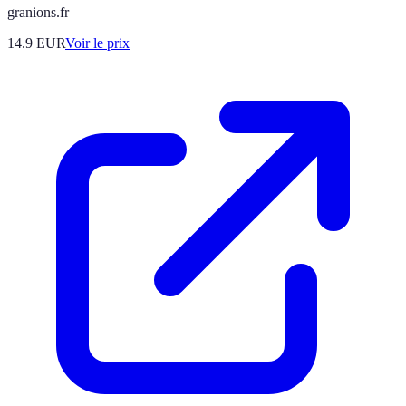
granions.fr
14.9
EUR
Voir le prix