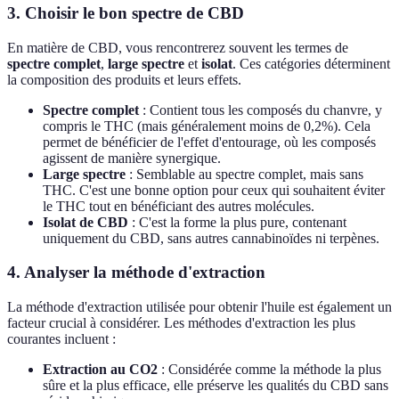
3. Choisir le bon spectre de CBD
En matière de CBD, vous rencontrerez souvent les termes de
spectre complet
,
large spectre
et
isolat
. Ces catégories déterminent
la composition des produits et leurs effets.
Spectre complet
: Contient tous les composés du chanvre, y
compris le THC (mais généralement moins de 0,2%). Cela
permet de bénéficier de l'effet d'entourage, où les composés
agissent de manière synergique.
Large spectre
: Semblable au spectre complet, mais sans
THC. C'est une bonne option pour ceux qui souhaitent éviter
le THC tout en bénéficiant des autres molécules.
Isolat de CBD
: C'est la forme la plus pure, contenant
uniquement du CBD, sans autres cannabinoïdes ni terpènes.
4. Analyser la méthode d'extraction
La méthode d'extraction utilisée pour obtenir l'huile est également un
facteur crucial à considérer. Les méthodes d'extraction les plus
courantes incluent :
Extraction au CO2
: Considérée comme la méthode la plus
sûre et la plus efficace, elle préserve les qualités du CBD sans