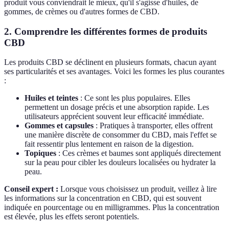
produit vous conviendrait le mieux, qu'il s'agisse d'huiles, de
gommes, de crèmes ou d'autres formes de CBD.
2. Comprendre les différentes formes de produits
CBD
Les produits CBD se déclinent en plusieurs formats, chacun ayant
ses particularités et ses avantages. Voici les formes les plus courantes
:
Huiles et teintes
: Ce sont les plus populaires. Elles
permettent un dosage précis et une absorption rapide. Les
utilisateurs apprécient souvent leur efficacité immédiate.
Gommes et capsules
: Pratiques à transporter, elles offrent
une manière discrète de consommer du CBD, mais l'effet se
fait ressentir plus lentement en raison de la digestion.
Topiques
: Ces crèmes et baumes sont appliqués directement
sur la peau pour cibler les douleurs localisées ou hydrater la
peau.
Conseil expert :
Lorsque vous choisissez un produit, veillez à lire
les informations sur la concentration en CBD, qui est souvent
indiquée en pourcentage ou en milligrammes. Plus la concentration
est élevée, plus les effets seront potentiels.