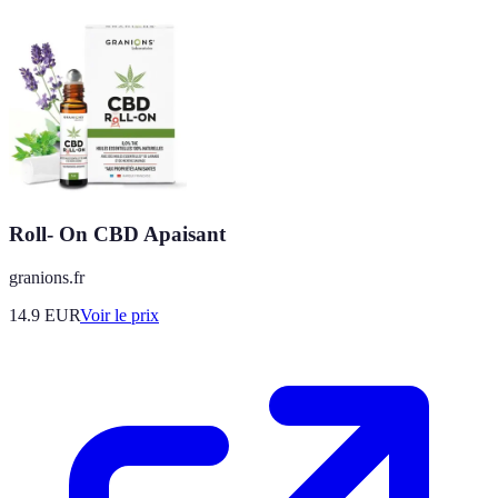
Roll- On CBD Apaisant
granions.fr
14.9
EUR
Voir le prix