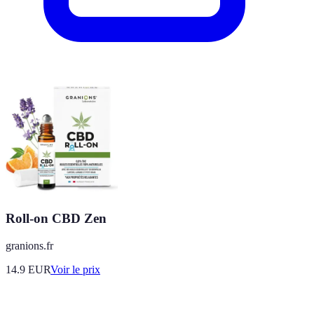
Roll-on CBD Zen
granions.fr
14.9
EUR
Voir le prix