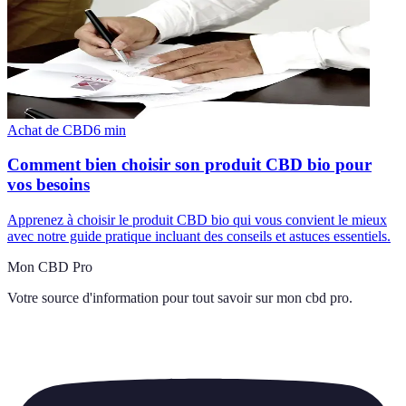
Achat de CBD
6
min
Comment bien choisir son produit CBD bio pour
vos besoins
Apprenez à choisir le produit CBD bio qui vous convient le mieux
avec notre guide pratique incluant des conseils et astuces essentiels.
Mon CBD Pro
Votre source d'information pour tout savoir sur
mon cbd pro
.