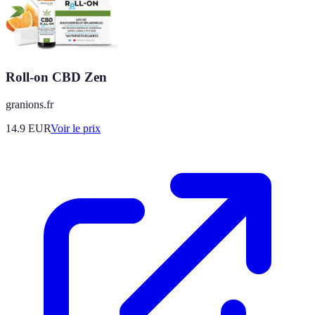
Roll-on CBD Zen
granions.fr
14.9
EUR
Voir le prix