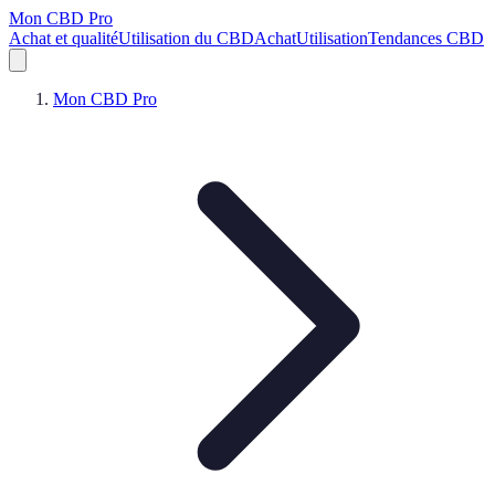
Mon CBD Pro
Achat et qualité
Utilisation du CBD
Achat
Utilisation
Tendances CBD
Mon CBD Pro