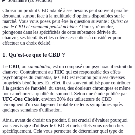
Sommaire
(
10
sections
)
Choisir un produit CBD adapté à ses besoins peut souvent paraître
déroutant, surtout face à la multitude d’options disponibles sur le
marché. Vous vous posez peut-être la question suivante :
Qu'est-ce
que le CBD et comment peut-il m'aider ?
Pour y répondre,
plongeons dans les spécificités de cette substance dérivée du
chanvre, ses bienfaits et les critères essentiels à considérer pour
effectuer un choix éclairé.
1. Qu'est-ce que le CBD ?
Le
CBD
, ou
cannabidiol
, est un composé non psychoactif extrait du
chanvre. Contrairement au
THC
qui est responsable des effets
psychotropes du cannabis, le CBD est reconnu pour ses diverses
propriétés bénéfiques. En effet, il est souvent utilisé pour contribuer
à la gestion de l'anxiété, du stress, des douleurs chroniques et même
pour améliorer la qualité du sommeil. Selon une étude publiée par
UFC-Que Choisir
, environ 30% des utilisateurs de CBD
témoignent d'un soulagement notable de leurs symptômes après
quelques semaines d'utilisation.
Ainsi, avant de choisir un produit, il est crucial d'évaluer pourquoi
vous envisagez d'utiliser le CBD et quels effets vous recherchez
spécifiquement. Cela vous permettra de déterminer quel type de