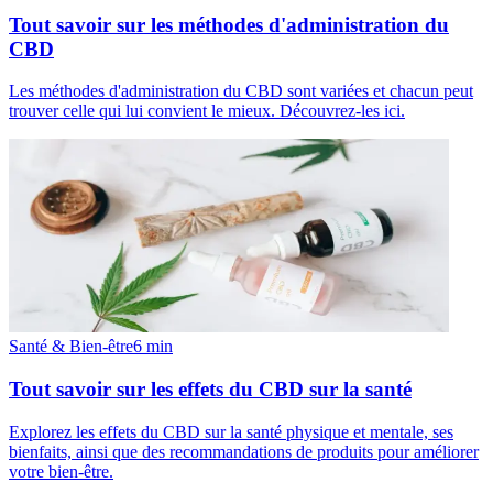
Tout savoir sur les méthodes d'administration du
CBD
Les méthodes d'administration du CBD sont variées et chacun peut
trouver celle qui lui convient le mieux. Découvrez-les ici.
Santé & Bien-être
6
min
Tout savoir sur les effets du CBD sur la santé
Explorez les effets du CBD sur la santé physique et mentale, ses
bienfaits, ainsi que des recommandations de produits pour améliorer
votre bien-être.