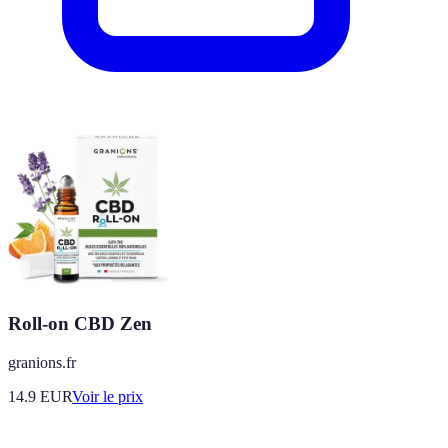
Roll-on CBD Zen
granions.fr
14.9
EUR
Voir le prix