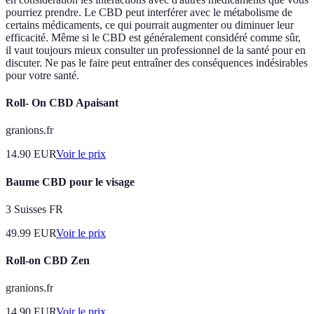
pourriez prendre. Le CBD peut interférer avec le métabolisme de
certains médicaments, ce qui pourrait augmenter ou diminuer leur
efficacité. Même si le CBD est généralement considéré comme sûr,
il vaut toujours mieux consulter un professionnel de la santé pour en
discuter. Ne pas le faire peut entraîner des conséquences indésirables
pour votre santé.
Roll- On CBD Apaisant
granions.fr
14.90
EUR
Voir le prix
Baume CBD pour le visage
3 Suisses FR
49.99
EUR
Voir le prix
Roll-on CBD Zen
granions.fr
14.90
EUR
Voir le prix