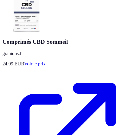
Comprimés CBD Sommeil
granions.fr
24.99
EUR
Voir le prix