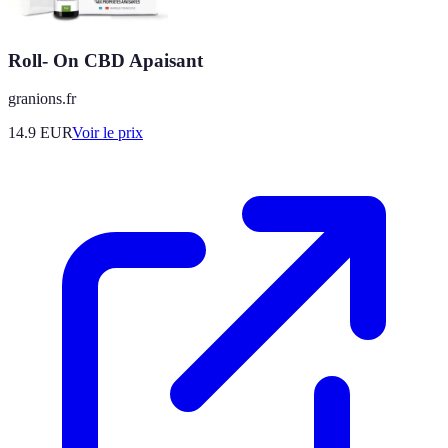
Roll- On CBD Apaisant
granions.fr
14.9
EUR
Voir le prix