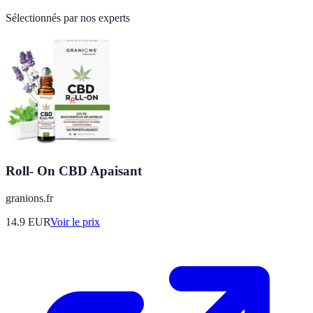
Sélectionnés par nos experts
Roll- On CBD Apaisant
granions.fr
14.9
EUR
Voir le prix