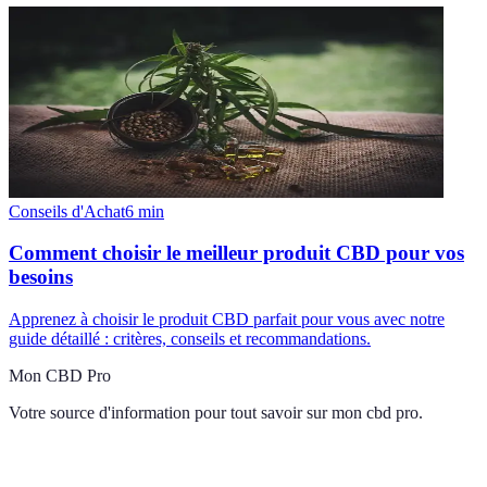
Conseils d'Achat
6
min
Comment choisir le meilleur produit CBD pour vos
besoins
Apprenez à choisir le produit CBD parfait pour vous avec notre
guide détaillé : critères, conseils et recommandations.
Mon CBD Pro
Votre source d'information pour tout savoir sur
mon cbd pro
.