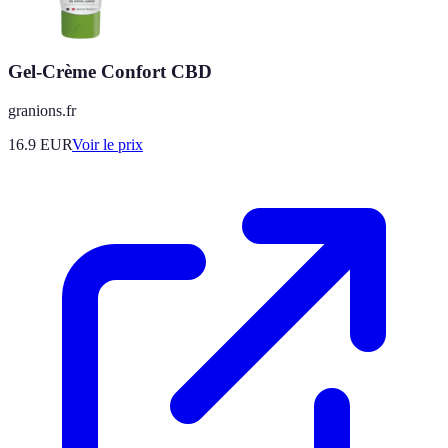
Gel-Crème Confort CBD
granions.fr
16.9
EUR
Voir le prix