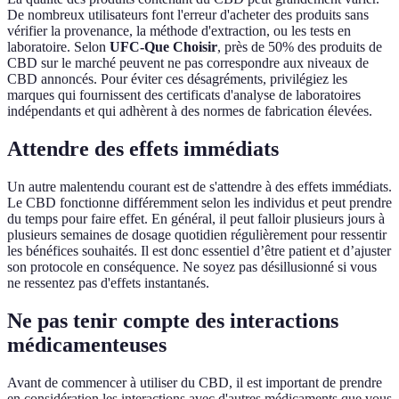
De nombreux utilisateurs font l'erreur d'acheter des produits sans
vérifier la provenance, la méthode d'extraction, ou les tests en
laboratoire. Selon
UFC-Que Choisir
, près de 50% des produits de
CBD sur le marché peuvent ne pas correspondre aux niveaux de
CBD annoncés. Pour éviter ces désagréments, privilégiez les
marques qui fournissent des certificats d'analyse de laboratoires
indépendants et qui adhèrent à des normes de fabrication élevées.
Attendre des effets immédiats
Un autre malentendu courant est de s'attendre à des effets immédiats.
Le CBD fonctionne différemment selon les individus et peut prendre
du temps pour faire effet. En général, il peut falloir plusieurs jours à
plusieurs semaines de dosage quotidien régulièrement pour ressentir
les bénéfices souhaités. Il est donc essentiel d’être patient et d’ajuster
son protocole en conséquence. Ne soyez pas désillusionné si vous
ne ressentez pas d'effets instantanés.
Ne pas tenir compte des interactions
médicamenteuses
Avant de commencer à utiliser du CBD, il est important de prendre
en considération les interactions avec d'autres médicaments que vous