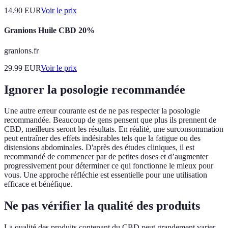
14.90
EUR
Voir le prix
Granions Huile CBD 20%
granions.fr
29.99
EUR
Voir le prix
Ignorer la posologie recommandée
Une autre erreur courante est de ne pas respecter la posologie
recommandée. Beaucoup de gens pensent que plus ils prennent de
CBD, meilleurs seront les résultats. En réalité, une surconsommation
peut entraîner des effets indésirables tels que la fatigue ou des
distensions abdominales. D'après des études cliniques, il est
recommandé de commencer par de petites doses et d’augmenter
progressivement pour déterminer ce qui fonctionne le mieux pour
vous. Une approche réfléchie est essentielle pour une utilisation
efficace et bénéfique.
Ne pas vérifier la qualité des produits
La qualité des produits contenant du CBD peut grandement varier.