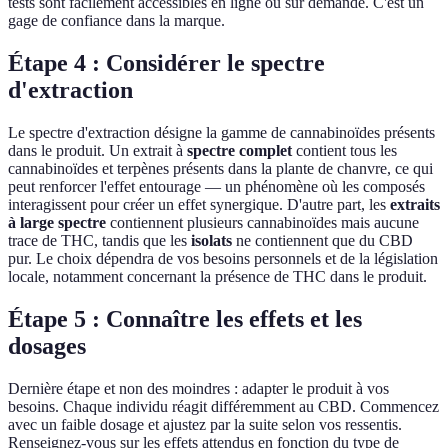
tests sont facilement accessibles en ligne ou sur demande. C'est un
gage de confiance dans la marque.
Étape 4 : Considérer le spectre
d'extraction
Le spectre d'extraction désigne la gamme de cannabinoïdes présents
dans le produit. Un extrait à
spectre complet
contient tous les
cannabinoïdes et terpènes présents dans la plante de chanvre, ce qui
peut renforcer l'effet entourage — un phénomène où les composés
interagissent pour créer un effet synergique. D'autre part, les
extraits
à large spectre
contiennent plusieurs cannabinoïdes mais aucune
trace de THC, tandis que les
isolats
ne contiennent que du CBD
pur. Le choix dépendra de vos besoins personnels et de la législation
locale, notamment concernant la présence de THC dans le produit.
Étape 5 : Connaître les effets et les
dosages
Dernière étape et non des moindres : adapter le produit à vos
besoins. Chaque individu réagit différemment au CBD. Commencez
avec un faible dosage et ajustez par la suite selon vos ressentis.
Renseignez-vous sur les effets attendus en fonction du type de