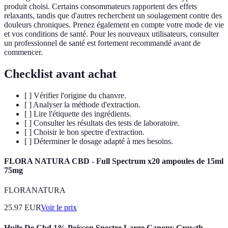
produit choisi. Certains consommateurs rapportent des effets
relaxants, tandis que d'autres recherchent un soulagement contre des
douleurs chroniques. Prenez également en compte votre mode de vie
et vos conditions de santé. Pour les nouveaux utilisateurs, consulter
un professionnel de santé est fortement recommandé avant de
commencer.
Checklist avant achat
[ ] Vérifier l'origine du chanvre.
[ ] Analyser la méthode d'extraction.
[ ] Lire l'étiquette des ingrédients.
[ ] Consulter les résultats des tests de laboratoire.
[ ] Choisir le bon spectre d'extraction.
[ ] Déterminer le dosage adapté à mes besoins.
FLORA NATURA CBD - Full Spectrum x20 ampoules de 15ml
75mg
FLORANATURA
25.97
EUR
Voir le prix
Huile De Cbd 1% Poisson Spectre Large Canopy Growth