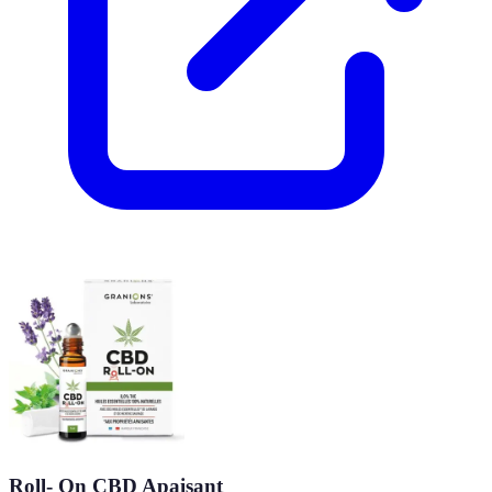
Roll- On CBD Apaisant