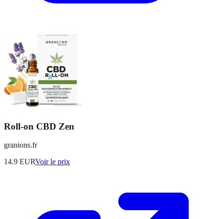
Roll-on CBD Zen
granions.fr
14.9
EUR
Voir le prix