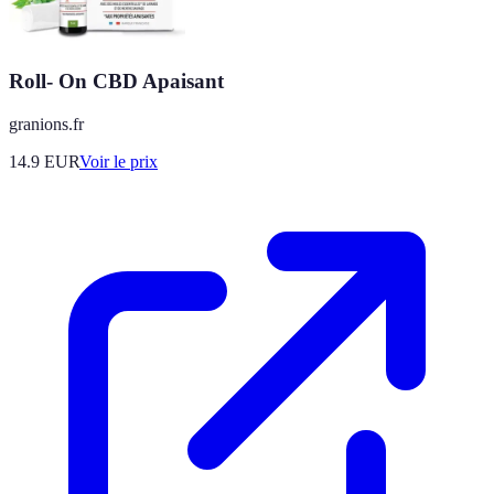
Roll- On CBD Apaisant
granions.fr
14.9
EUR
Voir le prix