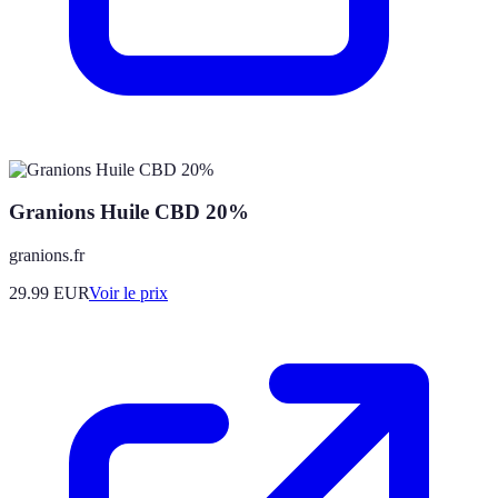
Granions Huile CBD 20%
granions.fr
29.99
EUR
Voir le prix