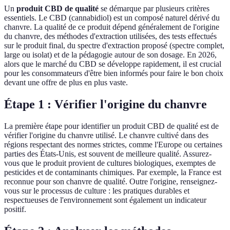
Un
produit CBD de qualité
se démarque par plusieurs critères
essentiels. Le CBD (cannabidiol) est un composé naturel dérivé du
chanvre. La qualité de ce produit dépend généralement de l'origine
du chanvre, des méthodes d'extraction utilisées, des tests effectués
sur le produit final, du spectre d'extraction proposé (spectre complet,
large ou isolat) et de la pédagogie autour de son dosage. En 2026,
alors que le marché du CBD se développe rapidement, il est crucial
pour les consommateurs d'être bien informés pour faire le bon choix
devant une offre de plus en plus vaste.
Étape 1 : Vérifier l'origine du chanvre
La première étape pour identifier un produit CBD de qualité est de
vérifier l'origine du chanvre utilisé. Le chanvre cultivé dans des
régions respectant des normes strictes, comme l'Europe ou certaines
parties des États-Unis, est souvent de meilleure qualité. Assurez-
vous que le produit provient de cultures biologiques, exemptes de
pesticides et de contaminants chimiques. Par exemple, la France est
reconnue pour son chanvre de qualité. Outre l'origine, renseignez-
vous sur le processus de culture : les pratiques durables et
respectueuses de l'environnement sont également un indicateur
positif.