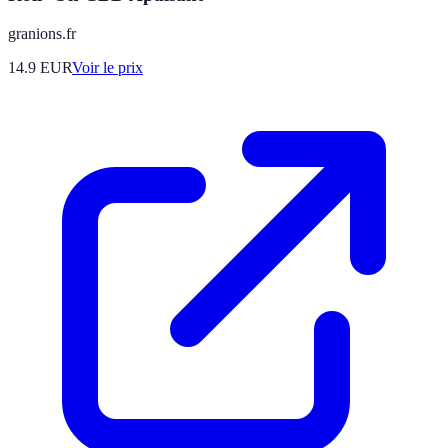
granions.fr
14.9
EUR
Voir le prix