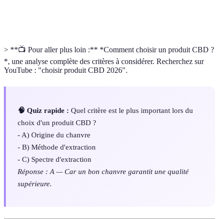
Effet
Synergie entre les différents composés du chanvre
entourage
pour un meilleur effet.
> **📺 Pour aller plus loin :** *Comment choisir un produit CBD ?
*, une analyse complète des critères à considérer. Recherchez sur
YouTube : "choisir produit CBD 2026".
🧠 Quiz rapide :
Quel critère est le plus important lors du
choix d'un produit CBD ?
- A) Origine du chanvre
- B) Méthode d'extraction
- C) Spectre d'extraction
Réponse : A — Car un bon chanvre garantit une qualité
supérieure.