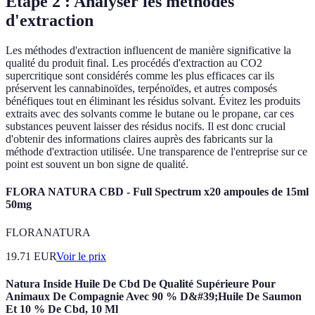
Étape 2 : Analyser les méthodes
d'extraction
Les méthodes d'extraction influencent de manière significative la
qualité du produit final. Les procédés d'extraction au CO2
supercritique sont considérés comme les plus efficaces car ils
préservent les cannabinoïdes, terpénoïdes, et autres composés
bénéfiques tout en éliminant les résidus solvant. Évitez les produits
extraits avec des solvants comme le butane ou le propane, car ces
substances peuvent laisser des résidus nocifs. Il est donc crucial
d'obtenir des informations claires auprès des fabricants sur la
méthode d'extraction utilisée. Une transparence de l'entreprise sur ce
point est souvent un bon signe de qualité.
FLORA NATURA CBD - Full Spectrum x20 ampoules de 15ml
50mg
FLORANATURA
19.71
EUR
Voir le prix
Natura Inside Huile De Cbd De Qualité Supérieure Pour
Animaux De Compagnie Avec 90 % D&#39;Huile De Saumon
Et 10 % De Cbd, 10 Ml