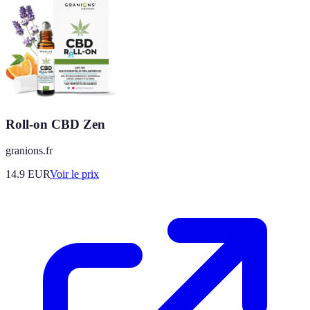
Roll-on CBD Zen
granions.fr
14.9
EUR
Voir le prix