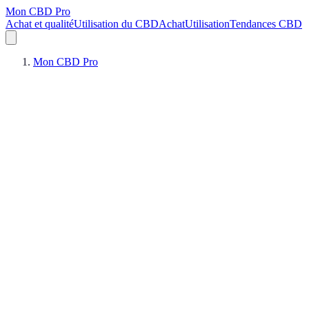
Mon CBD Pro
Achat et qualité
Utilisation du CBD
Achat
Utilisation
Tendances CBD
Mon CBD Pro