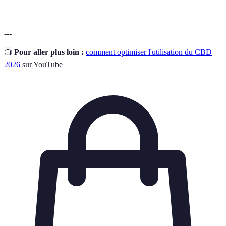
---
📺
Pour aller plus loin :
comment optimiser l'utilisation du CBD
2026
sur YouTube