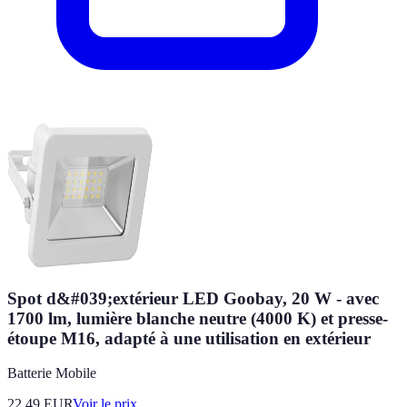
Spot d&#039;extérieur LED Goobay, 20 W - avec
1700 lm, lumière blanche neutre (4000 K) et presse-
étoupe M16, adapté à une utilisation en extérieur
Batterie Mobile
22.49
EUR
Voir le prix