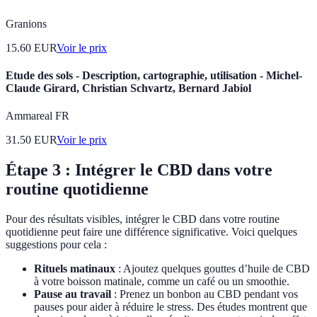
Granions
15.60
EUR
Voir le prix
Etude des sols - Description, cartographie, utilisation - Michel-
Claude Girard, Christian Schvartz, Bernard Jabiol
Ammareal FR
31.50
EUR
Voir le prix
Étape 3 : Intégrer le CBD dans votre
routine quotidienne
Pour des résultats visibles, intégrer le CBD dans votre routine
quotidienne peut faire une différence significative. Voici quelques
suggestions pour cela :
Rituels matinaux
: Ajoutez quelques gouttes d’huile de CBD
à votre boisson matinale, comme un café ou un smoothie.
Pause au travail
: Prenez un bonbon au CBD pendant vos
pauses pour aider à réduire le stress. Des études montrent que