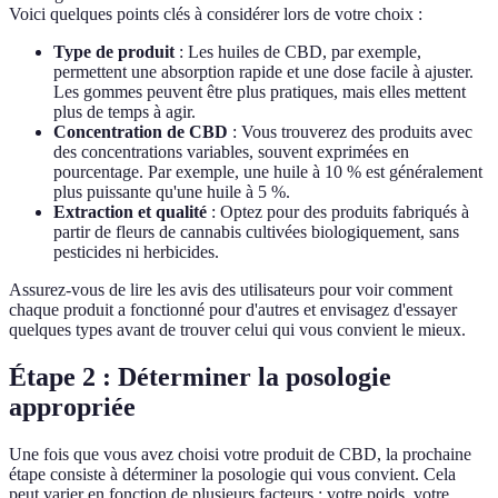
Voici quelques points clés à considérer lors de votre choix :
Type de produit
: Les huiles de CBD, par exemple,
permettent une absorption rapide et une dose facile à ajuster.
Les gommes peuvent être plus pratiques, mais elles mettent
plus de temps à agir.
Concentration de CBD
: Vous trouverez des produits avec
des concentrations variables, souvent exprimées en
pourcentage. Par exemple, une huile à 10 % est généralement
plus puissante qu'une huile à 5 %.
Extraction et qualité
: Optez pour des produits fabriqués à
partir de fleurs de cannabis cultivées biologiquement, sans
pesticides ni herbicides.
Assurez-vous de lire les avis des utilisateurs pour voir comment
chaque produit a fonctionné pour d'autres et envisagez d'essayer
quelques types avant de trouver celui qui vous convient le mieux.
Étape 2 : Déterminer la posologie
appropriée
Une fois que vous avez choisi votre produit de CBD, la prochaine
étape consiste à déterminer la posologie qui vous convient. Cela
peut varier en fonction de plusieurs facteurs : votre poids, votre