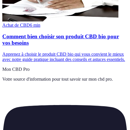
Achat de CBD
6
min
Comment bien choisir son produit CBD bio pour
vos besoins
Apprenez à choisir le produit CBD bio qui vous convient le mieux
avec notre guide pratique incluant des conseils et astuces essentiels.
Mon CBD Pro
Votre source d'information pour tout savoir sur
mon cbd pro
.