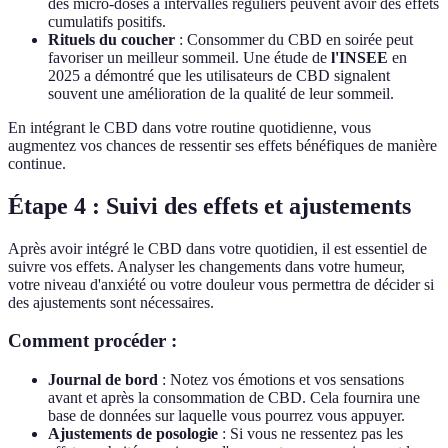
des micro-doses à intervalles réguliers peuvent avoir des effets
cumulatifs positifs.
Rituels du coucher
: Consommer du CBD en soirée peut
favoriser un meilleur sommeil. Une étude de
l'INSEE
en
2025 a démontré que les utilisateurs de CBD signalent
souvent une amélioration de la qualité de leur sommeil.
En intégrant le CBD dans votre routine quotidienne, vous
augmentez vos chances de ressentir ses effets bénéfiques de manière
continue.
Étape 4 : Suivi des effets et ajustements
Après avoir intégré le CBD dans votre quotidien, il est essentiel de
suivre vos effets. Analyser les changements dans votre humeur,
votre niveau d'anxiété ou votre douleur vous permettra de décider si
des ajustements sont nécessaires.
Comment procéder :
Journal de bord
: Notez vos émotions et vos sensations
avant et après la consommation de CBD. Cela fournira une
base de données sur laquelle vous pourrez vous appuyer.
Ajustements de posologie
: Si vous ne ressentez pas les