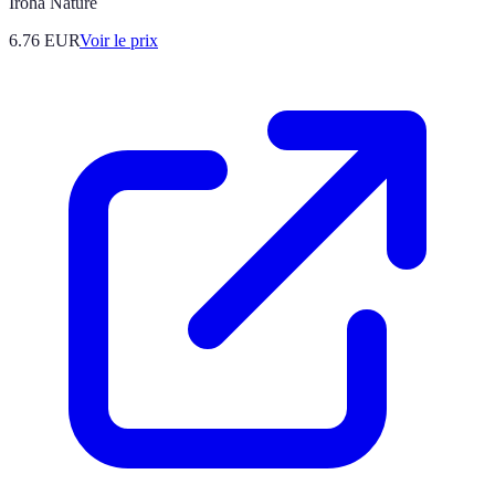
Iroha Nature
6.76
EUR
Voir le prix