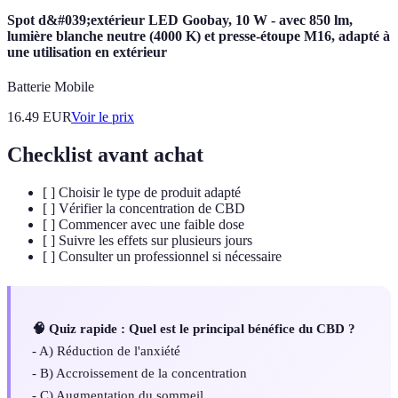
Spot d&#039;extérieur LED Goobay, 10 W - avec 850 lm,
lumière blanche neutre (4000 K) et presse-étoupe M16, adapté à
une utilisation en extérieur
Batterie Mobile
16.49
EUR
Voir le prix
Checklist avant achat
[ ] Choisir le type de produit adapté
[ ] Vérifier la concentration de CBD
[ ] Commencer avec une faible dose
[ ] Suivre les effets sur plusieurs jours
[ ] Consulter un professionnel si nécessaire
🧠 Quiz rapide : Quel est le principal bénéfice du CBD ?
- A) Réduction de l'anxiété
- B) Accroissement de la concentration
- C) Augmentation du sommeil