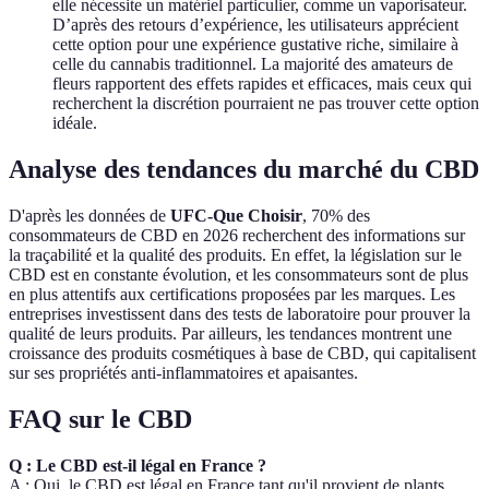
elle nécessite un matériel particulier, comme un vaporisateur.
D’après des retours d’expérience, les utilisateurs apprécient
cette option pour une expérience gustative riche, similaire à
celle du cannabis traditionnel. La majorité des amateurs de
fleurs rapportent des effets rapides et efficaces, mais ceux qui
recherchent la discrétion pourraient ne pas trouver cette option
idéale.
Analyse des tendances du marché du CBD
D'après les données de
UFC-Que Choisir
, 70% des
consommateurs de CBD en 2026 recherchent des informations sur
la traçabilité et la qualité des produits. En effet, la législation sur le
CBD est en constante évolution, et les consommateurs sont de plus
en plus attentifs aux certifications proposées par les marques. Les
entreprises investissent dans des tests de laboratoire pour prouver la
qualité de leurs produits. Par ailleurs, les tendances montrent une
croissance des produits cosmétiques à base de CBD, qui capitalisent
sur ses propriétés anti-inflammatoires et apaisantes.
FAQ sur le CBD
Q : Le CBD est-il légal en France ?
A : Oui, le CBD est légal en France tant qu'il provient de plants