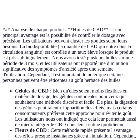
Besoin de
Facile à
Nécessite un
Praticité
gouttes
transporter
vaporisateur
### Analyse de chaque produit - **Huiles de CBD** : Leur
principal avantage est la possibilité de contrôler le dosage avec
précision. Les utilisateurs peuvent ajuster les gouttes selon leurs
besoins. La biodisponibilité (la quantité de CBD qui entre dans la
circulation sanguine) est corrélée à un taux élevé lorsque le produit
est pris sublingualement. Nous avons testé plusieurs huiles sur une
période de 3 mois, et les utilisateurs ont rapporté une diminution
significative des symptômes d'anxiété après une semaine
d'utilisation. Cependant, il est important de noter que certaines
personnes peuvent être réticentes au goût herbacé des huiles.
Gélules de CBD
: Bien qu'elles soient moins flexibles en
matière de dosage, les gélules sont idéales pour ceux qui
souhaitent une méthode discrète et facile. De plus, la digestion
des gélules peut ralentir l'apparition des effets, mais certains
consommateurs préfèrent cette approche pour éviter le goût.
Les utilisateurs nous ont indiqué que cela leur permettait aussi
de mieux intégrer le CBD dans leur routine quotidienne.
Fleurs de CBD
: Cette méthode rapide présente l'avantage
des effets presque instantanés grâce à l'inhalation. Cependant,