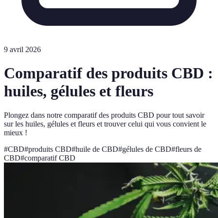
9 avril 2026
Comparatif des produits CBD :
huiles, gélules et fleurs
Plongez dans notre comparatif des produits CBD pour tout savoir
sur les huiles, gélules et fleurs et trouver celui qui vous convient le
mieux !
#
CBD
#
produits CBD
#
huile de CBD
#
gélules de CBD
#
fleurs de
CBD
#
comparatif CBD