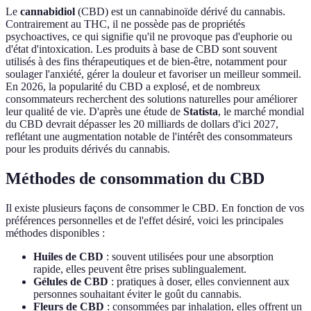
Le
cannabidiol
(CBD) est un cannabinoïde dérivé du cannabis.
Contrairement au THC, il ne possède pas de propriétés
psychoactives, ce qui signifie qu'il ne provoque pas d'euphorie ou
d'état d'intoxication. Les produits à base de CBD sont souvent
utilisés à des fins thérapeutiques et de bien-être, notamment pour
soulager l'anxiété, gérer la douleur et favoriser un meilleur sommeil.
En 2026, la popularité du CBD a explosé, et de nombreux
consommateurs recherchent des solutions naturelles pour améliorer
leur qualité de vie. D'après une étude de
Statista
, le marché mondial
du CBD devrait dépasser les 20 milliards de dollars d'ici 2027,
reflétant une augmentation notable de l'intérêt des consommateurs
pour les produits dérivés du cannabis.
Méthodes de consommation du CBD
Il existe plusieurs façons de consommer le CBD. En fonction de vos
préférences personnelles et de l'effet désiré, voici les principales
méthodes disponibles :
Huiles de CBD
: souvent utilisées pour une absorption
rapide, elles peuvent être prises sublingualement.
Gélules de CBD
: pratiques à doser, elles conviennent aux
personnes souhaitant éviter le goût du cannabis.
Fleurs de CBD
: consommées par inhalation, elles offrent un