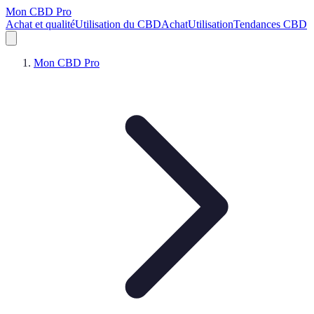
Mon CBD Pro
Achat et qualité
Utilisation du CBD
Achat
Utilisation
Tendances CBD
Mon CBD Pro