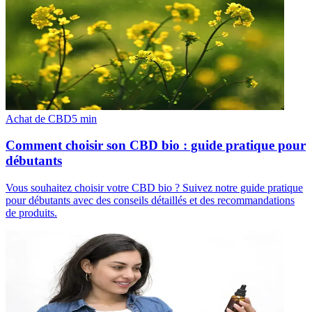
Achat de CBD
5
min
Comment choisir son CBD bio : guide pratique pour
débutants
Vous souhaitez choisir votre CBD bio ? Suivez notre guide pratique
pour débutants avec des conseils détaillés et des recommandations
de produits.