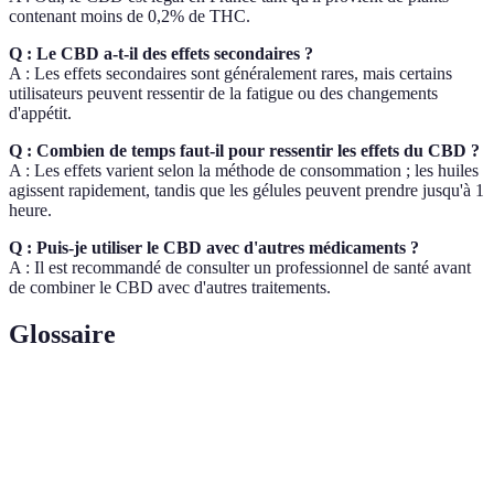
contenant moins de 0,2% de THC.
Q : Le CBD a-t-il des effets secondaires ?
A : Les effets secondaires sont généralement rares, mais certains
utilisateurs peuvent ressentir de la fatigue ou des changements
d'appétit.
Q : Combien de temps faut-il pour ressentir les effets du CBD ?
A : Les effets varient selon la méthode de consommation ; les huiles
agissent rapidement, tandis que les gélules peuvent prendre jusqu'à 1
heure.
Q : Puis-je utiliser le CBD avec d'autres médicaments ?
A : Il est recommandé de consulter un professionnel de santé avant
de combiner le CBD avec d'autres traitements.
Glossaire
Terme
Définition
Cannabidiol
, un cannabinoïde non-psychoactif
CBD
issue du cannabis.