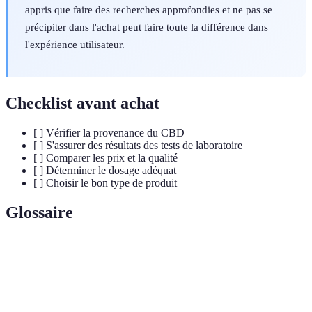
appris que faire des recherches approfondies et ne pas se
précipiter dans l'achat peut faire toute la différence dans
l'expérience utilisateur.
Checklist avant achat
[ ] Vérifier la provenance du CBD
[ ] S'assurer des résultats des tests de laboratoire
[ ] Comparer les prix et la qualité
[ ] Déterminer le dosage adéquat
[ ] Choisir le bon type de produit
Glossaire
Terme
Définition
Cannabidiol, un composé non-psychoactif du chanvre,
CBD
réputé pour ses bienfaits