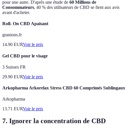
pour une autre. D'après une étude de
60 Millions de
Consommateurs
, 40 % des utilisateurs de CBD se fient aux avis
avant d'acheter.
Roll- On CBD Apaisant
granions.fr
14.90
EUR
Voir le prix
Gel CBD pour le visage
3 Suisses FR
29.90
EUR
Voir le prix
Arkopharma Arkorelax Stress CBD 60 Comprimés Sublingaux
Arkopharma
13.71
EUR
Voir le prix
7. Ignorer la concentration de CBD