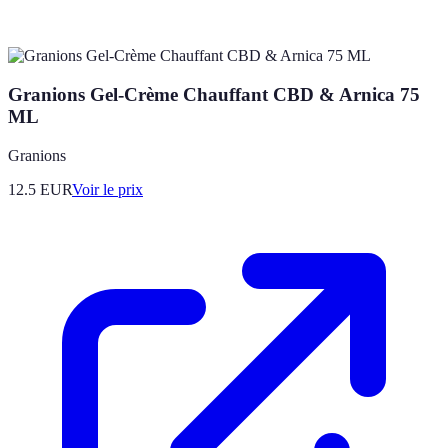
Granions Gel-Crème Chauffant CBD & Arnica 75
ML
Granions
12.5
EUR
Voir le prix