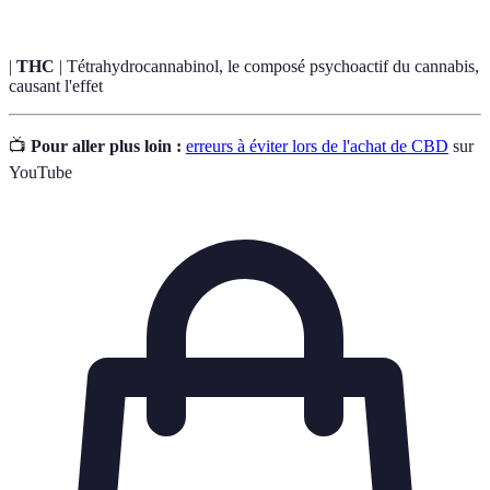
|
THC
| Tétrahydrocannabinol, le composé psychoactif du cannabis,
causant l'effet
📺
Pour aller plus loin :
erreurs à éviter lors de l'achat de CBD
sur
YouTube