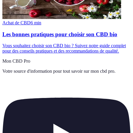
Achat de CBD
6
min
Les bonnes pratiques pour choisir son CBD bio
Vous souhaitez choisir son CBD bio ? Suivez notre guide complet
pour des conseils pratiques et des recommandations de qualité.
Mon CBD Pro
Votre source d'information pour tout savoir sur
mon cbd pro
.