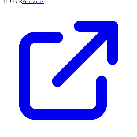
47.9
EUR
Voir le prix