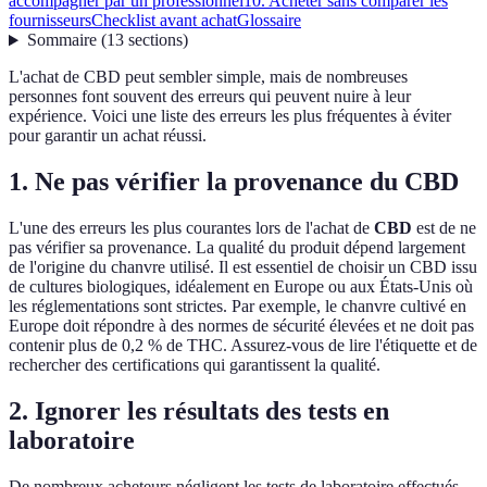
accompagner par un professionnel
10. Acheter sans comparer les
fournisseurs
Checklist avant achat
Glossaire
Sommaire
(
13
sections
)
L'achat de CBD peut sembler simple, mais de nombreuses
personnes font souvent des erreurs qui peuvent nuire à leur
expérience. Voici une liste des erreurs les plus fréquentes à éviter
pour garantir un achat réussi.
1. Ne pas vérifier la provenance du CBD
L'une des erreurs les plus courantes lors de l'achat de
CBD
est de ne
pas vérifier sa provenance. La qualité du produit dépend largement
de l'origine du chanvre utilisé. Il est essentiel de choisir un CBD issu
de cultures biologiques, idéalement en Europe ou aux États-Unis où
les réglementations sont strictes. Par exemple, le chanvre cultivé en
Europe doit répondre à des normes de sécurité élevées et ne doit pas
contenir plus de 0,2 % de THC. Assurez-vous de lire l'étiquette et de
rechercher des certifications qui garantissent la qualité.
2. Ignorer les résultats des tests en
laboratoire
De nombreux acheteurs négligent les tests de laboratoire effectués