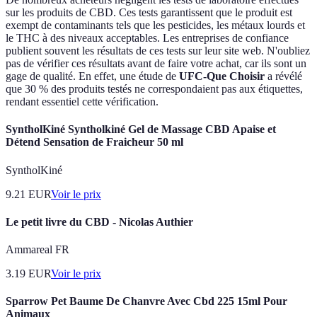
sur les produits de CBD. Ces tests garantissent que le produit est
exempt de contaminants tels que les pesticides, les métaux lourds et
le THC à des niveaux acceptables. Les entreprises de confiance
publient souvent les résultats de ces tests sur leur site web. N'oubliez
pas de vérifier ces résultats avant de faire votre achat, car ils sont un
gage de qualité. En effet, une étude de
UFC-Que Choisir
a révélé
que 30 % des produits testés ne correspondaient pas aux étiquettes,
rendant essentiel cette vérification.
SyntholKiné Syntholkiné Gel de Massage CBD Apaise et
Détend Sensation de Fraicheur 50 ml
SyntholKiné
9.21
EUR
Voir le prix
Le petit livre du CBD - Nicolas Authier
Ammareal FR
3.19
EUR
Voir le prix
Sparrow Pet Baume De Chanvre Avec Cbd 225 15ml Pour
Animaux