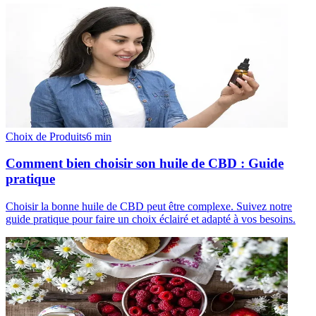
Choix de Produits
6
min
Comment bien choisir son huile de CBD : Guide
pratique
Choisir la bonne huile de CBD peut être complexe. Suivez notre
guide pratique pour faire un choix éclairé et adapté à vos besoins.