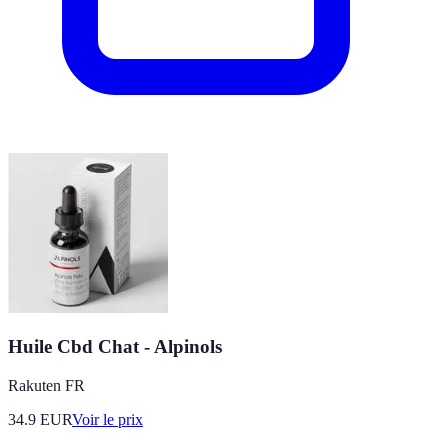
Huile Cbd Chat - Alpinols
Rakuten FR
34.9
EUR
Voir le prix