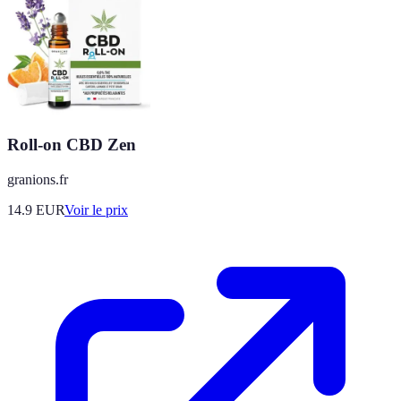
Roll-on CBD Zen
granions.fr
14.9
EUR
Voir le prix