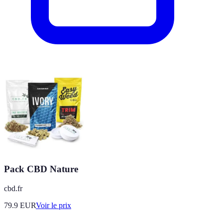
Pack CBD Nature
cbd.fr
79.9
EUR
Voir le prix