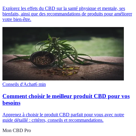
Explorez les effets du CBD sur la santé physique et mentale, ses
bienfaits, ainsi que des recommandations de produits pour améliorer
votre bien-être.
Conseils d'Achat
6
min
Comment choisir le meilleur produit CBD pour vos
besoins
Apprenez à choisir le produit CBD parfait pour vous avec notre
guide détaillé : critères, conseils et recommandations.
Mon CBD Pro