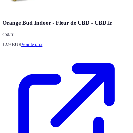
Orange Bud Indoor - Fleur de CBD - CBD.fr
cbd.fr
12.9
EUR
Voir le prix