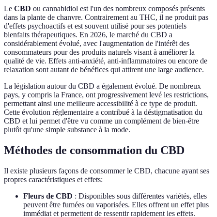
Le
CBD
ou cannabidiol est l'un des nombreux composés présents
dans la plante de chanvre. Contrairement au THC, il ne produit pas
d'effets psychoactifs et est souvent utilisé pour ses potentiels
bienfaits thérapeutiques. En 2026, le marché du CBD a
considérablement évolué, avec l'augmentation de l'intérêt des
consommateurs pour des produits naturels visant à améliorer la
qualité de vie. Effets anti-anxiété, anti-inflammatoires ou encore de
relaxation sont autant de bénéfices qui attirent une large audience.
La législation autour du CBD a également évolué. De nombreux
pays, y compris la France, ont progressivement levé les restrictions,
permettant ainsi une meilleure accessibilité à ce type de produit.
Cette évolution réglementaire a contribué à la déstigmatisation du
CBD et lui permet d'être vu comme un complément de bien-être
plutôt qu'une simple substance à la mode.
Méthodes de consommation du CBD
Il existe plusieurs façons de consommer le CBD, chacune ayant ses
propres caractéristiques et effets:
Fleurs de CBD
: Disponibles sous différentes variétés, elles
peuvent être fumées ou vaporisées. Elles offrent un effet plus
immédiat et permettent de ressentir rapidement les effets.