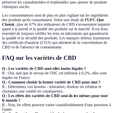
préserver les cannabinoïdes et terpénoïdes sans ajouter de produits
chimiques nocifs.
Les consommateurs sont de plus en plus vigilant sur les ingrédients
des produits qu'ils consomment. Selon une étude de
l'UFC-Que
Choisir
, plus de 67% des utilisateurs de CBD s'avoueraient inquiets
quant à la pureté et la qualité des produits sur le marché. Il est donc
essentiel de toujours vérifier les tests en laboratoire qui garantissent
la qualité et la sécurité des produits. Les marques sérieux fournitront
des certificats d'analyse (COA) qui attestent de la concentration de
CBD et de l'absence de contaminants.
FAQ sur les variétés de CBD
Q : Les variétés de CBD sont-elles toutes légales ?
R : Oui, tant que le niveau de THC est inférieur à 0,2%, elles sont
légales en France.
Q : Comment choisir la bonne variété de CBD pour moi ?
R : Déterminez vos besoins - relaxation, douleur ou création et
choisissez une variété en conséquence.
Q : Les effets des variétés de CBD sont-ils les mêmes pour tout
le monde ?
R : Non, les effets peuvent varier considérablement d'une personne à
l'autre.