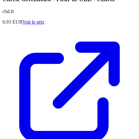
cbd.fr
6.93
EUR
Voir le prix