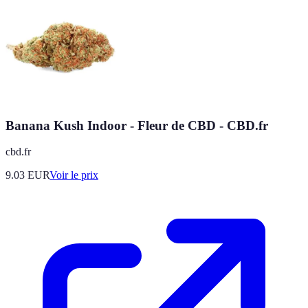
Banana Kush Indoor - Fleur de CBD - CBD.fr
cbd.fr
9.03
EUR
Voir le prix