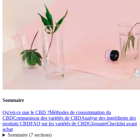
Sommaire
Qu'est-ce que le CBD ?
Méthodes de consommation du
CBD
Comparaison des variétés de CBD
Analyse des ingrédients des
produits CBD
FAQ sur les variétés de CBD
Glossaire
Checklist avant
achat
Sommaire
(
7
sections
)