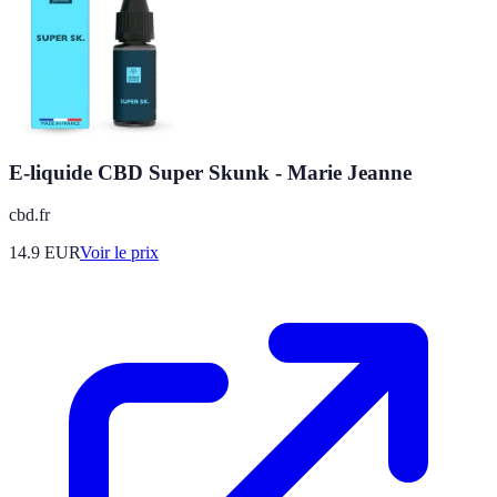
E-liquide CBD Super Skunk - Marie Jeanne
cbd.fr
14.9
EUR
Voir le prix