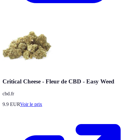
Critical Cheese - Fleur de CBD - Easy Weed
cbd.fr
9.9
EUR
Voir le prix