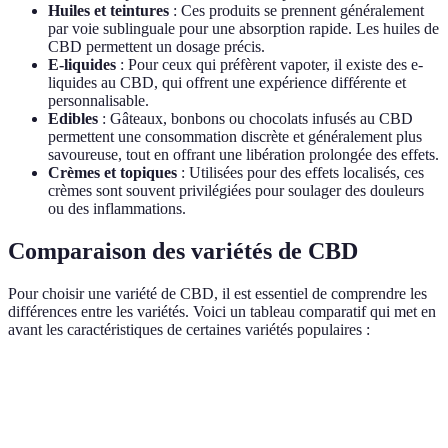
Huiles et teintures
: Ces produits se prennent généralement
par voie sublinguale pour une absorption rapide. Les huiles de
CBD permettent un dosage précis.
E-liquides
: Pour ceux qui préfèrent vapoter, il existe des e-
liquides au CBD, qui offrent une expérience différente et
personnalisable.
Edibles
: Gâteaux, bonbons ou chocolats infusés au CBD
permettent une consommation discrète et généralement plus
savoureuse, tout en offrant une libération prolongée des effets.
Crèmes et topiques
: Utilisées pour des effets localisés, ces
crèmes sont souvent privilégiées pour soulager des douleurs
ou des inflammations.
Comparaison des variétés de CBD
Pour choisir une variété de CBD, il est essentiel de comprendre les
différences entre les variétés. Voici un tableau comparatif qui met en
avant les caractéristiques de certaines variétés populaires :
Variété de CBD
Type
Effets principaux
Goût
Relaxation
Sucré et