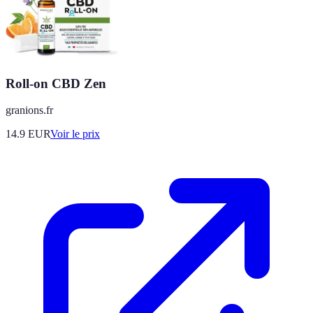
Roll-on CBD Zen
granions.fr
14.9
EUR
Voir le prix