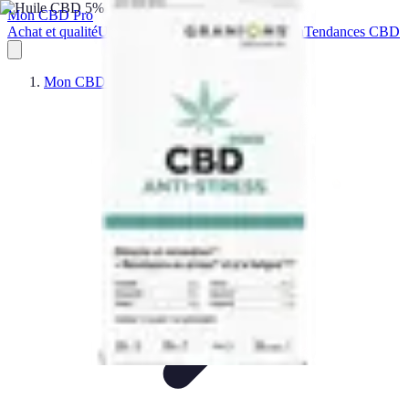
Mon CBD Pro
Achat et qualité
Utilisation du CBD
Achat
Utilisation
Tendances CBD
Mon CBD Pro