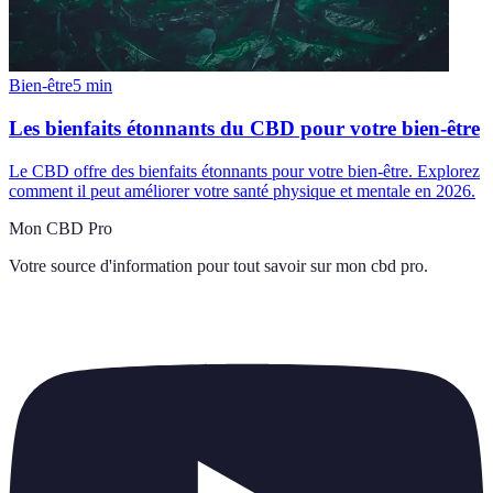
Bien-être
5
min
Les bienfaits étonnants du CBD pour votre bien-être
Le CBD offre des bienfaits étonnants pour votre bien-être. Explorez
comment il peut améliorer votre santé physique et mentale en 2026.
Mon CBD Pro
Votre source d'information pour tout savoir sur
mon cbd pro
.