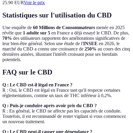
25.90
EUR
Voir le prix
Statistiques sur l'utilisation du CBD
Une enquête de
60 Millions de Consommateurs
menée en 2025
révèle que
1 adulte sur 5
en France a déjà essayé le CBD. De plus,
70%
des utilisateurs rapportent des améliorations significatives de
leur bien-être général. Selon une étude de l'
INSEE
en 2026, le
marché du CBD a connu une croissance de
250%
au cours des cinq
dernières années, illustrant l'intérêt croissant pour ses bienfaits
potentiels.
FAQ sur le CBD
Q : Le CBD est-il légal en France ?
R : Oui, le CBD est légal en France tant qu'il respecte certaines
réglementations, comme un taux de THC inférieur à 0,2%.
Q : Puis-je conduire après avoir pris du CBD ?
R : En général, le CBD ne affecte pas les capacités de conduite.
Toutefois, il est recommandé de rester vigilant si vous commencez
un nouveau traitement.
Q : Le CBD peut-il causer une dépendance ?