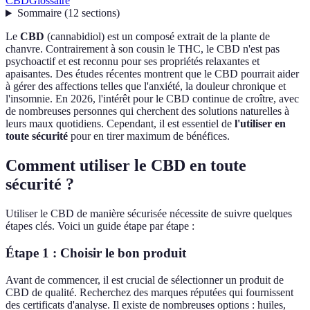
CBD
Glossaire
Sommaire
(
12
sections
)
Le
CBD
(cannabidiol) est un composé extrait de la plante de
chanvre. Contrairement à son cousin le THC, le CBD n'est pas
psychoactif et est reconnu pour ses propriétés relaxantes et
apaisantes. Des études récentes montrent que le CBD pourrait aider
à gérer des affections telles que l'anxiété, la douleur chronique et
l'insomnie. En 2026, l'intérêt pour le CBD continue de croître, avec
de nombreuses personnes qui cherchent des solutions naturelles à
leurs maux quotidiens. Cependant, il est essentiel de
l'utiliser en
toute sécurité
pour en tirer maximum de bénéfices.
Comment utiliser le CBD en toute
sécurité ?
Utiliser le CBD de manière sécurisée nécessite de suivre quelques
étapes clés. Voici un guide étape par étape :
Étape 1 : Choisir le bon produit
Avant de commencer, il est crucial de sélectionner un produit de
CBD de qualité. Recherchez des marques réputées qui fournissent
des certificats d'analyse. Il existe de nombreuses options : huiles,