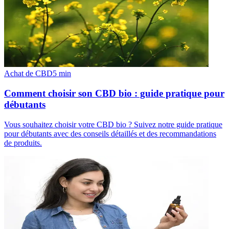
Achat de CBD
5
min
Comment choisir son CBD bio : guide pratique pour
débutants
Vous souhaitez choisir votre CBD bio ? Suivez notre guide pratique
pour débutants avec des conseils détaillés et des recommandations
de produits.