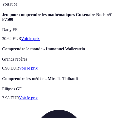
YouTube
Jeu pour comprendre les mathématiques Cuisenaire Rods réf
F7500
Darty FR
30.62
EUR
Voir le prix
Comprendre le monde - Immanuel Wallerstein
Grands repères
6.90
EUR
Voir le prix
Comprendre les médias - Mireille Thibault
Ellipses GF
3.98
EUR
Voir le prix