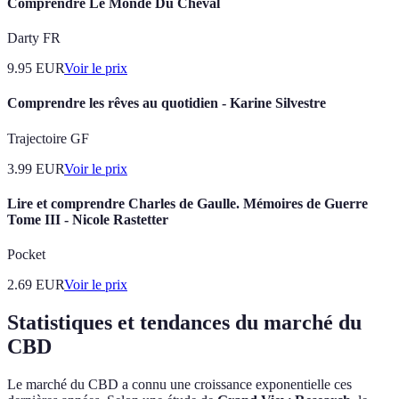
Comprendre Le Monde Du Cheval
Darty FR
9.95
EUR
Voir le prix
Comprendre les rêves au quotidien - Karine Silvestre
Trajectoire GF
3.99
EUR
Voir le prix
Lire et comprendre Charles de Gaulle. Mémoires de Guerre
Tome III - Nicole Rastetter
Pocket
2.69
EUR
Voir le prix
Statistiques et tendances du marché du
CBD
Le marché du CBD a connu une croissance exponentielle ces