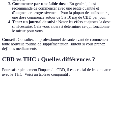
Commencez par une faible dose
: En général, il est
recommandé de commencer avec une petite quantité et
d'augmenter progressivement. Pour la plupart des utilisateurs,
une dose commence autour de 5 à 10 mg de CBD par jour.
Tenez un journal de suivi
: Notez les effets et ajustez la dose
si nécessaire. Cela vous aidera à déterminer ce qui fonctionne
le mieux pour vous.
Conseil
: Consultez un professionnel de santé avant de commencer
toute nouvelle routine de supplémentation, surtout si vous prenez
déjà des médicaments.
CBD vs THC : Quelles différences ?
Pour saisir pleinement l'impact du CBD, il est crucial de le comparer
avec le THC. Voici un tableau comparatif :
Critère
CBD
THC
Verdict
Largement
Légal dans
légalisé dans
certaines
Dépend de la
Légalité
de nombreux
régions
localisation