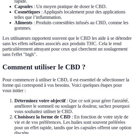
rapide.
Capsules
: Un moyen pratique de doser le CBD.
Cosmétiques
: Appliqués localement pour des applications
telles que l’inflammation.
Aliments
: Produits comestibles infusés au CBD, comme les
gommes.
Les utilisateurs rapportent souvent que le CBD les aide à se détendre
sans les effets néfastes associés aux produits THC. Cela le rend
particulièrement attrayant pour ceux qui cherchent un soulagement
sans l'effet "high".
Comment utiliser le CBD ?
Pour commencer à utiliser le CBD, il est essentiel de sélectionner la
forme qui correspond à vos besoins. Voici quelques étapes pour
vous initier :
Déterminez votre objectif
: Que ce soit pour gérer l'anxiété,
améliorer le sommeil ou soulager la douleur, sachez pourquoi
vous souhaitez utiliser le CBD.
Choisissez la forme de CBD
: En fonction de votre style de
vie et de vos préférences. Les huiles sont souvent préférées
pour un effet rapide, tandis que les capsules offrent une option
discrète.