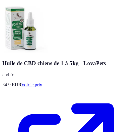
Huile de CBD chiens de 1 à 5kg - LovaPets
cbd.fr
34.9
EUR
Voir le prix