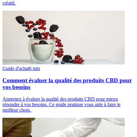
créatif.
Guide d'achat
6
min
Comment évaluer la qualité des produits CBD pour
vos besoins
Apprenez à évaluer la qualité des produits CBD pour mieux
répondre à vos besoins. Ce guide pratique vous aide à faire le
meilleur choix.