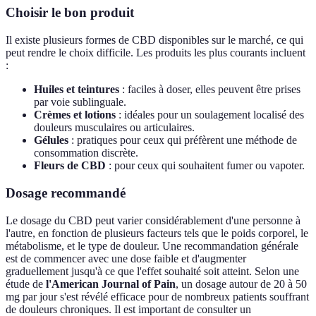
Choisir le bon produit
Il existe plusieurs formes de CBD disponibles sur le marché, ce qui
peut rendre le choix difficile. Les produits les plus courants incluent
:
Huiles et teintures
: faciles à doser, elles peuvent être prises
par voie sublinguale.
Crèmes et lotions
: idéales pour un soulagement localisé des
douleurs musculaires ou articulaires.
Gélules
: pratiques pour ceux qui préfèrent une méthode de
consommation discrète.
Fleurs de CBD
: pour ceux qui souhaitent fumer ou vapoter.
Dosage recommandé
Le dosage du CBD peut varier considérablement d'une personne à
l'autre, en fonction de plusieurs facteurs tels que le poids corporel, le
métabolisme, et le type de douleur. Une recommandation générale
est de commencer avec une dose faible et d'augmenter
graduellement jusqu'à ce que l'effet souhaité soit atteint. Selon une
étude de
l'American Journal of Pain
, un dosage autour de 20 à 50
mg par jour s'est révélé efficace pour de nombreux patients souffrant
de douleurs chroniques. Il est important de consulter un