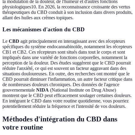
la modulation de la douleur, de l'humeur et d'autres fonctions
physiologiques10. En 2026, la reconnaissance croissante des vertus
thérapeutiques du CBD conduit à son inclusion dans divers produits,
allant des huiles aux crèmes topiques.
Les mécanismes d'action du CBD
Le
CBD
agit principalement en interagissant avec des récepteurs
spécifiques du système endocannabinoïde, notamment les récepteurs
CB1 et CB2. Ces récepteurs sont situés dans tout le corps et sont
impliqués dans une variété de fonctions corporelles, notamment la
perception de la douleur. Des études suggèrent que le CBD pourrait
réduire l'anxiété, ce qui est souvent un facteur aggravant dans des
situations douloureuses. En outre, des recherches ont montré que le
CBD pourrait diminuer l'inflammation, un autre facteur critique dans
de nombreuses douleurs chroniques. Des données de l'agence
gouvernementale
NIDA
(National Institute on Drug Abuse)
montrent que le CBD peut efficacement soulager certaines douleurs.
En intégrant le CBD dans votre routine quotidienne, vous pourriez
potentiellement réduire la fréquence et l'intensité de vos douleurs.
Méthodes d'intégration du CBD dans
votre routine