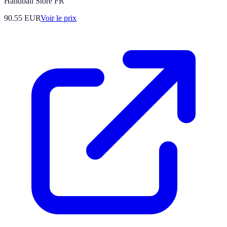
Handball Store FR
90.55
EUR
Voir le prix