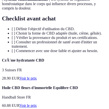
homéostatique dans le corps qui influence divers processus, y
compris la douleur.
Checklist avant achat
[ ] Définir l'objectif d'utilisation du CBD.
[ ] Choisir la forme de CBD adaptée (huile, crème, gélule).
[ ] Vérifier la provenance du produit et ses certifications.
[ ] Consulter un professionnel de santé avant d'initier un
traitement.
[ ] Commencer avec une dose faible et ajuster au besoin.
CrÃ¨me hydratante CBD
3 Suisses FR
28.90
EUR
Voir le prix
Huile CBD fleurs d'immortelle Equilibre CBD
Handball Store FR
60.88
EUR
Voir le prix