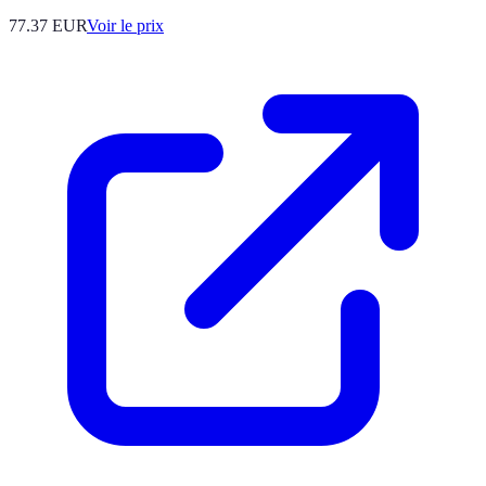
77.37
EUR
Voir le prix