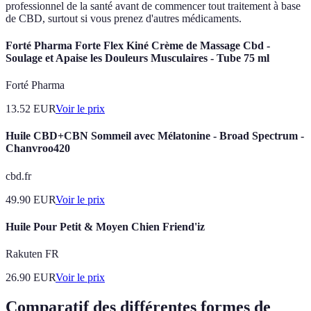
professionnel de la santé avant de commencer tout traitement à base
de CBD, surtout si vous prenez d'autres médicaments.
Forté Pharma Forte Flex Kiné Crème de Massage Cbd -
Soulage et Apaise les Douleurs Musculaires - Tube 75 ml
Forté Pharma
13.52
EUR
Voir le prix
Huile CBD+CBN Sommeil avec Mélatonine - Broad Spectrum -
Chanvroo420
cbd.fr
49.90
EUR
Voir le prix
Huile Pour Petit & Moyen Chien Friend'iz
Rakuten FR
26.90
EUR
Voir le prix
Comparatif des différentes formes de