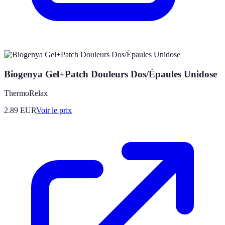
Biogenya Gel+Patch Douleurs Dos/Épaules Unidose
ThermoRelax
2.89
EUR
Voir le prix