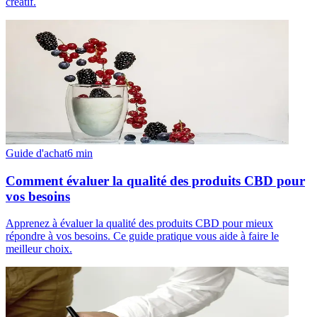
créatif.
Guide d'achat
6
min
Comment évaluer la qualité des produits CBD pour
vos besoins
Apprenez à évaluer la qualité des produits CBD pour mieux
répondre à vos besoins. Ce guide pratique vous aide à faire le
meilleur choix.