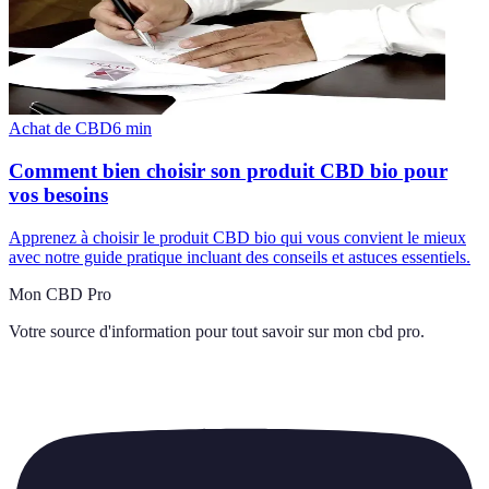
Achat de CBD
6
min
Comment bien choisir son produit CBD bio pour
vos besoins
Apprenez à choisir le produit CBD bio qui vous convient le mieux
avec notre guide pratique incluant des conseils et astuces essentiels.
Mon CBD Pro
Votre source d'information pour tout savoir sur
mon cbd pro
.