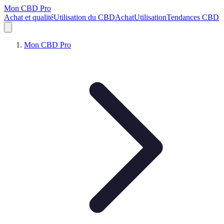
Mon CBD Pro
Achat et qualité
Utilisation du CBD
Achat
Utilisation
Tendances CBD
Mon CBD Pro