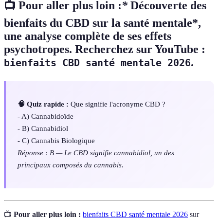
📺 Pour aller plus loin :
*
Découverte des
bienfaits du CBD sur la santé mentale*,
une analyse complète de ses effets
psychotropes. Recherchez sur YouTube :
.
bienfaits CBD santé mentale 2026
🧠 Quiz rapide :
Que signifie l'acronyme CBD ?
- A) Cannabidoïde
- B) Cannabidiol
- C) Cannabis Biologique
Réponse : B — Le CBD signifie cannabidiol, un des
principaux composés du cannabis.
📺
Pour aller plus loin :
bienfaits CBD santé mentale 2026
sur