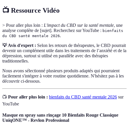
📺 Ressource Vidéo
> Pour aller plus loin :
L'impact du CBD sur la santé mentale
, une
analyse complète de [sujet]. Recherchez sur YouTube :
bienfaits
.
du CBD santé mentale 2026
💡 Avis d'expert :
Selon les retours de thérapeutes, le CBD pourrait
devenir un complément utile dans les traitements de l’anxiété et de la
dépression, surtout si utilisé en parallèle avec des thérapies
traditionnelles.
Nous avons sélectionné plusieurs produits adaptés qui pourraient
facilement s'intégrer à votre routine quotidienne. N'hésitez pas à les
découvrir ci-dessous.
📺
Pour aller plus loin :
bienfaits du CBD santé mentale 2026
sur
YouTube
Masque en spray sans rinçage 10 Bienfaits Rouge Classique
UniqONE™ - Revlon Professional