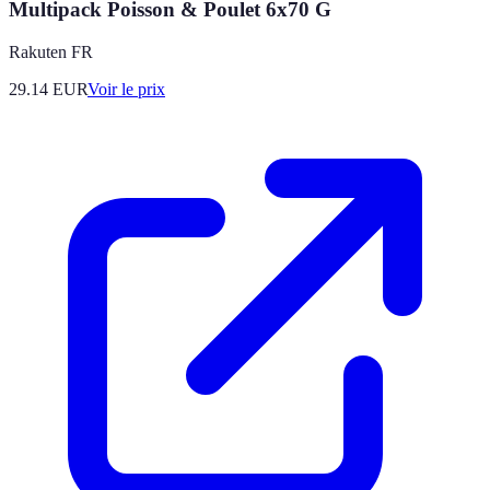
Multipack Poisson & Poulet 6x70 G
Rakuten FR
29.14
EUR
Voir le prix