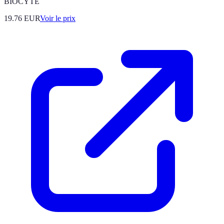
BIOCYTE
19.76
EUR
Voir le prix