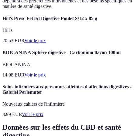
dépendra des préférences individuelles et des besoins spécifiques en
matière de santé digestive.
Hill's Presc Fel I/d Digestive Poulet S/12 x 85 g
Hill's
20.53
EUR
Voir le prix
BIOCANINA Sphère digestive - Carbonimo flacon 100ml
BIOCANINA
14.08
EUR
Voir le prix
Soins infirmiers aux personnes atteintes d'affections digestives -
Gabriel Perlemuter
Nouveaux cahiers de l'infirmière
3.99
EUR
Voir le prix
Données sur les effets du CBD et santé
digestive