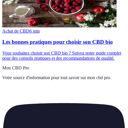
Achat de CBD
6
min
Les bonnes pratiques pour choisir son CBD bio
Vous souhaitez choisir son CBD bio ? Suivez notre guide complet
pour des conseils pratiques et des recommandations de qualité.
Mon CBD Pro
Votre source d'information pour tout savoir sur
mon cbd pro
.