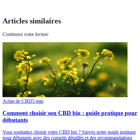
Articles similaires
Continuez votre lecture
Achat de CBD
5
min
Comment choisir son CBD bio : guide pratique pour
débutants
Vous souhaitez choisir votre CBD bio ? Suivez notre guide pratique
pour débutants avec des conseils détaillés et des recommandations