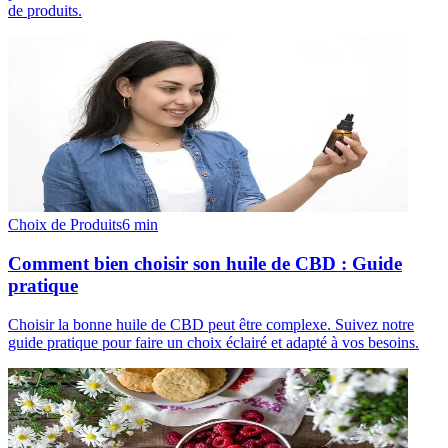
de produits.
Choix de Produits
6
min
Comment bien choisir son huile de CBD : Guide
pratique
Choisir la bonne huile de CBD peut être complexe. Suivez notre
guide pratique pour faire un choix éclairé et adapté à vos besoins.