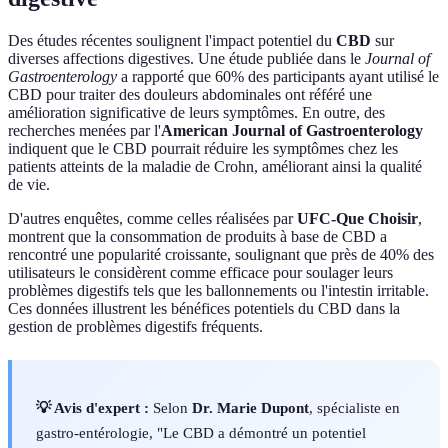
Des études récentes soulignent l'impact potentiel du
CBD
sur
diverses affections digestives. Une étude publiée dans le
Journal of
Gastroenterology
a rapporté que 60% des participants ayant utilisé le
CBD pour traiter des douleurs abdominales ont référé une
amélioration significative de leurs symptômes. En outre, des
recherches menées par l'
American Journal of Gastroenterology
indiquent que le CBD pourrait réduire les symptômes chez les
patients atteints de la maladie de Crohn, améliorant ainsi la qualité
de vie.
D'autres enquêtes, comme celles réalisées par
UFC-Que Choisir
,
montrent que la consommation de produits à base de CBD a
rencontré une popularité croissante, soulignant que près de 40% des
utilisateurs le considèrent comme efficace pour soulager leurs
problèmes digestifs tels que les ballonnements ou l'intestin irritable.
Ces données illustrent les bénéfices potentiels du CBD dans la
gestion de problèmes digestifs fréquents.
💡 Avis d'expert :
Selon
Dr. Marie Dupont
, spécialiste en
gastro-entérologie, "Le CBD a démontré un potentiel