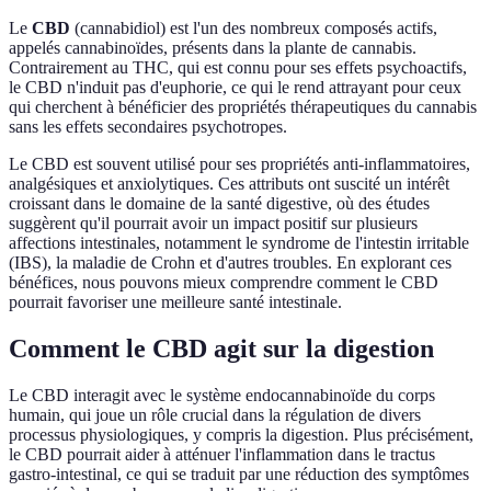
Le
CBD
(cannabidiol) est l'un des nombreux composés actifs,
appelés cannabinoïdes, présents dans la plante de cannabis.
Contrairement au THC, qui est connu pour ses effets psychoactifs,
le CBD n'induit pas d'euphorie, ce qui le rend attrayant pour ceux
qui cherchent à bénéficier des propriétés thérapeutiques du cannabis
sans les effets secondaires psychotropes.
Le CBD est souvent utilisé pour ses propriétés anti-inflammatoires,
analgésiques et anxiolytiques. Ces attributs ont suscité un intérêt
croissant dans le domaine de la santé digestive, où des études
suggèrent qu'il pourrait avoir un impact positif sur plusieurs
affections intestinales, notamment le syndrome de l'intestin irritable
(IBS), la maladie de Crohn et d'autres troubles. En explorant ces
bénéfices, nous pouvons mieux comprendre comment le CBD
pourrait favoriser une meilleure santé intestinale.
Comment le CBD agit sur la digestion
Le CBD interagit avec le système endocannabinoïde du corps
humain, qui joue un rôle crucial dans la régulation de divers
processus physiologiques, y compris la digestion. Plus précisément,
le CBD pourrait aider à atténuer l'inflammation dans le tractus
gastro-intestinal, ce qui se traduit par une réduction des symptômes