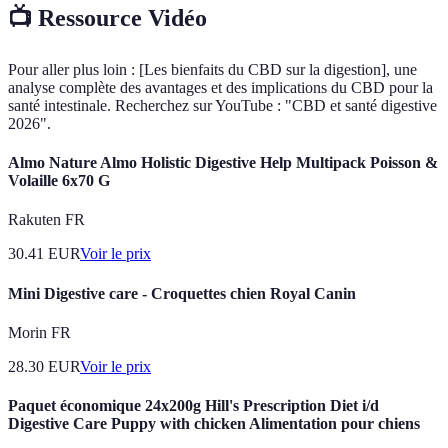
📺 Ressource Vidéo
Pour aller plus loin : [Les bienfaits du CBD sur la digestion], une
analyse complète des avantages et des implications du CBD pour la
santé intestinale. Recherchez sur YouTube : "CBD et santé digestive
2026".
Almo Nature Almo Holistic Digestive Help Multipack Poisson &
Volaille 6x70 G
Rakuten FR
30.41
EUR
Voir le prix
Mini Digestive care - Croquettes chien Royal Canin
Morin FR
28.30
EUR
Voir le prix
Paquet économique 24x200g Hill's Prescription Diet i/d
Digestive Care Puppy with chicken Alimentation pour chiens