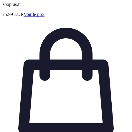
zooplus.fr
75.99
EUR
Voir le prix