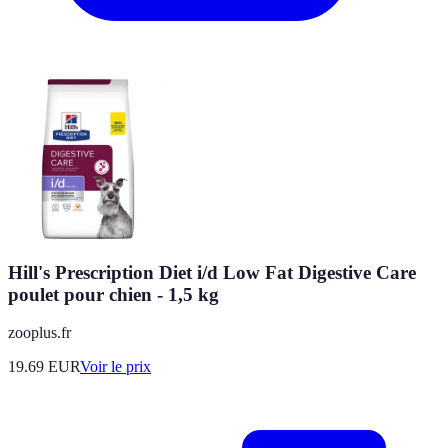
Hill's Prescription Diet i/d Low Fat Digestive Care
poulet pour chien - 1,5 kg
zooplus.fr
19.69
EUR
Voir le prix