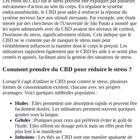
Les effets du CBD sur le stress peuvent être expliqués par plusieurs
mécanismes d'action au sein du corps. En régulant le système
endocannabinoïde, le CBD peut aider à renforcer la réponse du
système nerveux face aux stimuli stressants. Par exemple, une étude
menée par des chercheurs de l'Université de São Paulo a montré que
les sujets administrés avec du CBD avaient des niveaux de cortisol,
l'hormone du stress, significativement réduits. Cela indique que le
CBD ne se contente pas de masquer le stress mais peut
véritablement influencer la manière dont le corps le perçoit. Les
utilisateurs rapportent également que le CBD les aide à se sentir plus
centrés et apaisés, facilitant ainsi la gestion des situations de stress.
Comment prendre du CBD pour réduire le stress ?
Lorsqu'il s'agit d'utiliser le CBD pour contrer le stress, plusieurs
formes de consommation existent, chacune avec ses propres
avantages. Voici quelques méthodes populaires :
Huiles
: Elles permettent une absorption rapide et peuvent être
facilement dosées. Les utilisateurs prennent souvent quelques
gouttes sous la langue.
Gélules
: Pratiques pour ceux qui préfèrent éviter le goût de
l'huile. Elles offrent un dosage précis mais un effet peut être
plus lent à se manifester.
Infusions
: Les thés au CBD sont une manière apaisante de