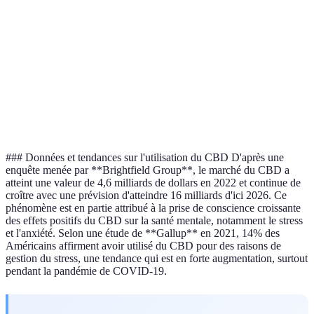
Exercice
Elevée
Aucuns
physique
Médicaments
Très élevée
Oui
anxiolytiques
### Données et tendances sur l'utilisation du CBD D'après une
enquête menée par **Brightfield Group**, le marché du CBD a
atteint une valeur de 4,6 milliards de dollars en 2022 et continue de
croître avec une prévision d'atteindre 16 milliards d'ici 2026. Ce
phénomène est en partie attribué à la prise de conscience croissante
des effets positifs du CBD sur la santé mentale, notamment le stress
et l'anxiété. Selon une étude de **Gallup** en 2021, 14% des
Américains affirment avoir utilisé du CBD pour des raisons de
gestion du stress, une tendance qui est en forte augmentation, surtout
pendant la pandémie de COVID-19.