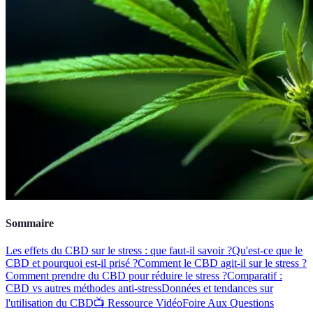
Sommaire
Les effets du CBD sur le stress : que faut-il savoir ?
Qu'est-ce que le
CBD et pourquoi est-il prisé ?
Comment le CBD agit-il sur le stress ?
Comment prendre du CBD pour réduire le stress ?
Comparatif :
CBD vs autres méthodes anti-stress
Données et tendances sur
l'utilisation du CBD
📺 Ressource Vidéo
Foire Aux Questions