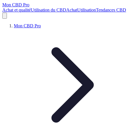
Mon CBD Pro
Achat et qualité
Utilisation du CBD
Achat
Utilisation
Tendances CBD
Mon CBD Pro