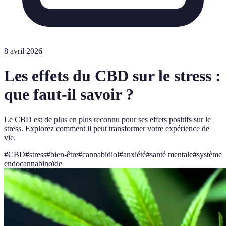
8 avril 2026
Les effets du CBD sur le stress :
que faut-il savoir ?
Le CBD est de plus en plus reconnu pour ses effets positifs sur le
stress. Explorez comment il peut transformer votre expérience de
vie.
#
CBD
#
stress
#
bien-être
#
cannabidiol
#
anxiété
#
santé mentale
#
système
endocannabinoïde