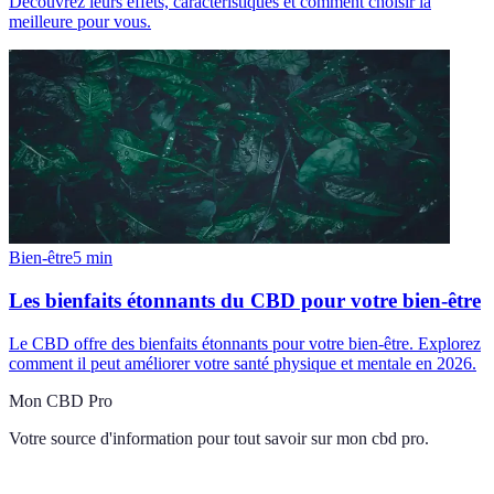
Découvrez leurs effets, caractéristiques et comment choisir la
meilleure pour vous.
Bien-être
5
min
Les bienfaits étonnants du CBD pour votre bien-être
Le CBD offre des bienfaits étonnants pour votre bien-être. Explorez
comment il peut améliorer votre santé physique et mentale en 2026.
Mon CBD Pro
Votre source d'information pour tout savoir sur
mon cbd pro
.