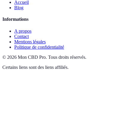
Accueil
Blog
Informations
A propos
Contact
Mentions légales
Politique de confidentialité
©
2026
Mon CBD Pro
.
Tous droits réservés.
Certains liens sont des liens affiliés.