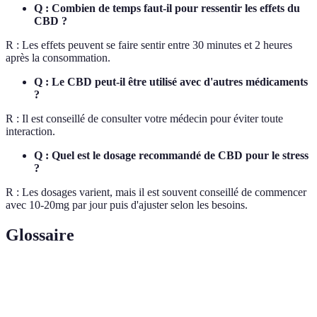
Q : Combien de temps faut-il pour ressentir les effets du
CBD ?
R : Les effets peuvent se faire sentir entre 30 minutes et 2 heures
après la consommation.
Q : Le CBD peut-il être utilisé avec d'autres médicaments
?
R : Il est conseillé de consulter votre médecin pour éviter toute
interaction.
Q : Quel est le dosage recommandé de CBD pour le stress
?
R : Les dosages varient, mais il est souvent conseillé de commencer
avec 10-20mg par jour puis d'ajuster selon les besoins.
Glossaire
Terme
Définition
Cannabidiol, un composé non psychoactif du