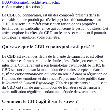
(FAQ)
Glossaire
Checklist avant achat
Sommaire
(
10
sections
)
Le
CBD
, ou
cannabidiol
, est un des composés présents dans le
cannabis, qui ne produit pas d'effet psychoactif contrairement au
THC. Il suscite un intérêt croissant en raison de ses propriétés
bénéfiques, en particulier en ce qui concerne la gestion du stress. Cet
article explore les effets du CBD sur le stress et comment il pourrait
contribuer à améliorer votre bien-être.
Qu'est-ce que le CBD et pourquoi est-il prisé ?
Le
CBD
est extrait des fleurs de la plante de cannabis et est offert
sous diverses formes, comme les huiles, les gélules, ou encore les
infusions. Contrairement à son homologue psychoactif, le THC, le
CBD se concentre sur la modulation de certains récepteurs dans le
système endocannabinoïde qui joue un rôle clé dans la régulation de
l'humeur, des émotions et du stress. D'après une étude publiée dans
le
Journal of Clinical Psychology
, 79% des participants qui utilisent
du CBD ont signalé une diminution de leur stress et de l'anxiété
après utilisation régulière pendant une période de 4 semaines.
Comment le CBD agit-il sur le stress ?