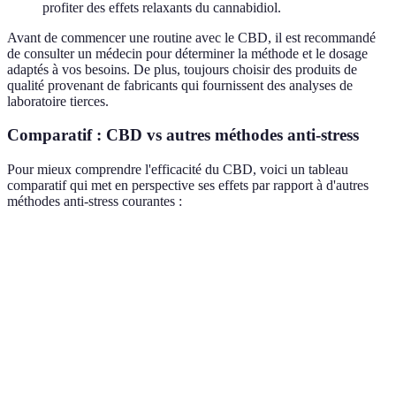
profiter des effets relaxants du cannabidiol.
Avant de commencer une routine avec le CBD, il est recommandé
de consulter un médecin pour déterminer la méthode et le dosage
adaptés à vos besoins. De plus, toujours choisir des produits de
qualité provenant de fabricants qui fournissent des analyses de
laboratoire tierces.
Comparatif : CBD vs autres méthodes anti-stress
Pour mieux comprendre l'efficacité du CBD, voici un tableau
comparatif qui met en perspective ses effets par rapport à d'autres
méthodes anti-stress courantes :
Méthodes
Efficacité contre le stress
Effets secondaires
CBD
Elevée
Rarement présents
Méditation
Modérée
Aucuns