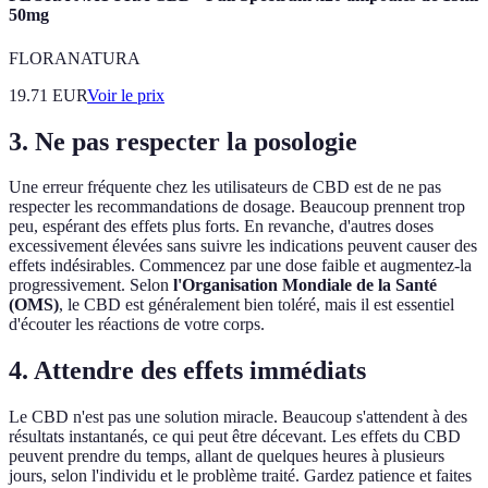
50mg
FLORANATURA
19.71
EUR
Voir le prix
3. Ne pas respecter la posologie
Une erreur fréquente chez les utilisateurs de CBD est de ne pas
respecter les recommandations de dosage. Beaucoup prennent trop
peu, espérant des effets plus forts. En revanche, d'autres doses
excessivement élevées sans suivre les indications peuvent causer des
effets indésirables. Commencez par une dose faible et augmentez-la
progressivement. Selon
l'Organisation Mondiale de la Santé
(OMS)
, le CBD est généralement bien toléré, mais il est essentiel
d'écouter les réactions de votre corps.
4. Attendre des effets immédiats
Le CBD n'est pas une solution miracle. Beaucoup s'attendent à des
résultats instantanés, ce qui peut être décevant. Les effets du CBD
peuvent prendre du temps, allant de quelques heures à plusieurs
jours, selon l'individu et le problème traité. Gardez patience et faites