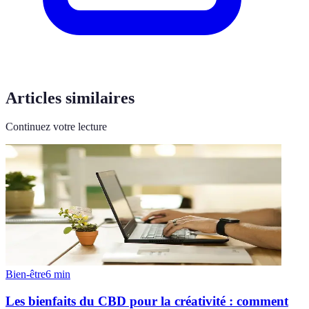
Articles similaires
Continuez votre lecture
Bien-être
6
min
Les bienfaits du CBD pour la créativité : comment