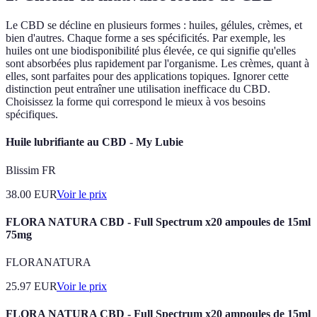
Le CBD se décline en plusieurs formes : huiles, gélules, crèmes, et
bien d'autres. Chaque forme a ses spécificités. Par exemple, les
huiles ont une biodisponibilité plus élevée, ce qui signifie qu'elles
sont absorbées plus rapidement par l'organisme. Les crèmes, quant à
elles, sont parfaites pour des applications topiques. Ignorer cette
distinction peut entraîner une utilisation inefficace du CBD.
Choisissez la forme qui correspond le mieux à vos besoins
spécifiques.
Huile lubrifiante au CBD - My Lubie
Blissim FR
38.00
EUR
Voir le prix
FLORA NATURA CBD - Full Spectrum x20 ampoules de 15ml
75mg
FLORANATURA
25.97
EUR
Voir le prix
FLORA NATURA CBD - Full Spectrum x20 ampoules de 15ml