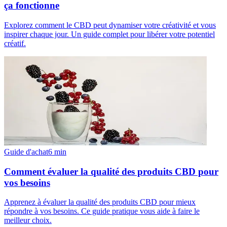
ça fonctionne
Explorez comment le CBD peut dynamiser votre créativité et vous
inspirer chaque jour. Un guide complet pour libérer votre potentiel
créatif.
Guide d'achat
6
min
Comment évaluer la qualité des produits CBD pour
vos besoins
Apprenez à évaluer la qualité des produits CBD pour mieux
répondre à vos besoins. Ce guide pratique vous aide à faire le
meilleur choix.