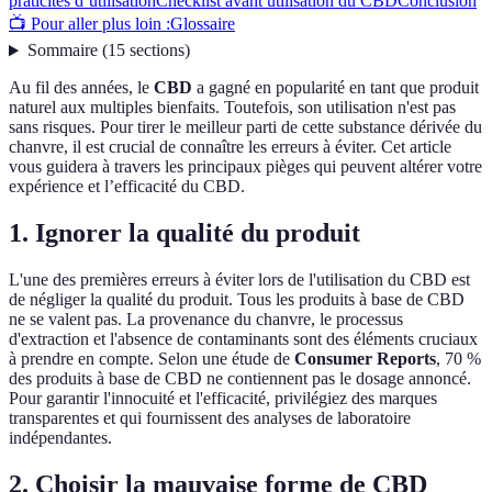
praticités d’utilisation
Checklist avant utilisation du CBD
Conclusion
📺 Pour aller plus loin :
Glossaire
Sommaire
(
15
sections
)
Au fil des années, le
CBD
a gagné en popularité en tant que produit
naturel aux multiples bienfaits. Toutefois, son utilisation n'est pas
sans risques. Pour tirer le meilleur parti de cette substance dérivée du
chanvre, il est crucial de connaître les erreurs à éviter. Cet article
vous guidera à travers les principaux pièges qui peuvent altérer votre
expérience et l’efficacité du CBD.
1. Ignorer la qualité du produit
L'une des premières erreurs à éviter lors de l'utilisation du CBD est
de négliger la qualité du produit. Tous les produits à base de CBD
ne se valent pas. La provenance du chanvre, le processus
d'extraction et l'absence de contaminants sont des éléments cruciaux
à prendre en compte. Selon une étude de
Consumer Reports
, 70 %
des produits à base de CBD ne contiennent pas le dosage annoncé.
Pour garantir l'innocuité et l'efficacité, privilégiez des marques
transparentes et qui fournissent des analyses de laboratoire
indépendantes.
2. Choisir la mauvaise forme de CBD