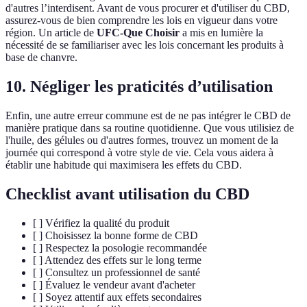
d'autres l’interdisent. Avant de vous procurer et d'utiliser du CBD,
assurez-vous de bien comprendre les lois en vigueur dans votre
région. Un article de
UFC-Que Choisir
a mis en lumière la
nécessité de se familiariser avec les lois concernant les produits à
base de chanvre.
10. Négliger les praticités d’utilisation
Enfin, une autre erreur commune est de ne pas intégrer le CBD de
manière pratique dans sa routine quotidienne. Que vous utilisiez de
l'huile, des gélules ou d'autres formes, trouvez un moment de la
journée qui correspond à votre style de vie. Cela vous aidera à
établir une habitude qui maximisera les effets du CBD.
Checklist avant utilisation du CBD
[ ] Vérifiez la qualité du produit
[ ] Choisissez la bonne forme de CBD
[ ] Respectez la posologie recommandée
[ ] Attendez des effets sur le long terme
[ ] Consultez un professionnel de santé
[ ] Évaluez le vendeur avant d'acheter
[ ] Soyez attentif aux effets secondaires