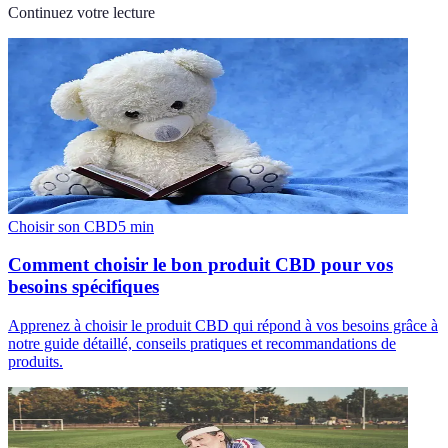
Continuez votre lecture
Choisir son CBD
5
min
Comment choisir le bon produit CBD pour vos
besoins spécifiques
Apprenez à choisir le produit CBD qui répond à vos besoins grâce à
notre guide détaillé, conseils pratiques et recommandations de
produits.