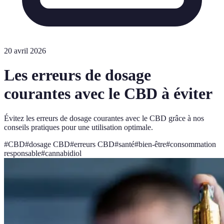
20 avril 2026
Les erreurs de dosage
courantes avec le CBD à éviter
Évitez les erreurs de dosage courantes avec le CBD grâce à nos
conseils pratiques pour une utilisation optimale.
#
CBD
#
dosage CBD
#
erreurs CBD
#
santé
#
bien-être
#
consommation
responsable
#
cannabidiol