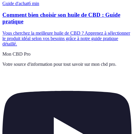
Guide d'achat
6
min
Comment bien choisir son huile de CBD : Guide
pratique
Vous cherchez la meilleure huile de CBD ? Apprenez à sélectionner
le produit idéal selon vos besoins grâce à notre guide pratique
détaillé.
Mon CBD Pro
Votre source d'information pour tout savoir sur
mon cbd pro
.