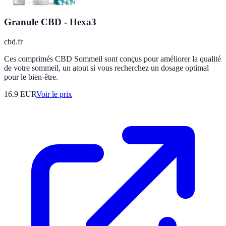
Granule CBD - Hexa3
cbd.fr
Ces comprimés CBD Sommeil sont conçus pour améliorer la qualité
de votre sommeil, un atout si vous recherchez un dosage optimal
pour le bien-être.
16.9
EUR
Voir le prix