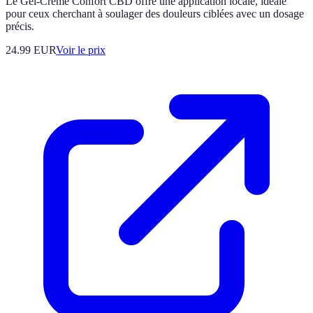
Le Gel-Crème Confort CBD offre une application locale, idéale
pour ceux cherchant à soulager des douleurs ciblées avec un dosage
précis.
24.99
EUR
Voir le prix