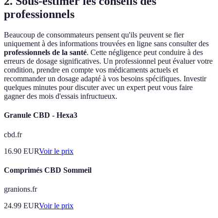
2. Sous-estimer les conseils des
professionnels
Beaucoup de consommateurs pensent qu'ils peuvent se fier
uniquement à des informations trouvées en ligne sans consulter des
professionnels de la santé
. Cette négligence peut conduire à des
erreurs de dosage significatives. Un professionnel peut évaluer votre
condition, prendre en compte vos médicaments actuels et
recommander un dosage adapté à vos besoins spécifiques. Investir
quelques minutes pour discuter avec un expert peut vous faire
gagner des mois d'essais infructueux.
Granule CBD - Hexa3
cbd.fr
16.90
EUR
Voir le prix
Comprimés CBD Sommeil
granions.fr
24.99
EUR
Voir le prix