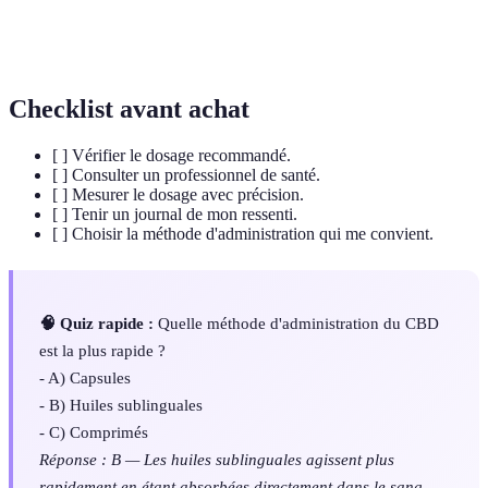
Administration
produit sous la langue pour une absorption
sublinguale
rapide.
Checklist avant achat
[ ] Vérifier le dosage recommandé.
[ ] Consulter un professionnel de santé.
[ ] Mesurer le dosage avec précision.
[ ] Tenir un journal de mon ressenti.
[ ] Choisir la méthode d'administration qui me convient.
🧠 Quiz rapide :
Quelle méthode d'administration du CBD
est la plus rapide ?
- A) Capsules
- B) Huiles sublinguales
- C) Comprimés
Réponse : B — Les huiles sublinguales agissent plus
rapidement en étant absorbées directement dans le sang.