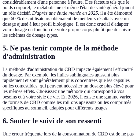
considérablement d'une personne à l'autre. Des facteurs tels que le
poids corporel, le métabolisme et même l'état de santé général jouent
un rôle décisif.
D'après une étude menée en 2025
, il a été démontré
que 60 % des utilisateurs obtenaient de meilleurs résultats avec un
dosage ajusté à leur profil biologique. Il est donc crucial d'adapter
votre dosage en fonction de votre propre corps plutôt que de suivre
les schémas de dosage types.
5. Ne pas tenir compte de la méthode
d'administration
La méthode d'administration du CBD impacte également l'efficacité
du dosage. Par exemple, les huiles sublinguales agissent plus
rapidement et sont généralement plus concentrées que les capsules
ou les comestibles, qui peuvent nécessiter un dosage plus élevé pour
les mêmes effets. Choisissez une méthode qui correspond à vos
besoins et à votre style de vie. En 2026, il existe une gamme variée
de formats de CBD comme les roll-ons apaisants ou les comprimés
spécifiques au sommeil, adaptés pour différents usages.
6. Sauter le suivi de son ressenti
Une erreur fréquente lors de la consommation de CBD est de ne pas