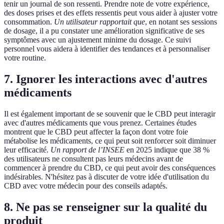
tenir un journal de son ressenti. Prendre note de votre expérience,
des doses prises et des effets ressentis peut vous aider à ajuster votre
consommation.
Un utilisateur rapportait que
, en notant ses sessions
de dosage, il a pu constater une amélioration significative de ses
symptômes avec un ajustement minime du dosage. Ce suivi
personnel vous aidera à identifier des tendances et à personnaliser
votre routine.
7. Ignorer les interactions avec d'autres
médicaments
Il est également important de se souvenir que le CBD peut interagir
avec d'autres médicaments que vous prenez. Certaines études
montrent que le CBD peut affecter la façon dont votre foie
métabolise les médicaments, ce qui peut soit renforcer soit diminuer
leur efficacité.
Un rapport de l’INSEE
en 2025 indique que 38 %
des utilisateurs ne consultent pas leurs médecins avant de
commencer à prendre du CBD, ce qui peut avoir des conséquences
indésirables. N'hésitez pas à discuter de votre idée d'utilisation du
CBD avec votre médecin pour des conseils adaptés.
8. Ne pas se renseigner sur la qualité du
produit