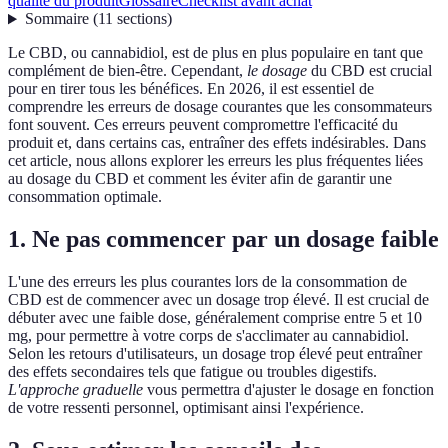
qualité du produit
Glossaire
Checklist avant achat
Sommaire
(
11
sections
)
Le CBD, ou cannabidiol, est de plus en plus populaire en tant que
complément de bien-être. Cependant,
le dosage
du CBD est crucial
pour en tirer tous les bénéfices. En 2026, il est essentiel de
comprendre les erreurs de dosage courantes que les consommateurs
font souvent. Ces erreurs peuvent compromettre l'efficacité du
produit et, dans certains cas, entraîner des effets indésirables. Dans
cet article, nous allons explorer les erreurs les plus fréquentes liées
au dosage du CBD et comment les éviter afin de garantir une
consommation optimale.
1. Ne pas commencer par un dosage faible
L'une des erreurs les plus courantes lors de la consommation de
CBD est de commencer avec un dosage trop élevé. Il est crucial de
débuter avec une faible dose, généralement comprise entre 5 et 10
mg, pour permettre à votre corps de s'acclimater au cannabidiol.
Selon les retours d'utilisateurs, un dosage trop élevé peut entraîner
des effets secondaires tels que fatigue ou troubles digestifs.
L'approche graduelle
vous permettra d'ajuster le dosage en fonction
de votre ressenti personnel, optimisant ainsi l'expérience.