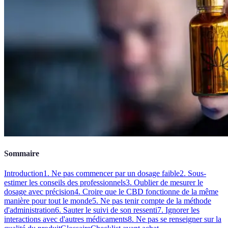
Sommaire
Introduction
1. Ne pas commencer par un dosage faible
2. Sous-
estimer les conseils des professionnels
3. Oublier de mesurer le
dosage avec précision
4. Croire que le CBD fonctionne de la même
manière pour tout le monde
5. Ne pas tenir compte de la méthode
d'administration
6. Sauter le suivi de son ressenti
7. Ignorer les
interactions avec d'autres médicaments
8. Ne pas se renseigner sur la