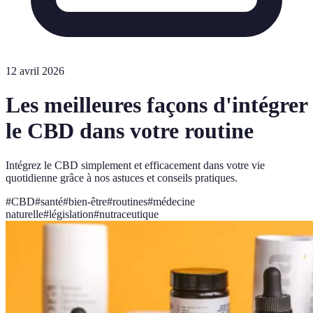
12 avril 2026
Les meilleures façons d'intégrer
le CBD dans votre routine
Intégrez le CBD simplement et efficacement dans votre vie
quotidienne grâce à nos astuces et conseils pratiques.
#
CBD
#
santé
#
bien-être
#
routines
#
médecine
naturelle
#
législation
#
nutraceutique