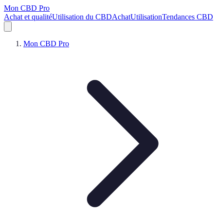
Mon CBD Pro
Achat et qualité
Utilisation du CBD
Achat
Utilisation
Tendances CBD
Mon CBD Pro