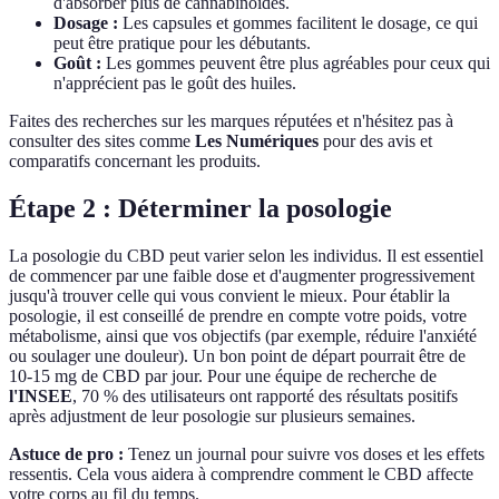
d'absorber plus de cannabinoïdes.
Dosage :
Les capsules et gommes facilitent le dosage, ce qui
peut être pratique pour les débutants.
Goût :
Les gommes peuvent être plus agréables pour ceux qui
n'apprécient pas le goût des huiles.
Faites des recherches sur les marques réputées et n'hésitez pas à
consulter des sites comme
Les Numériques
pour des avis et
comparatifs concernant les produits.
Étape 2 : Déterminer la posologie
La posologie du CBD peut varier selon les individus. Il est essentiel
de commencer par une faible dose et d'augmenter progressivement
jusqu'à trouver celle qui vous convient le mieux. Pour établir la
posologie, il est conseillé de prendre en compte votre poids, votre
métabolisme, ainsi que vos objectifs (par exemple, réduire l'anxiété
ou soulager une douleur). Un bon point de départ pourrait être de
10-15 mg de CBD par jour. Pour une équipe de recherche de
l'INSEE
, 70 % des utilisateurs ont rapporté des résultats positifs
après adjustment de leur posologie sur plusieurs semaines.
Astuce de pro :
Tenez un journal pour suivre vos doses et les effets
ressentis. Cela vous aidera à comprendre comment le CBD affecte
votre corps au fil du temps.