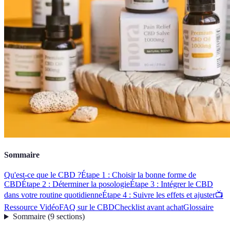
Sommaire
Qu'est-ce que le CBD ?
Étape 1 : Choisir la bonne forme de
CBD
Étape 2 : Déterminer la posologie
Étape 3 : Intégrer le CBD
dans votre routine quotidienne
Étape 4 : Suivre les effets et ajuster
📺
Ressource Vidéo
FAQ sur le CBD
Checklist avant achat
Glossaire
Sommaire
(
9
sections
)