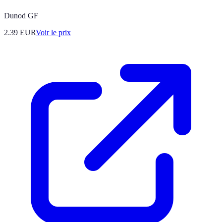
Dunod GF
2.39
EUR
Voir le prix