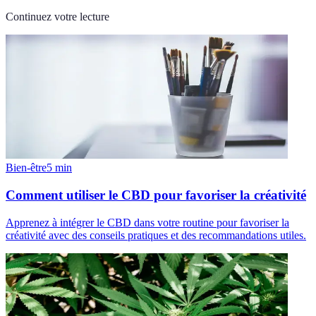
Continuez votre lecture
Bien-être
5
min
Comment utiliser le CBD pour favoriser la créativité
Apprenez à intégrer le CBD dans votre routine pour favoriser la
créativité avec des conseils pratiques et des recommandations utiles.