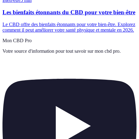
Bien-être
5
min
Les bienfaits étonnants du CBD pour votre bien-être
Le CBD offre des bienfaits étonnants pour votre bien-être. Explorez
comment il peut améliorer votre santé physique et mentale en 2026.
Mon CBD Pro
Votre source d'information pour tout savoir sur
mon cbd pro
.