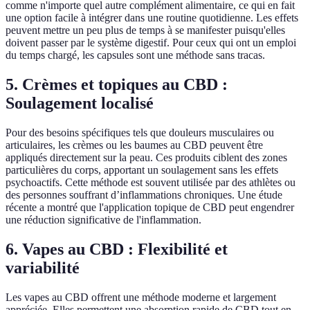
comme n'importe quel autre complément alimentaire, ce qui en fait
une option facile à intégrer dans une routine quotidienne. Les effets
peuvent mettre un peu plus de temps à se manifester puisqu'elles
doivent passer par le système digestif. Pour ceux qui ont un emploi
du temps chargé, les capsules sont une méthode sans tracas.
5. Crèmes et topiques au CBD :
Soulagement localisé
Pour des besoins spécifiques tels que douleurs musculaires ou
articulaires, les crèmes ou les baumes au CBD peuvent être
appliqués directement sur la peau. Ces produits ciblent des zones
particulières du corps, apportant un soulagement sans les effets
psychoactifs. Cette méthode est souvent utilisée par des athlètes ou
des personnes souffrant d’inflammations chroniques. Une étude
récente a montré que l'application topique de CBD peut engendrer
une réduction significative de l'inflammation.
6. Vapes au CBD : Flexibilité et
variabilité
Les vapes au CBD offrent une méthode moderne et largement
appréciée. Elles permettent une absorption rapide de CBD tout en