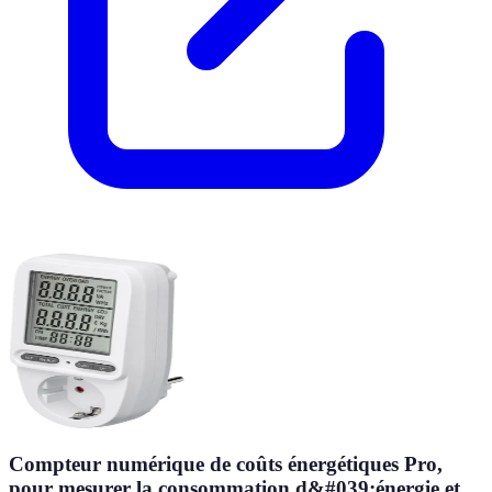
Compteur numérique de coûts énergétiques Pro,
pour mesurer la consommation d&#039;énergie et