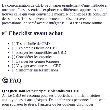
La consommation de CBD peut varier grandement d'une méthode à
une autre. Il est essentiel d'explorer ces différentes approches et de
trouver celle qui vous convient le mieux. N'oubliez pas de consulter
des sources fiables, et éventuellement, de discuter avec un
professionnel de santé avant d'intégrer le CBD dans votre routine.
✅ Checklist avant achat
[ ] Tester l'huile de CBD
[ ] Explorer les fleurs de CBD
[ ] Essayer les comestibles au CBD
[ ] Considérer les capsules
[ ] Évaluer les crèmes topiques
[ ] Voyager avec une vape CBD
[ ] S'informer sur les infusions
🤔 FAQ
Q : Quels sont les principaux bienfaits du CBD ?
A : Le CBD est reconnu pour ses propriétés anti-inflammatoires,
anxiolytiques et analgésiques. De nombreuses personnes l’utilisent
pour soulager le stress, l’anxiété ou les douleurs chroniques.