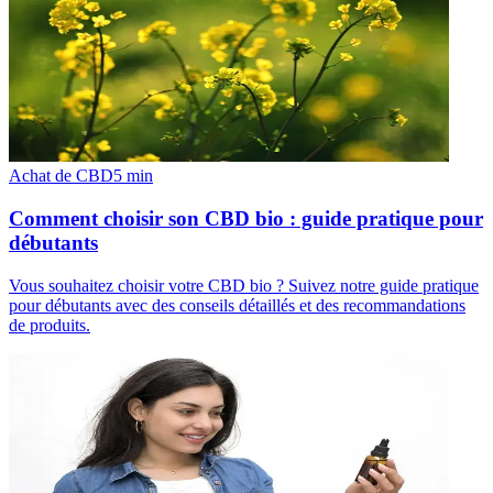
Achat de CBD
5
min
Comment choisir son CBD bio : guide pratique pour
débutants
Vous souhaitez choisir votre CBD bio ? Suivez notre guide pratique
pour débutants avec des conseils détaillés et des recommandations
de produits.