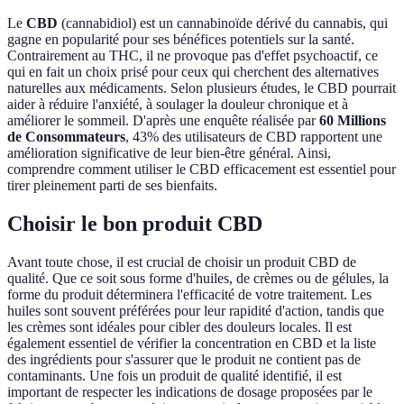
Le
CBD
(cannabidiol) est un cannabinoïde dérivé du cannabis, qui
gagne en popularité pour ses bénéfices potentiels sur la santé.
Contrairement au THC, il ne provoque pas d'effet psychoactif, ce
qui en fait un choix prisé pour ceux qui cherchent des alternatives
naturelles aux médicaments. Selon plusieurs études, le CBD pourrait
aider à réduire l'anxiété, à soulager la douleur chronique et à
améliorer le sommeil. D'après une enquête réalisée par
60 Millions
de Consommateurs
, 43% des utilisateurs de CBD rapportent une
amélioration significative de leur bien-être général. Ainsi,
comprendre comment utiliser le CBD efficacement est essentiel pour
tirer pleinement parti de ses bienfaits.
Choisir le bon produit CBD
Avant toute chose, il est crucial de choisir un produit CBD de
qualité. Que ce soit sous forme d'huiles, de crèmes ou de gélules, la
forme du produit déterminera l'efficacité de votre traitement. Les
huiles sont souvent préférées pour leur rapidité d'action, tandis que
les crèmes sont idéales pour cibler des douleurs locales. Il est
également essentiel de vérifier la concentration en CBD et la liste
des ingrédients pour s'assurer que le produit ne contient pas de
contaminants. Une fois un produit de qualité identifié, il est
important de respecter les indications de dosage proposées par le