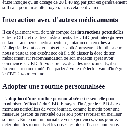
étude indique qu'un dosage de 20 à 40 mg par jour est généralement
suffisant pour un adulte moyen, mais cela peut varier.
Interaction avec d'autres médicaments
Il est également vital de tenir compte des
interactions potentielles
entre le CBD et d'autres médicaments. Le CBD peut interagir avec
certains traitements médicamenteux, notamment ceux liés à
l'épilepsie, les anticoagulants et les antidépresseurs. Un utilisateur
nous a partagé son expérience où il a dû ajuster la dose de son
médicament sur recommandation de son médecin après avoir
commencé le CBD. Si vous prenez déjà des médicaments, il est
fortement recommandé d’en parler à votre médecin avant d'intégrer
le CBD à votre routine.
Adopter une routine personnalisée
L’
adoption d’une routine personnalisée
est essentielle pour
maximiser l’efficacité du CBD. Essayez d'intégrer le CBD à des
moments particuliers de votre journée, comme le matin pour une
meilleure gestion de l'anxiété ou le soir pour favoriser un meilleur
sommeil. En tenant un journal de vos expériences, vous pourrez
déterminer les moments et les doses les plus efficaces pour vous.