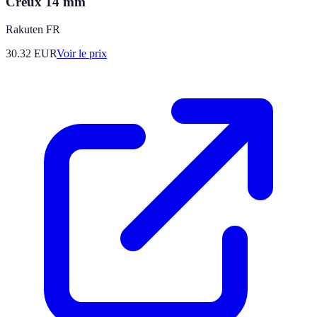
Creux 14 mm
Rakuten FR
30.32
EUR
Voir le prix