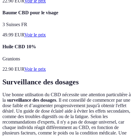
22.90
EUR
Voir le prix
Baume CBD pour le visage
3 Suisses FR
49.99
EUR
Voir le prix
Huile CBD 10%
Granions
22.90
EUR
Voir le prix
Surveillance des dosages
Une bonne utilisation du CBD nécessite une attention particulière à
la
surveillance des dosages
. Il est conseillé de commencer par une
dose faible et d’augmenter progressivement jusqu'à obtenir l'effet
désiré. Un guide de dose éclairé aide à éviter les effets secondaires,
comme des troubles digestifs ou de la fatigue. Selon les
recommandations d'experts, il n'y a pas de dosage universel, car
chaque individu réagit différemment au CBD, en fonction de
plusieurs facteurs, comme le poids ou la condition médicale. Une