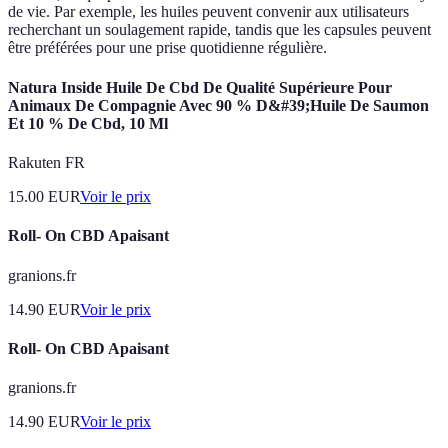
de vie. Par exemple, les huiles peuvent convenir aux utilisateurs
recherchant un soulagement rapide, tandis que les capsules peuvent
être préférées pour une prise quotidienne régulière.
Natura Inside Huile De Cbd De Qualité Supérieure Pour
Animaux De Compagnie Avec 90 % D&#39;Huile De Saumon
Et 10 % De Cbd, 10 Ml
Rakuten FR
15.00
EUR
Voir le prix
Roll- On CBD Apaisant
granions.fr
14.90
EUR
Voir le prix
Roll- On CBD Apaisant
granions.fr
14.90
EUR
Voir le prix