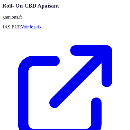
Roll- On CBD Apaisant
granions.fr
14.9
EUR
Voir le prix