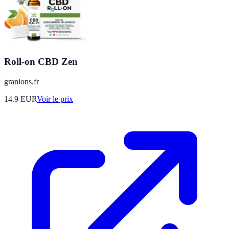
Roll-on CBD Zen
granions.fr
14.9
EUR
Voir le prix