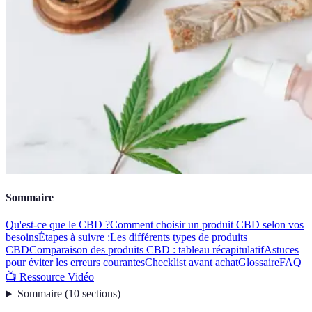
Sommaire
Qu'est-ce que le CBD ?
Comment choisir un produit CBD selon vos
besoins
Étapes à suivre :
Les différents types de produits
CBD
Comparaison des produits CBD : tableau récapitulatif
Astuces
pour éviter les erreurs courantes
Checklist avant achat
Glossaire
FAQ
📺 Ressource Vidéo
Sommaire
(
10
sections
)