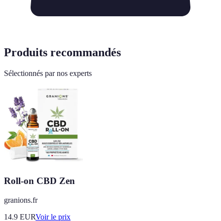
Produits recommandés
Sélectionnés par nos experts
Roll-on CBD Zen
granions.fr
14.9
EUR
Voir le prix