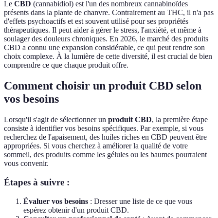
Le
CBD
(cannabidiol) est l'un des nombreux cannabinoïdes
présents dans la plante de chanvre. Contrairement au THC, il n'a pas
d'effets psychoactifs et est souvent utilisé pour ses propriétés
thérapeutiques. Il peut aider à gérer le stress, l'anxiété, et même à
soulager des douleurs chroniques. En 2026, le marché des produits
CBD a connu une expansion considérable, ce qui peut rendre son
choix complexe. À la lumière de cette diversité, il est crucial de bien
comprendre ce que chaque produit offre.
Comment choisir un produit CBD selon
vos besoins
Lorsqu'il s'agit de sélectionner un
produit CBD
, la première étape
consiste à identifier vos besoins spécifiques. Par exemple, si vous
recherchez de l'apaisement, des huiles riches en CBD peuvent être
appropriées. Si vous cherchez à améliorer la qualité de votre
sommeil, des produits comme les gélules ou les baumes pourraient
vous convenir.
Étapes à suivre :
Évaluer vos besoins
: Dresser une liste de ce que vous
espérez obtenir d'un produit CBD.