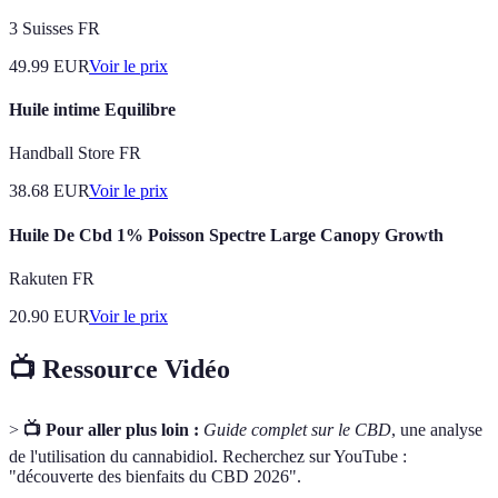
3 Suisses FR
49.99
EUR
Voir le prix
Huile intime Equilibre
Handball Store FR
38.68
EUR
Voir le prix
Huile De Cbd 1% Poisson Spectre Large Canopy Growth
Rakuten FR
20.90
EUR
Voir le prix
📺 Ressource Vidéo
>
📺 Pour aller plus loin :
Guide complet sur le CBD
, une analyse
de l'utilisation du cannabidiol. Recherchez sur YouTube :
"découverte des bienfaits du CBD 2026".