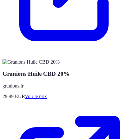
Granions Huile CBD 20%
granions.fr
29.99
EUR
Voir le prix