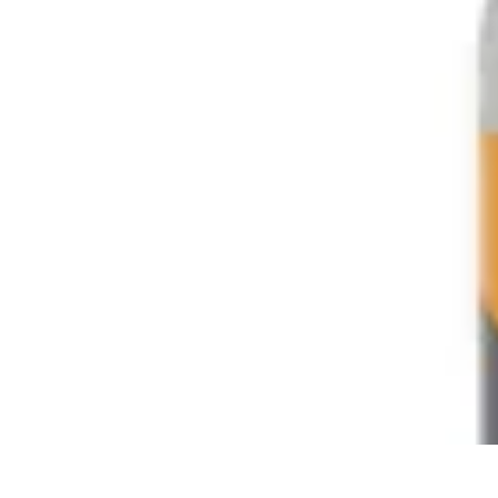
Mon CBD Pro
Achat et qualité
Utilisation du CBD
Achat
Utilisation
Tendances CBD
Mon CBD Pro