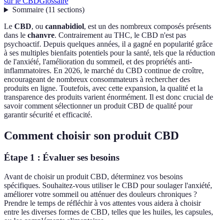
sur le CBD
Glossaire
Sommaire
(
11
sections
)
Le
CBD
, ou
cannabidiol
, est un des nombreux composés présents
dans le
chanvre
. Contrairement au THC, le CBD n'est pas
psychoactif. Depuis quelques années, il a gagné en popularité grâce
à ses multiples bienfaits potentiels pour la santé, tels que la réduction
de l'anxiété, l'amélioration du sommeil, et des propriétés anti-
inflammatoires. En 2026, le marché du CBD continue de croître,
encourageant de nombreux consommateurs à rechercher des
produits en ligne. Toutefois, avec cette expansion, la qualité et la
transparence des produits varient énormément. Il est donc crucial de
savoir comment sélectionner un produit CBD de qualité pour
garantir sécurité et efficacité.
Comment choisir son produit CBD
Étape 1 : Évaluer ses besoins
Avant de choisir un produit CBD, déterminez vos besoins
spécifiques. Souhaitez-vous utiliser le CBD pour soulager l'anxiété,
améliorer votre sommeil ou atténuer des douleurs chroniques ?
Prendre le temps de réfléchir à vos attentes vous aidera à choisir
entre les diverses formes de CBD, telles que les huiles, les capsules,