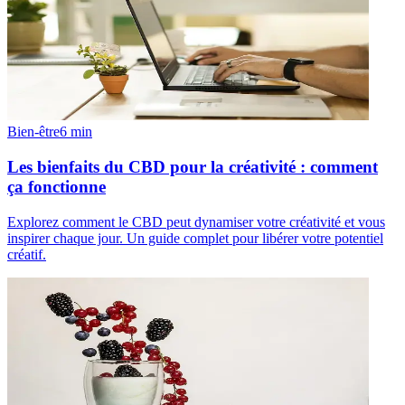
Bien-être
6
min
Les bienfaits du CBD pour la créativité : comment
ça fonctionne
Explorez comment le CBD peut dynamiser votre créativité et vous
inspirer chaque jour. Un guide complet pour libérer votre potentiel
créatif.