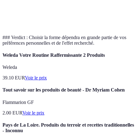
dans le
Dosage
Consommation
Aliments
goût,
imprécis
occasionnelle
agréable à
consommer
### Verdict : Choisir la forme dépendra en grande partie de vos
préférences personnelles et de l'effet recherché.
Weleda Votre Routine Raffermissante 2 Produits
Weleda
39.10
EUR
Voir le prix
Tout savoir sur les produits de beauté - Dr Myriam Cohen
Flammarion GF
2.00
EUR
Voir le prix
Pays de La Loire. Produits du terroir et recettes traditionnelles
- Inconnu