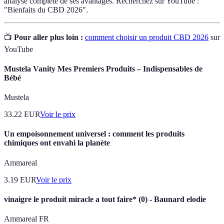
analyse complète de ses avantages. Recherchez sur YouTube :
"Bienfaits du CBD 2026".
📺
Pour aller plus loin :
comment choisir un produit CBD 2026
sur
YouTube
Mustela Vanity Mes Premiers Produits – Indispensables de
Bébé
Mustela
33.22
EUR
Voir le prix
Un empoisonnement universel : comment les produits
chimiques ont envahi la planète
Ammareal
3.19
EUR
Voir le prix
vinaigre le produit miracle a tout faire* (0) - Baunard elodie
Ammareal FR