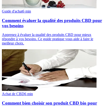
Guide d'achat
6
min
Comment évaluer la qualité des produits CBD pour
vos besoins
Apprenez à évaluer la qualité des produits CBD pour mieux
répondre à vos besoins. Ce guide pratique vous aide à faire le
meilleur choix.
Achat de CBD
6
min
Comment bien choisir son produit CBD bio pour