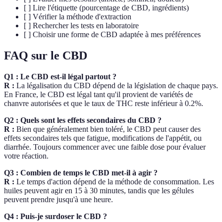
[ ] Lire l'étiquette (pourcentage de CBD, ingrédients)
[ ] Vérifier la méthode d'extraction
[ ] Rechercher les tests en laboratoire
[ ] Choisir une forme de CBD adaptée à mes préférences
FAQ sur le CBD
Q1 : Le CBD est-il légal partout ?
R :
La légalisation du CBD dépend de la législation de chaque pays.
En France, le CBD est légal tant qu'il provient de variétés de
chanvre autorisées et que le taux de THC reste inférieur à 0.2%.
Q2 : Quels sont les effets secondaires du CBD ?
R :
Bien que généralement bien toléré, le CBD peut causer des
effets secondaires tels que fatigue, modifications de l'appétit, ou
diarrhée. Toujours commencer avec une faible dose pour évaluer
votre réaction.
Q3 : Combien de temps le CBD met-il à agir ?
R :
Le temps d'action dépend de la méthode de consommation. Les
huiles peuvent agir en 15 à 30 minutes, tandis que les gélules
peuvent prendre jusqu'à une heure.
Q4 : Puis-je surdoser le CBD ?