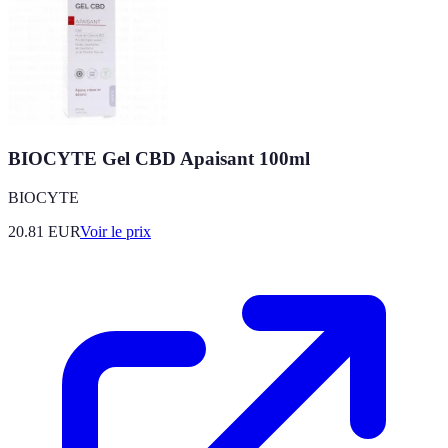
BIOCYTE Gel CBD Apaisant 100ml
BIOCYTE
20.81
EUR
Voir le prix