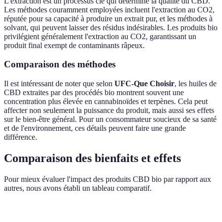
L'extraction est un processus clé qui détermine la qualité du CBD.
Les méthodes couramment employées incluent l'extraction au CO2,
réputée pour sa capacité à produire un extrait pur, et les méthodes à
solvant, qui peuvent laisser des résidus indésirables. Les produits bio
privilégient généralement l'extraction au CO2, garantissant un
produit final exempt de contaminants râpeux.
Comparaison des méthodes
Il est intéressant de noter que selon
UFC-Que Choisir
, les huiles de
CBD extraites par des procédés bio montrent souvent une
concentration plus élevée en cannabinoïdes et terpènes. Cela peut
affecter non seulement la puissance du produit, mais aussi ses effets
sur le bien-être général. Pour un consommateur soucieux de sa santé
et de l'environnement, ces détails peuvent faire une grande
différence.
Comparaison des bienfaits et effets
Pour mieux évaluer l'impact des produits CBD bio par rapport aux
autres, nous avons établi un tableau comparatif.
Critère
CBD Bio
CBD Conventionnel
Verdic