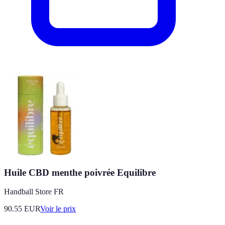
Huile CBD menthe poivrée Equilibre
Handball Store FR
90.55
EUR
Voir le prix