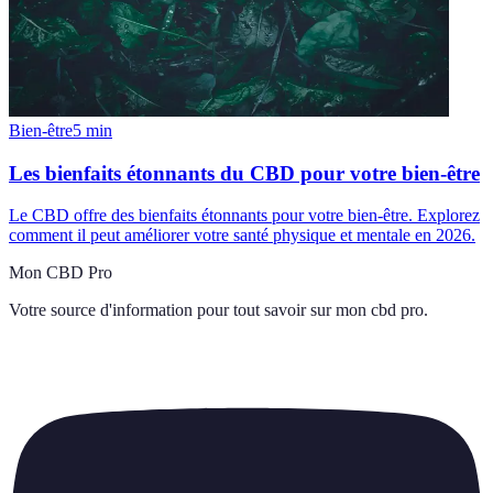
Bien-être
5
min
Les bienfaits étonnants du CBD pour votre bien-être
Le CBD offre des bienfaits étonnants pour votre bien-être. Explorez
comment il peut améliorer votre santé physique et mentale en 2026.
Mon CBD Pro
Votre source d'information pour tout savoir sur
mon cbd pro
.