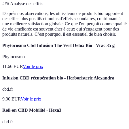
### Analyse des effets
D'après nos observations, les utilisateurs de produits bio rapportent
des effets plus positifs et moins d'effets secondaires, contribuant à
une meilleure satisfaction globale. Ce que l'on perçoit comme qualité
de vie améliorée est souvent cher à ceux qui s'engagent pour des
produits naturels. C’est pourquoi il est essentiel de bien choisir.
Phytocosmo Cbd Infusion Thé Vert Détox Bio - Vrac 35 g
Phytocosmo
11.66
EUR
Voir le prix
Infusion CBD récupération bio - Herboristerie Alexandra
cbd.fr
9.90
EUR
Voir le prix
Roll-on CBD Mobilité - Hexa3
cbd.fr