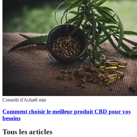
Conseils d'Achat
6
min
Comment choisir le meilleur produit CBD pour vos
besoins
Tous les articles