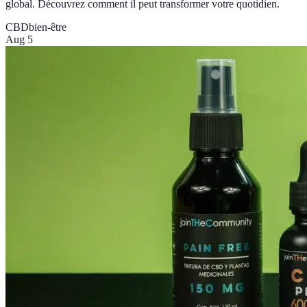
global. Découvrez comment il peut transformer votre quotidien.
CBD
bien-être
Aug 5