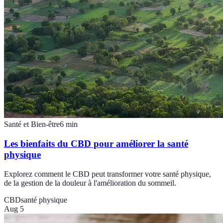
Santé et Bien-être
6
min
Les bienfaits du CBD pour améliorer la santé
physique
Explorez comment le CBD peut transformer votre santé physique,
de la gestion de la douleur à l'amélioration du sommeil.
CBD
santé physique
Aug 5