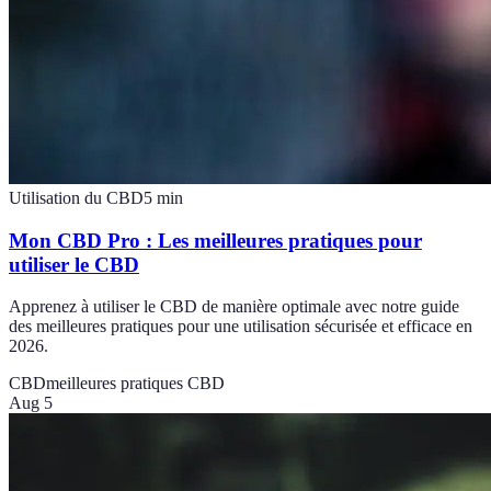
Utilisation du CBD
5
min
Mon CBD Pro : Les meilleures pratiques pour
utiliser le CBD
Apprenez à utiliser le CBD de manière optimale avec notre guide
des meilleures pratiques pour une utilisation sécurisée et efficace en
2026.
CBD
meilleures pratiques CBD
Aug 5