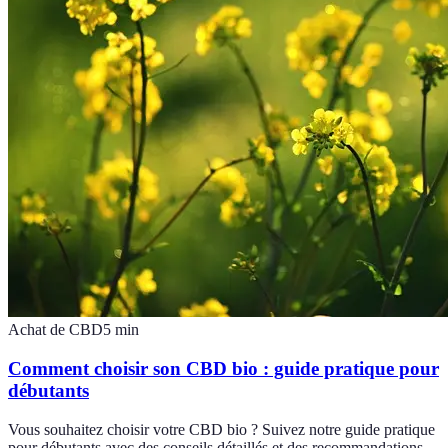
Achat de CBD
5
min
Comment choisir son CBD bio : guide pratique pour
débutants
Vous souhaitez choisir votre CBD bio ? Suivez notre guide pratique
pour débutants avec des conseils détaillés et des recommandations