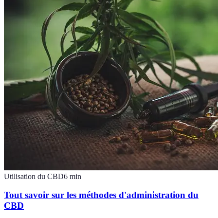
Utilisation du CBD
6
min
Tout savoir sur les méthodes d'administration du
CBD