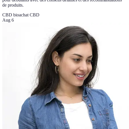
de produits.
CBD bio
achat CBD
Aug 6