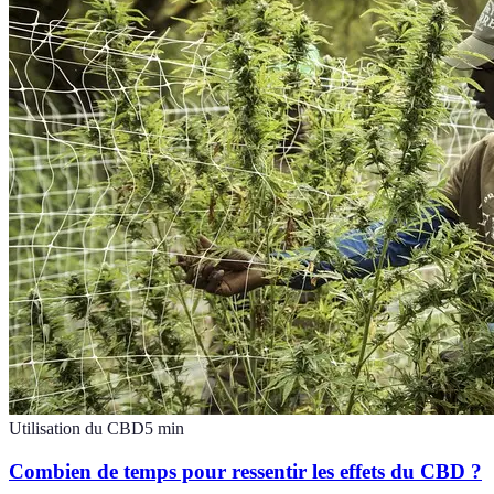
Utilisation du CBD
5
min
Combien de temps pour ressentir les effets du CBD ?