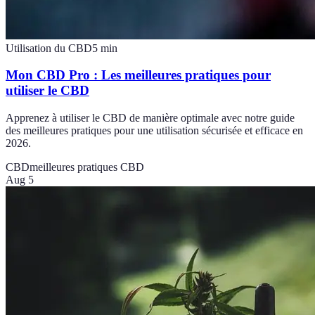
Utilisation du CBD
5
min
Mon CBD Pro : Les meilleures pratiques pour
utiliser le CBD
Apprenez à utiliser le CBD de manière optimale avec notre guide
des meilleures pratiques pour une utilisation sécurisée et efficace en
2026.
CBD
meilleures pratiques CBD
Aug 5