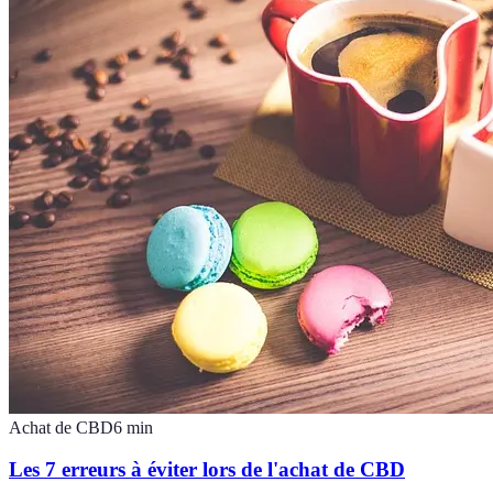
Achat de CBD
6
min
Les 7 erreurs à éviter lors de l'achat de CBD