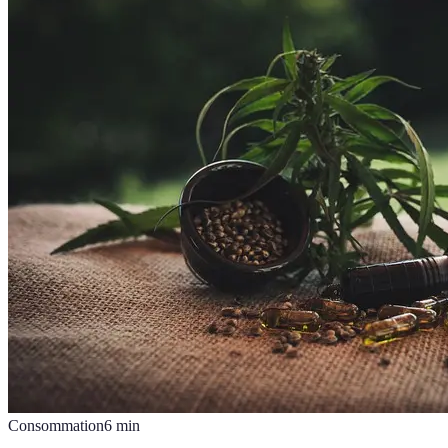
Consommation
6
min