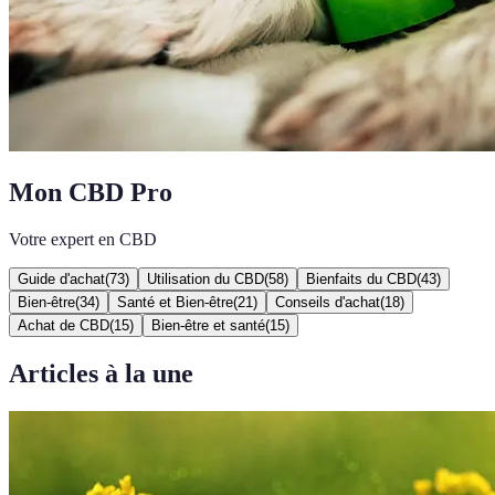
Mon CBD Pro
Votre expert en CBD
Guide d'achat
(
73
)
Utilisation du CBD
(
58
)
Bienfaits du CBD
(
43
)
Bien-être
(
34
)
Santé et Bien-être
(
21
)
Conseils d'achat
(
18
)
Achat de CBD
(
15
)
Bien-être et santé
(
15
)
Articles à la une