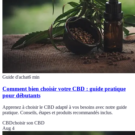
Guide d'achat
6
min
Comment bien choisir votre CBD : guide pratique
pour débutants
Apprenez à choisir le CBD adapté à vos besoins avec notre guide
pratique. Conseils, étapes et produits recommandés inclus.
CBD
choisir son CBD
Aug 4