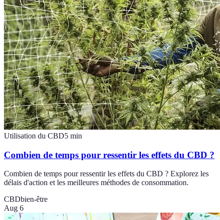
Utilisation du CBD
5
min
Combien de temps pour ressentir les effets du CBD ?
Combien de temps pour ressentir les effets du CBD ? Explorez les
délais d'action et les meilleures méthodes de consommation.
CBD
bien-être
Aug 6