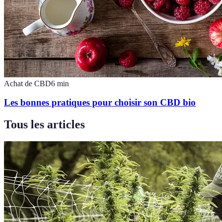
Achat de CBD
6
min
Les bonnes pratiques pour choisir son CBD bio
Tous les articles