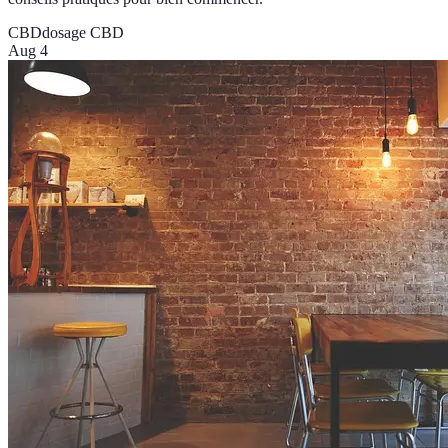
CBD
dosage CBD
Aug 4