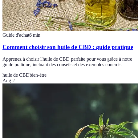
Guide d'achat
6
min
Comment choisir son huile de CBD : guide pratique
Apprenez à choisir l'huile de CBD parfaite pour vous grâce à notre
guide pratique, incluant des conseils et des exemples concrets.
huile de CBD
bien-être
Aug 2