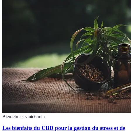
Bien-être et santé
6
min
Les bienfaits du CBD pour la gestion du stress et de