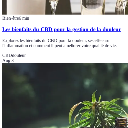
Bien-être
6
min
Les bienfaits du CBD pour la gestion de la douleur
Explorez les bienfaits du CBD pour la douleur, ses effets sur
l'inflammation et comment il peut améliorer votre qualité de vie.
CBD
douleur
Aug 3