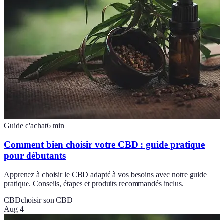
Guide d'achat
6
min
Comment bien choisir votre CBD : guide pratique
pour débutants
Apprenez à choisir le CBD adapté à vos besoins avec notre guide
pratique. Conseils, étapes et produits recommandés inclus.
CBD
choisir son CBD
Aug 4