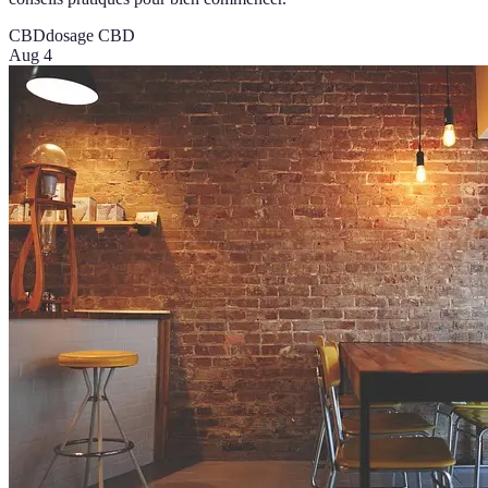
CBD
dosage CBD
Aug 4