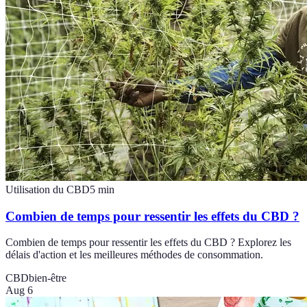
Utilisation du CBD
5
min
Combien de temps pour ressentir les effets du CBD ?
Combien de temps pour ressentir les effets du CBD ? Explorez les
délais d'action et les meilleures méthodes de consommation.
CBD
bien-être
Aug 6