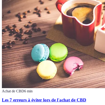
Achat de CBD
6
min
Les 7 erreurs à éviter lors de l'achat de CBD