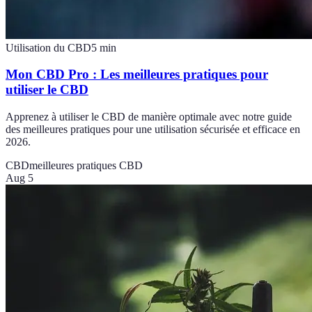
Utilisation du CBD
5
min
Mon CBD Pro : Les meilleures pratiques pour
utiliser le CBD
Apprenez à utiliser le CBD de manière optimale avec notre guide
des meilleures pratiques pour une utilisation sécurisée et efficace en
2026.
CBD
meilleures pratiques CBD
Aug 5