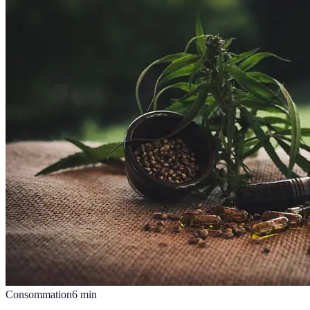
Consommation
6
min