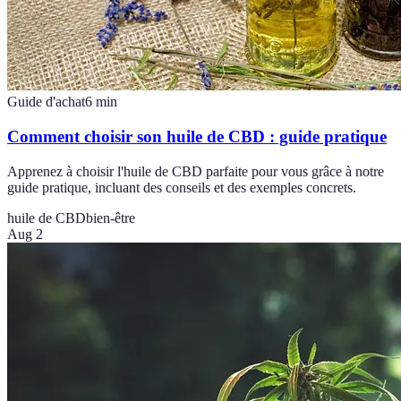
Guide d'achat
6
min
Comment choisir son huile de CBD : guide pratique
Apprenez à choisir l'huile de CBD parfaite pour vous grâce à notre
guide pratique, incluant des conseils et des exemples concrets.
huile de CBD
bien-être
Aug 2