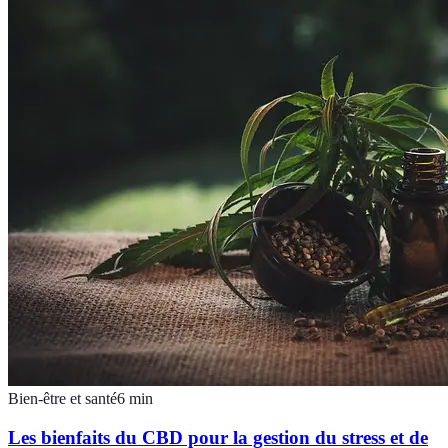
Bien-être et santé
6
min
Les bienfaits du CBD pour la gestion du stress et de