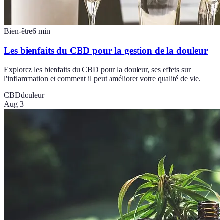
Bien-être
6
min
Les bienfaits du CBD pour la gestion de la douleur
Explorez les bienfaits du CBD pour la douleur, ses effets sur
l'inflammation et comment il peut améliorer votre qualité de vie.
CBD
douleur
Aug 3