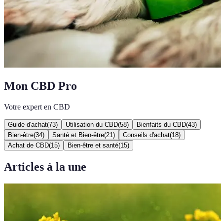
Mon CBD Pro
Votre expert en CBD
Guide d'achat
(
73
)
Utilisation du CBD
(
58
)
Bienfaits du CBD
(
43
)
Bien-être
(
34
)
Santé et Bien-être
(
21
)
Conseils d'achat
(
18
)
Achat de CBD
(
15
)
Bien-être et santé
(
15
)
Articles à la une