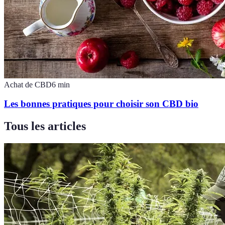
Achat de CBD
6
min
Les bonnes pratiques pour choisir son CBD bio
Tous les articles