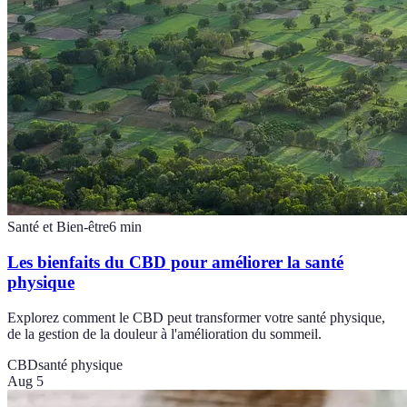
Santé et Bien-être
6
min
Les bienfaits du CBD pour améliorer la santé
physique
Explorez comment le CBD peut transformer votre santé physique,
de la gestion de la douleur à l'amélioration du sommeil.
CBD
santé physique
Aug 5