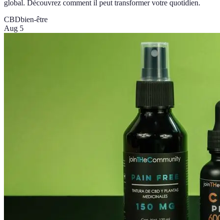
global. Découvrez comment il peut transformer votre quotidien.
CBD
bien-être
Aug 5