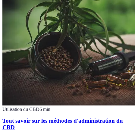
Utilisation du CBD
6
min
Tout savoir sur les méthodes d'administration du
CBD