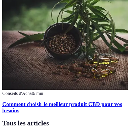
Conseils d'Achat
6
min
Comment choisir le meilleur produit CBD pour vos
besoins
Tous les articles