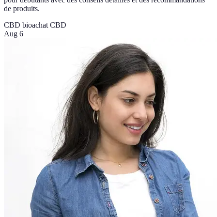
de produits.
CBD bio
achat CBD
Aug 6