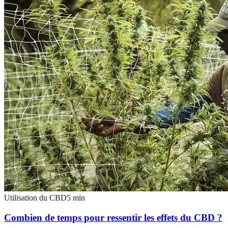
Utilisation du CBD
5
min
Combien de temps pour ressentir les effets du CBD ?