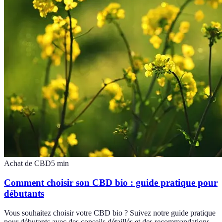
Achat de CBD
5
min
Comment choisir son CBD bio : guide pratique pour
débutants
Vous souhaitez choisir votre CBD bio ? Suivez notre guide pratique
pour débutants avec des conseils détaillés et des recommandations