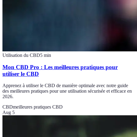
Utilisation du CBD
5
min
Mon CBD Pro : Les meilleures pratiques pour
utiliser le CBD
Apprenez à utiliser le CBD de manière optimale avec notre guide
des meilleures pratiques pour une utilisation sécurisée et efficace en
2026.
CBD
meilleures pratiques CBD
Aug 5