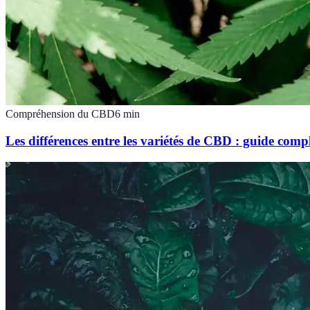
Compréhension du CBD
6
min
Les différences entre les variétés de CBD : guide comp