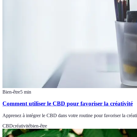
Bien-être
5
min
Comment utiliser le CBD pour favoriser la créativité
Apprenez à intégrer le CBD dans votre routine pour favoriser la créati
CBD
créativité
bien-être