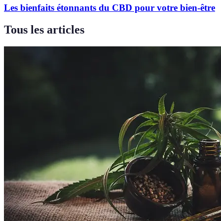
Les bienfaits étonnants du CBD pour votre bien-être
Tous les articles