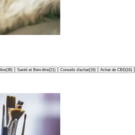
être
(
38
)
Santé et Bien-être
(
21
)
Conseils d'achat
(
19
)
Achat de CBD
(
16
)