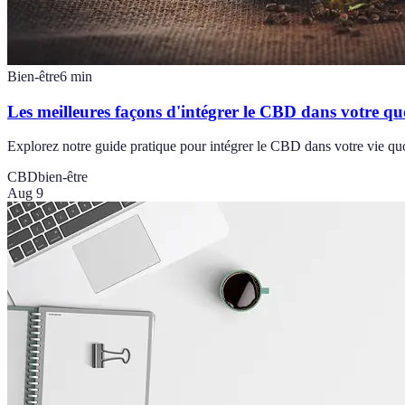
Bien-être
6
min
Les meilleures façons d'intégrer le CBD dans votre qu
Explorez notre guide pratique pour intégrer le CBD dans votre vie quot
CBD
bien-être
Aug 9