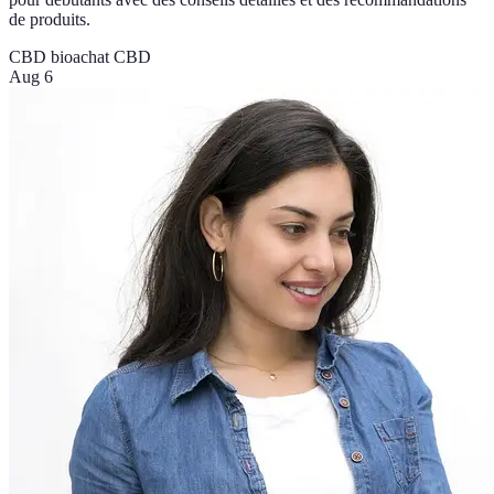
de produits.
CBD bio
achat CBD
Aug 6