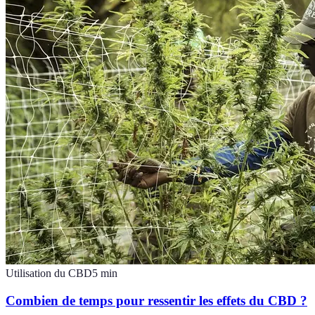
Utilisation du CBD
5
min
Combien de temps pour ressentir les effets du CBD ?