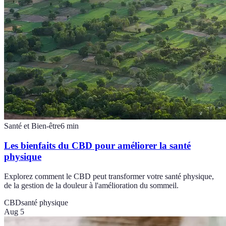
Santé et Bien-être
6
min
Les bienfaits du CBD pour améliorer la santé
physique
Explorez comment le CBD peut transformer votre santé physique,
de la gestion de la douleur à l'amélioration du sommeil.
CBD
santé physique
Aug 5