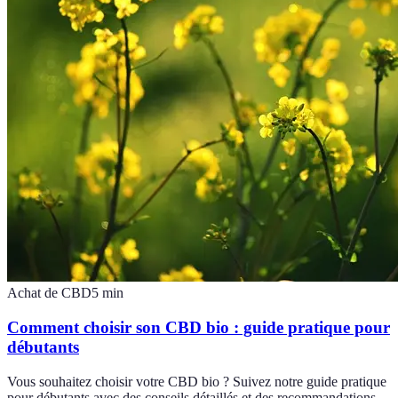
Achat de CBD
5
min
Comment choisir son CBD bio : guide pratique pour
débutants
Vous souhaitez choisir votre CBD bio ? Suivez notre guide pratique
pour débutants avec des conseils détaillés et des recommandations