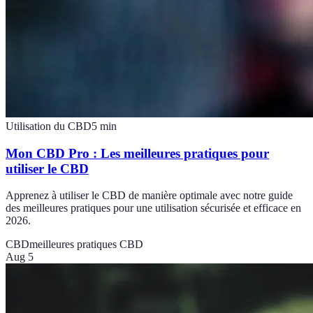
Utilisation du CBD
5
min
Mon CBD Pro : Les meilleures pratiques pour
utiliser le CBD
Apprenez à utiliser le CBD de manière optimale avec notre guide
des meilleures pratiques pour une utilisation sécurisée et efficace en
2026.
CBD
meilleures pratiques CBD
Aug 5