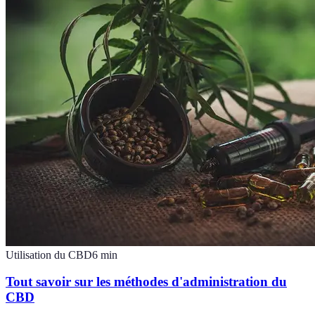
Utilisation du CBD
6
min
Tout savoir sur les méthodes d'administration du
CBD