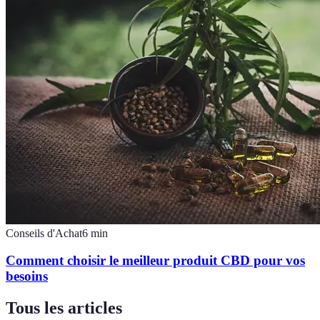
Conseils d'Achat
6
min
Comment choisir le meilleur produit CBD pour vos
besoins
Tous les articles