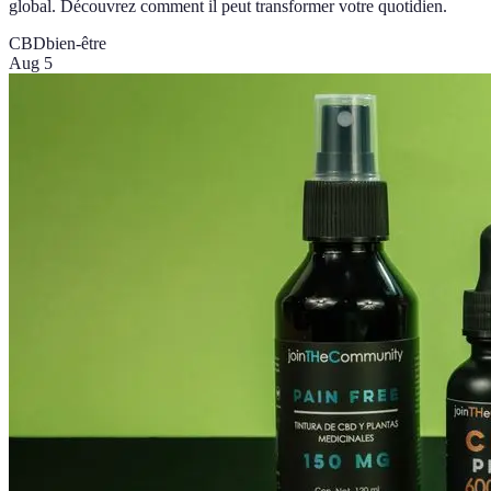
global. Découvrez comment il peut transformer votre quotidien.
CBD
bien-être
Aug 5