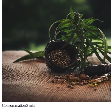
Consommation
6
min