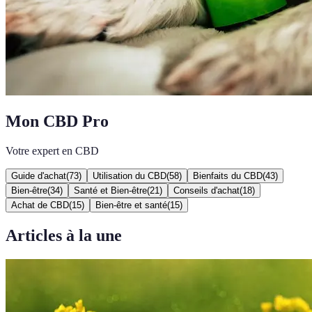
Mon CBD Pro
Votre expert en CBD
Guide d'achat
(
73
)
Utilisation du CBD
(
58
)
Bienfaits du CBD
(
43
)
Bien-être
(
34
)
Santé et Bien-être
(
21
)
Conseils d'achat
(
18
)
Achat de CBD
(
15
)
Bien-être et santé
(
15
)
Articles à la une