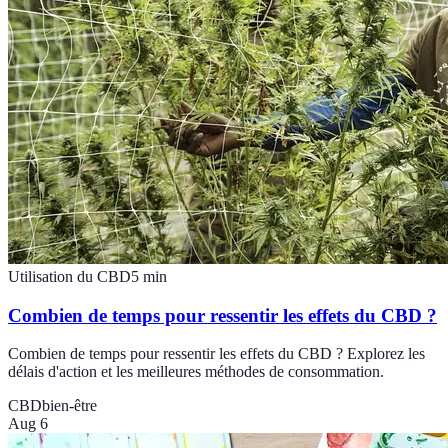
Utilisation du CBD
5
min
Combien de temps pour ressentir les effets du CBD ?
Combien de temps pour ressentir les effets du CBD ? Explorez les
délais d'action et les meilleures méthodes de consommation.
CBD
bien-être
Aug 6