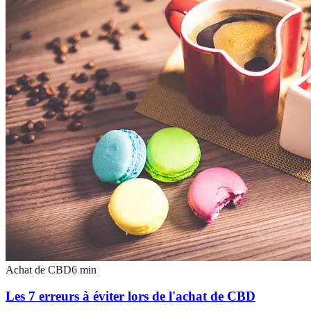
Achat de CBD
6
min
Les 7 erreurs à éviter lors de l'achat de CBD