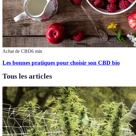
Achat de CBD
6
min
Les bonnes pratiques pour choisir son CBD bio
Tous les articles