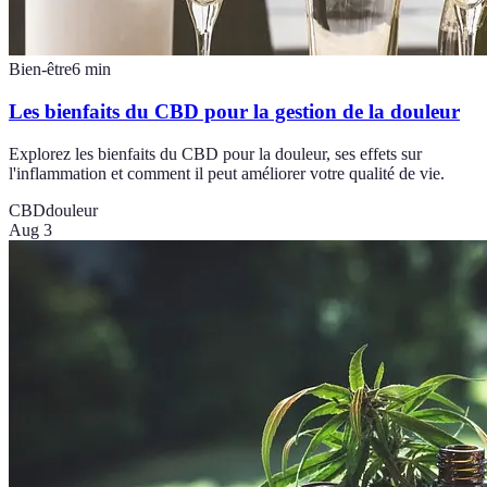
Bien-être
6
min
Les bienfaits du CBD pour la gestion de la douleur
Explorez les bienfaits du CBD pour la douleur, ses effets sur
l'inflammation et comment il peut améliorer votre qualité de vie.
CBD
douleur
Aug 3