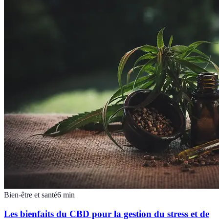
Bien-être et santé
6
min
Les bienfaits du CBD pour la gestion du stress et de