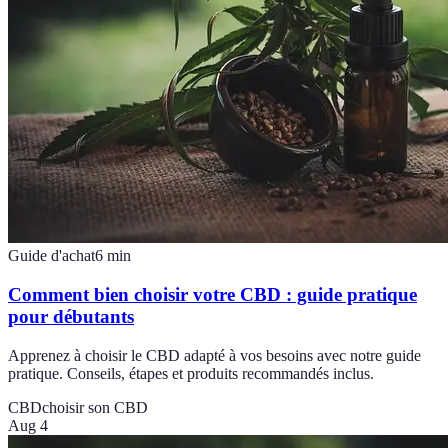
Guide d'achat
6
min
Comment bien choisir votre CBD : guide pratique
pour débutants
Apprenez à choisir le CBD adapté à vos besoins avec notre guide
pratique. Conseils, étapes et produits recommandés inclus.
CBD
choisir son CBD
Aug 4