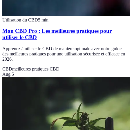
Utilisation du CBD
5
min
Mon CBD Pro : Les meilleures pratiques pour
utiliser le CBD
Apprenez à utiliser le CBD de manière optimale avec notre guide
des meilleures pratiques pour une utilisation sécurisée et efficace en
2026.
CBD
meilleures pratiques CBD
Aug 5