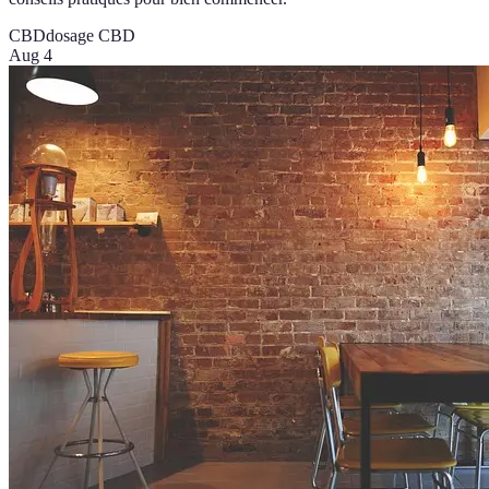
CBD
dosage CBD
Aug 4