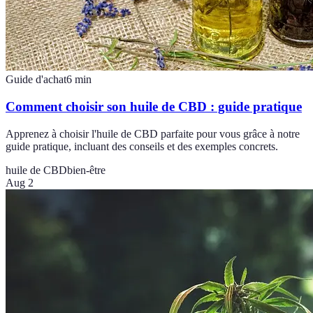
Guide d'achat
6
min
Comment choisir son huile de CBD : guide pratique
Apprenez à choisir l'huile de CBD parfaite pour vous grâce à notre
guide pratique, incluant des conseils et des exemples concrets.
huile de CBD
bien-être
Aug 2