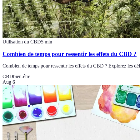
Utilisation du CBD
5
min
Combien de temps pour ressentir les effets du CBD ?
Combien de temps pour ressentir les effets du CBD ? Explorez les dél
CBD
bien-être
Aug 6