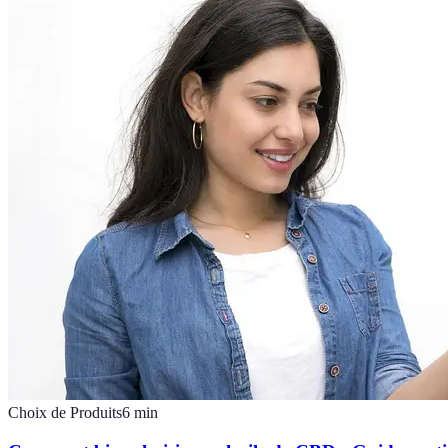
Choix de Produits
6
min