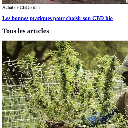
Achat de CBD
6
min
Les bonnes pratiques pour choisir son CBD bio
Tous les articles