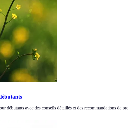
débutants
ur débutants avec des conseils détaillés et des recommandations de pro