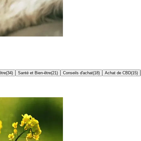
être
(
34
)
Santé et Bien-être
(
21
)
Conseils d'achat
(
18
)
Achat de CBD
(
15
)