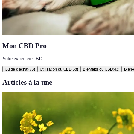
Mon CBD Pro
Votre expert en CBD
Guide d'achat
(
73
)
Utilisation du CBD
(
58
)
Bienfaits du CBD
(
43
)
Bien-
Articles à la une