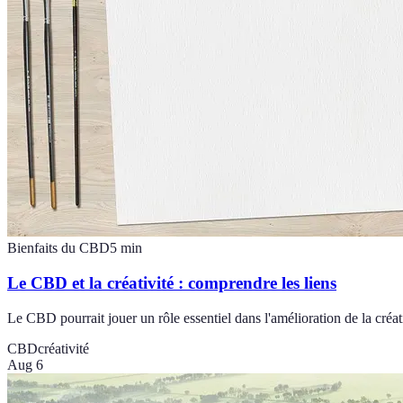
Bienfaits du CBD
5
min
Le CBD et la créativité : comprendre les liens
Le CBD pourrait jouer un rôle essentiel dans l'amélioration de la créati
CBD
créativité
Aug 6