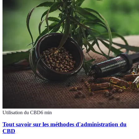
Utilisation du CBD
6
min
Tout savoir sur les méthodes d'administration du
CBD