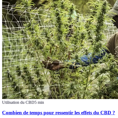
Utilisation du CBD
5
min
Combien de temps pour ressentir les effets du CBD ?