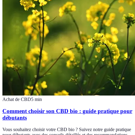
Achat de CBD
5
min
Comment choisir son CBD bio : guide pratique pour
débutants
Vous souhaitez choisir votre CBD bio ? Suivez notre guide pratique
pour débutants avec des conseils détaillés et des recommandations