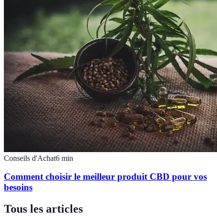
Conseils d'Achat
6
min
Comment choisir le meilleur produit CBD pour vos
besoins
Tous les articles