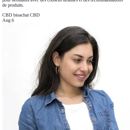
de produits.
CBD bio
achat CBD
Aug 6