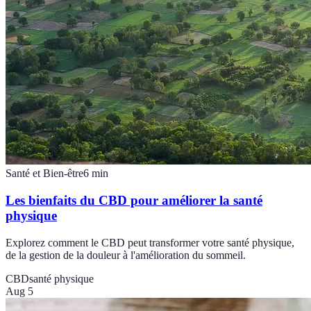
Santé et Bien-être
6
min
Les bienfaits du CBD pour améliorer la santé
physique
Explorez comment le CBD peut transformer votre santé physique,
de la gestion de la douleur à l'amélioration du sommeil.
CBD
santé physique
Aug 5