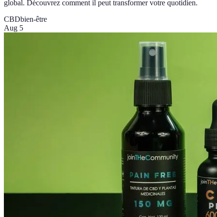
global. Découvrez comment il peut transformer votre quotidien.
CBD
bien-être
Aug 5