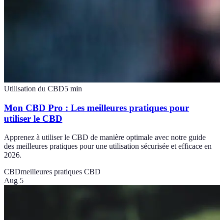
Utilisation du CBD
5
min
Mon CBD Pro : Les meilleures pratiques pour
utiliser le CBD
Apprenez à utiliser le CBD de manière optimale avec notre guide
des meilleures pratiques pour une utilisation sécurisée et efficace en
2026.
CBD
meilleures pratiques CBD
Aug 5