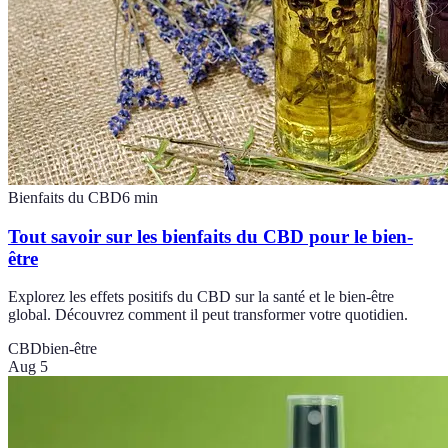
Bienfaits du CBD
6
min
Tout savoir sur les bienfaits du CBD pour le bien-
être
Explorez les effets positifs du CBD sur la santé et le bien-être
global. Découvrez comment il peut transformer votre quotidien.
CBD
bien-être
Aug 5