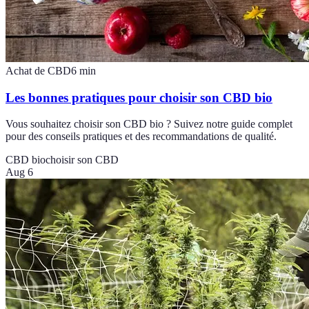
Achat de CBD
6
min
Les bonnes pratiques pour choisir son CBD bio
Vous souhaitez choisir son CBD bio ? Suivez notre guide complet
pour des conseils pratiques et des recommandations de qualité.
CBD bio
choisir son CBD
Aug 6