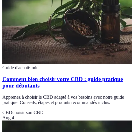
Guide d'achat
6
min
Comment bien choisir votre CBD : guide pratique
pour débutants
Apprenez à choisir le CBD adapté à vos besoins avec notre guide
pratique. Conseils, étapes et produits recommandés inclus.
CBD
choisir son CBD
Aug 4