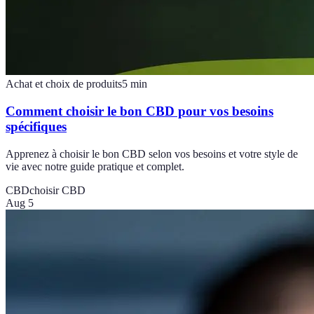
Achat et choix de produits
5
min
Comment choisir le bon CBD pour vos besoins
spécifiques
Apprenez à choisir le bon CBD selon vos besoins et votre style de
vie avec notre guide pratique et complet.
CBD
choisir CBD
Aug 5