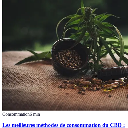
Consommation
6
min
Les meilleures méthodes de consommation du CBD :