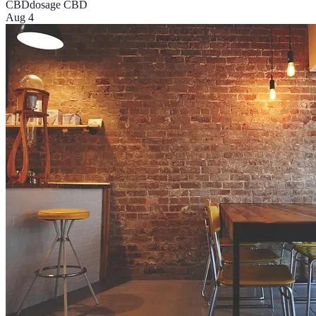
CBD
dosage CBD
Aug 4