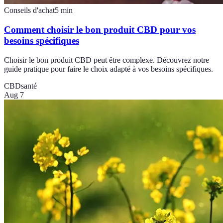
Conseils d'achat
5
min
Comment choisir le bon produit CBD pour vos
besoins spécifiques
Choisir le bon produit CBD peut être complexe. Découvrez notre
guide pratique pour faire le choix adapté à vos besoins spécifiques.
CBD
santé
Aug 7