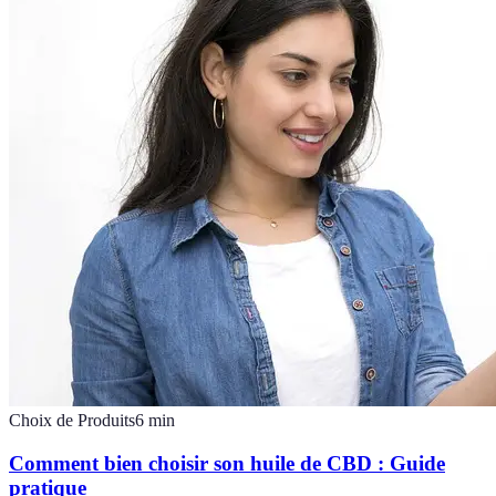
Choix de Produits
6
min
Comment bien choisir son huile de CBD : Guide
pratique