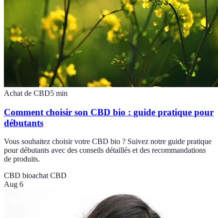
Achat de CBD
5
min
Comment choisir son CBD bio : guide pratique pour
débutants
Vous souhaitez choisir votre CBD bio ? Suivez notre guide pratique
pour débutants avec des conseils détaillés et des recommandations
de produits.
CBD bio
achat CBD
Aug 6