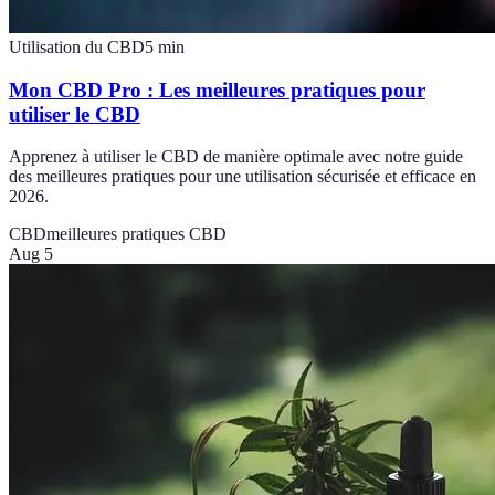
Utilisation du CBD
5
min
Mon CBD Pro : Les meilleures pratiques pour
utiliser le CBD
Apprenez à utiliser le CBD de manière optimale avec notre guide
des meilleures pratiques pour une utilisation sécurisée et efficace en
2026.
CBD
meilleures pratiques CBD
Aug 5