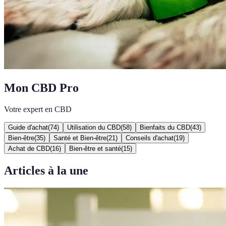
Mon CBD Pro
Votre expert en CBD
Guide d'achat
(
74
)
Utilisation du CBD
(
58
)
Bienfaits du CBD
(
43
)
Bien-être
(
35
)
Santé et Bien-être
(
21
)
Conseils d'achat
(
19
)
Achat de CBD
(
16
)
Bien-être et santé
(
15
)
Articles à la une