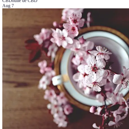
CBD
huile de CBD
Aug 7