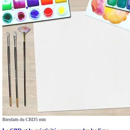
Bienfaits du CBD
5
min