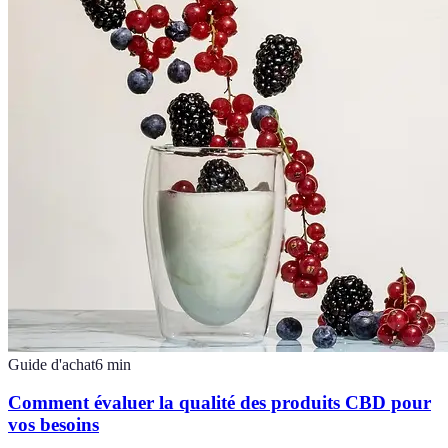
Guide d'achat
6
min
Comment évaluer la qualité des produits CBD pour
vos besoins