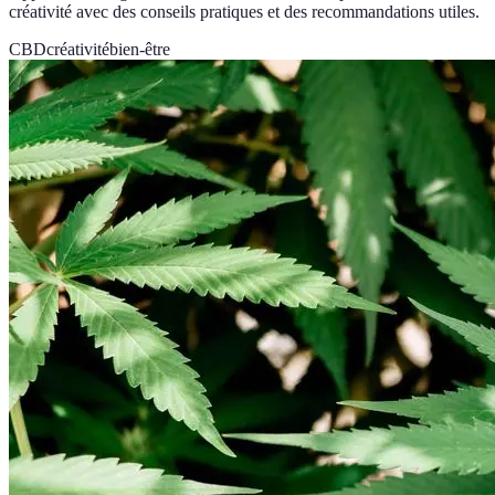
créativité avec des conseils pratiques et des recommandations utiles.
CBD
créativité
bien-être