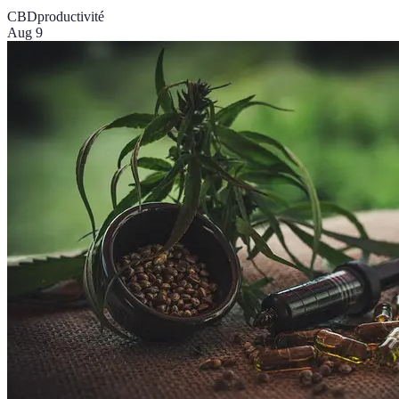
CBD
productivité
Aug 9