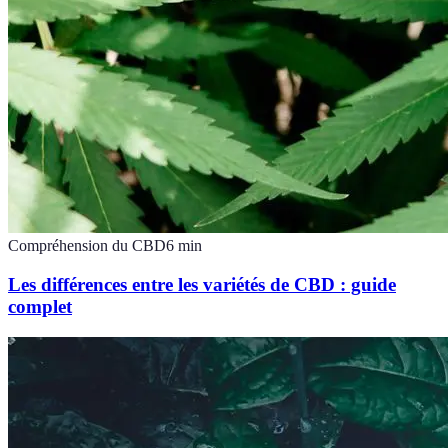
Compréhension du CBD
6
min
Les différences entre les variétés de CBD : guide
complet