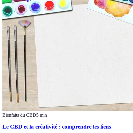
Bienfaits du CBD
5
min
Le CBD et la créativité : comprendre les liens