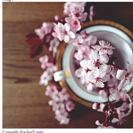
Conseils d'achat
5
min