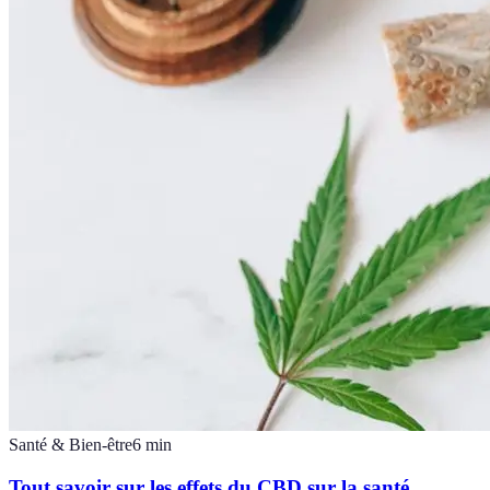
Santé & Bien-être
6
min
Tout savoir sur les effets du CBD sur la santé