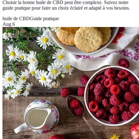
Choisir la bonne huile de CBD peut être complexe. Suivez notre
guide pratique pour faire un choix éclairé et adapté à vos besoins.
huile de CBD
Guide pratique
Aug 6