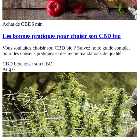
Achat de CBD
6
min
Les bonnes pratiques pour choisir son CBD bio
Vous souhaitez choisir son CBD bio ? Suivez notre guide complet
pour des conseils pratiques et des recommandations de qualité.
CBD bio
choisir son CBD
Aug 6