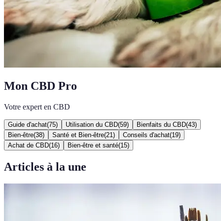
Mon CBD Pro
Votre expert en CBD
Guide d'achat
(
75
)
Utilisation du CBD
(
59
)
Bienfaits du CBD
(
43
)
Bien-être
(
38
)
Santé et Bien-être
(
21
)
Conseils d'achat
(
19
)
Achat de CBD
(
16
)
Bien-être et santé
(
15
)
Articles à la une