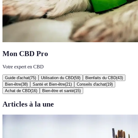
Mon CBD Pro
Votre expert en CBD
Guide d'achat
(
75
)
Utilisation du CBD
(
59
)
Bienfaits du CBD
(
43
)
Bien-être
(
38
)
Santé et Bien-être
(
21
)
Conseils d'achat
(
19
)
Achat de CBD
(
16
)
Bien-être et santé
(
15
)
Articles à la une