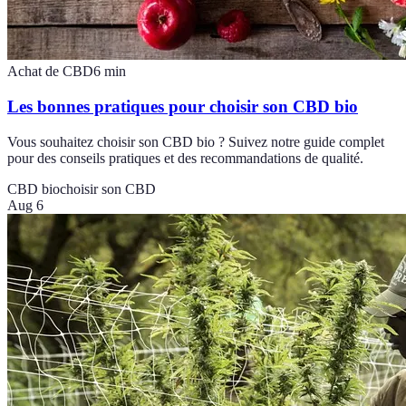
Achat de CBD
6
min
Les bonnes pratiques pour choisir son CBD bio
Vous souhaitez choisir son CBD bio ? Suivez notre guide complet
pour des conseils pratiques et des recommandations de qualité.
CBD bio
choisir son CBD
Aug 6