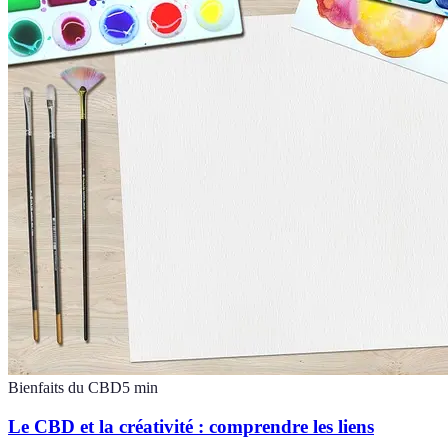
Bienfaits du CBD
5
min
Le CBD et la créativité : comprendre les liens