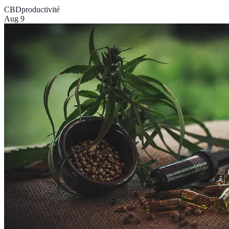
CBD
productivité
Aug 9