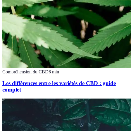
Compréhension du CBD
6
min
Les différences entre les variétés de CBD : guide
complet