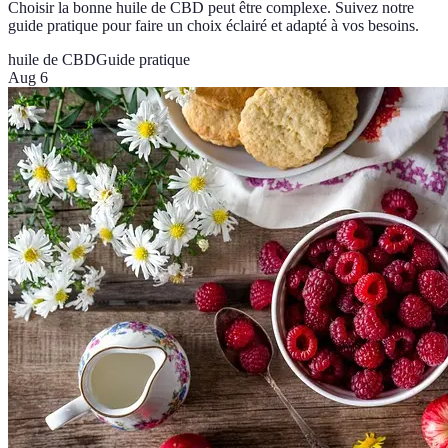
Choisir la bonne huile de CBD peut être complexe. Suivez notre
guide pratique pour faire un choix éclairé et adapté à vos besoins.
huile de CBD
Guide pratique
Aug 6