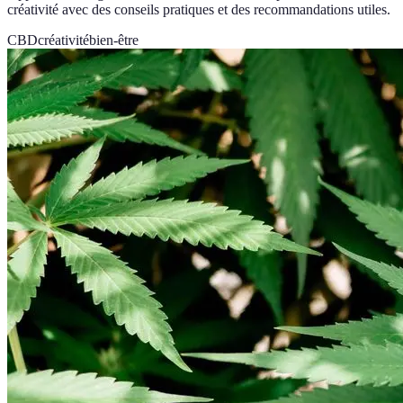
créativité avec des conseils pratiques et des recommandations utiles.
CBD
créativité
bien-être