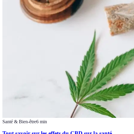
Santé & Bien-être
6
min
Tout savoir sur les effets du CBD sur la santé