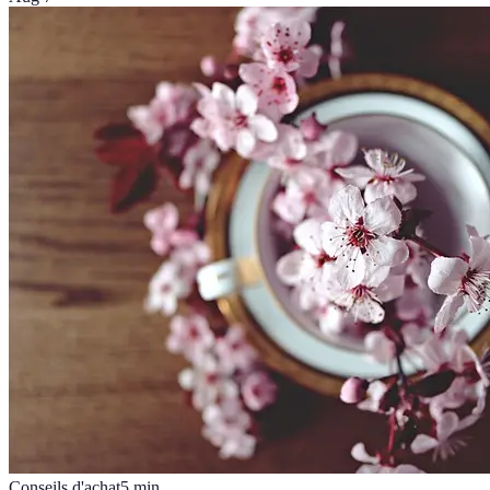
Conseils d'achat
5
min