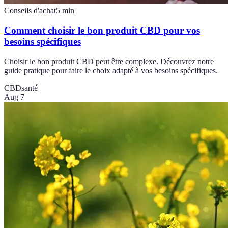
Conseils d'achat
5
min
Comment choisir le bon produit CBD pour vos
besoins spécifiques
Choisir le bon produit CBD peut être complexe. Découvrez notre
guide pratique pour faire le choix adapté à vos besoins spécifiques.
CBD
santé
Aug 7