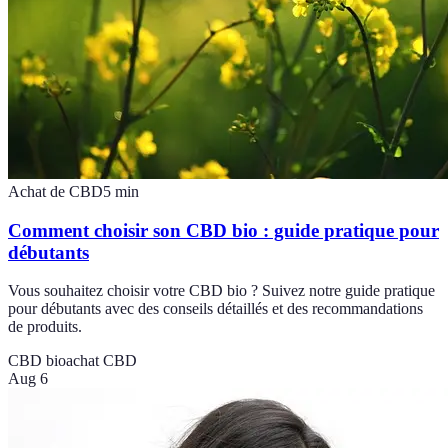
Achat de CBD
5
min
Comment choisir son CBD bio : guide pratique pour
débutants
Vous souhaitez choisir votre CBD bio ? Suivez notre guide pratique
pour débutants avec des conseils détaillés et des recommandations
de produits.
CBD bio
achat CBD
Aug 6