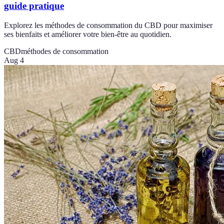
guide pratique
Explorez les méthodes de consommation du CBD pour maximiser
ses bienfaits et améliorer votre bien-être au quotidien.
CBD
méthodes de consommation
Aug 4