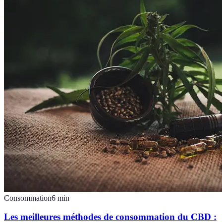
Consommation
6
min
Les meilleures méthodes de consommation du CBD :