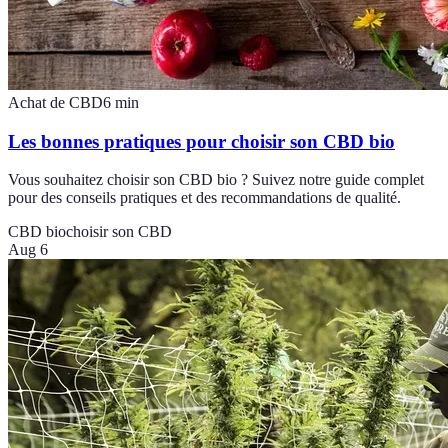
Achat de CBD
6
min
Les bonnes pratiques pour choisir son CBD bio
Vous souhaitez choisir son CBD bio ? Suivez notre guide complet
pour des conseils pratiques et des recommandations de qualité.
CBD bio
choisir son CBD
Aug 6