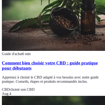
Guide d'achat
6
min
Comment bien choisir votre CBD : guide pratique
pour débutants
Apprenez à choisir le CBD adapté à vos besoins avec notre guide
pratique. Conseils, étapes et produits recommandés inclus.
CBD
choisir son CBD
Aug 4