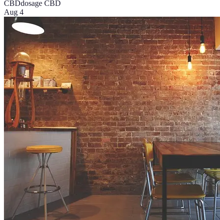
CBD
dosage CBD
Aug 4