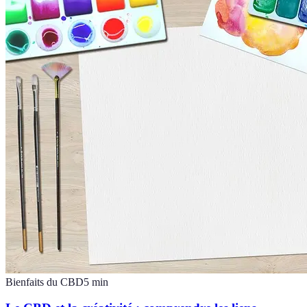
Bienfaits du CBD
5
min