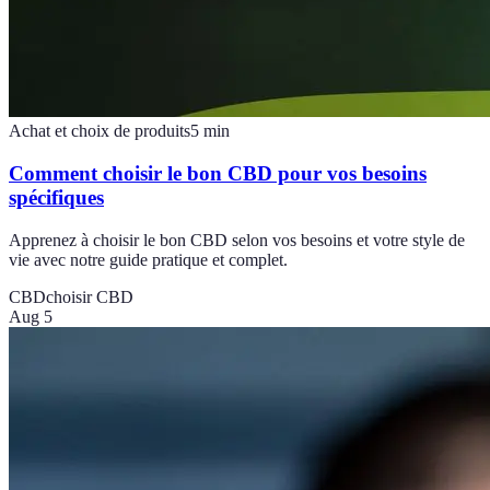
Achat et choix de produits
5
min
Comment choisir le bon CBD pour vos besoins
spécifiques
Apprenez à choisir le bon CBD selon vos besoins et votre style de
vie avec notre guide pratique et complet.
CBD
choisir CBD
Aug 5