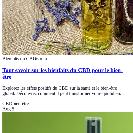
Bienfaits du CBD
6
min
Tout savoir sur les bienfaits du CBD pour le bien-
être
Explorez les effets positifs du CBD sur la santé et le bien-être
global. Découvrez comment il peut transformer votre quotidien.
CBD
bien-être
Aug 5