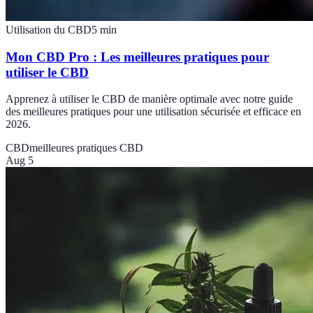
Utilisation du CBD
5
min
Mon CBD Pro : Les meilleures pratiques pour
utiliser le CBD
Apprenez à utiliser le CBD de manière optimale avec notre guide
des meilleures pratiques pour une utilisation sécurisée et efficace en
2026.
CBD
meilleures pratiques CBD
Aug 5