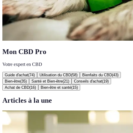
Mon CBD Pro
Votre expert en CBD
Guide d'achat
(
74
)
Utilisation du CBD
(
58
)
Bienfaits du CBD
(
43
)
Bien-être
(
35
)
Santé et Bien-être
(
21
)
Conseils d'achat
(
19
)
Achat de CBD
(
16
)
Bien-être et santé
(
15
)
Articles à la une