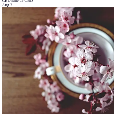
CBD
huile de CBD
Aug 7